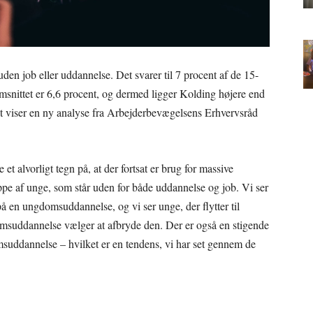
uden job eller uddannelse. Det svarer til 7 procent af de 15-
nittet er 6,6 procent, og dermed ligger Kolding højere end
 viser en ny analyse fra Arbejderbevægelsens Erhvervsråd
t alvorligt tegn på, at der fortsat er brug for massive
ppe af unge, som står uden for både uddannelse og job. Vi ser
på en ungdomsuddannelse, og vi ser unge, der flytter til
domsuddannelse vælger at afbryde den. Der er også en stigende
msuddannelse – hvilket er en tendens, vi har set gennem de