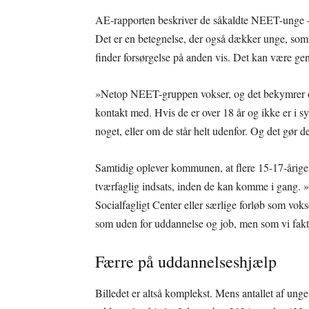
AE-rapporten beskriver de såkaldte NEET-unge –
Det er en betegnelse, der også dækker unge, som
finder forsørgelse på anden vis. Det kan være gen
»Netop NEET-gruppen vokser, og det bekymrer os.
kontakt med. Hvis de er over 18 år og ikke er i s
noget, eller om de står helt udenfor. Og det gør
Samtidig oplever kommunen, at flere 15-17-årige 
tværfaglig indsats, inden de kan komme i gang. »
Socialfagligt Center eller særlige forløb som voks
som uden for uddannelse og job, men som vi fakti
Færre på uddannelseshjælp
Billedet er altså komplekst. Mens antallet af ung