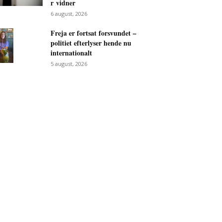
r vidner
6 august, 2026
Freja er fortsat forsvundet –
politiet efterlyser hende nu
internationalt
5 august, 2026