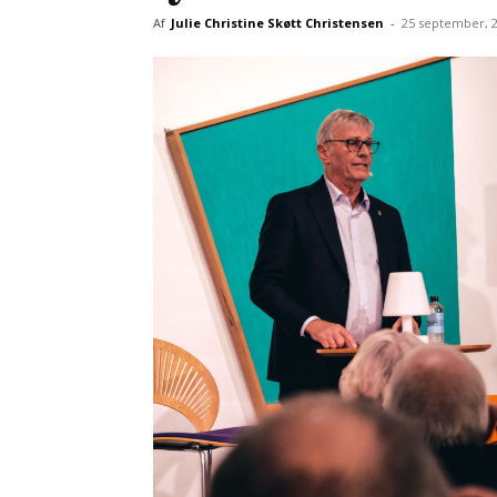
Af
Julie Christine Skøtt Christensen
-
25 september, 