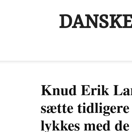
DANSKE
Knud Erik Lan
sætte tidligere
lykkes med de