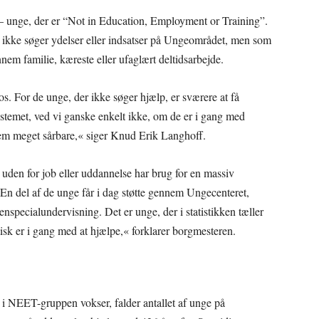
 unge, der er “Not in Education, Employment or Training”.
 ikke søger ydelser eller indsatser på Ungeområdet, men som
nem familie, kæreste eller ufaglært deltidsarbejde.
 For de unge, der ikke søger hjælp, er sværere at få
ystemet, ved vi ganske enkelt ikke, om de er i gang med
 dem meget sårbare,« siger Knud Erik Langhoff.
uden for job eller uddannelse har brug for en massiv
En del af de unge får i dag støtte gennem Ungecenteret,
enspecialundervisning. Det er unge, der i statistikken tæller
sk er i gang med at hjælpe,« forklarer borgmesteren.
e i NEET-gruppen vokser, falder antallet af unge på