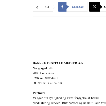
Facebook
X
Del
DANSKE DIGITALE MEDIER A/S
Norgesgade 48
7000 Fredericia
CVR nr. 40954481
DUNS nr. 306166788
Partnere
Vi øger din synlighed og værdiforøgelse af brand,
produkter og service. Bliv partner og nå ud til alle vor