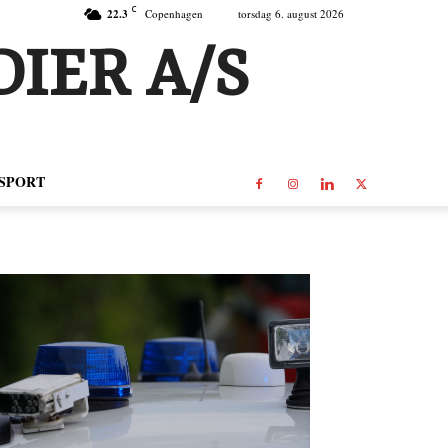
C
22.3
Copenhagen
torsdag 6. august 2026
IER A/S
SPORT