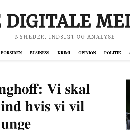
 DIGITALE MED
NYHEDER, INDSIGT OG ANALYSE
FORSIDEN
BUSINESS
KRIMI
OPINION
POLITIK
ghoff: Vi skal
 ind hvis vi vil
 unge