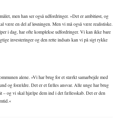
målet, men han ser også udfordringer. »Det er ambitiøst, og
al være en del af løsningen. Men vi må også være realistiske.
per i dag, har ofte komplekse udfordringer. Vi kan ikke bare
tige investeringer og den rette indsats kan vi på sigt rykke
 kommunen alene. »Vi har brug for et stærkt samarbejde med
und og forældre. Det er et fælles ansvar. Alle unge har brug
måt – og vi skal hjælpe dem ind i det fællesskab. Det er den
emtid.«