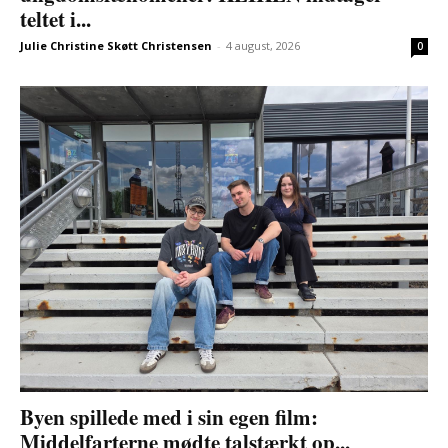
teltet i...
Julie Christine Skøtt Christensen
-
4 august, 2026
0
Byen spillede med i sin egen film:
Middelfarterne mødte talstærkt op...