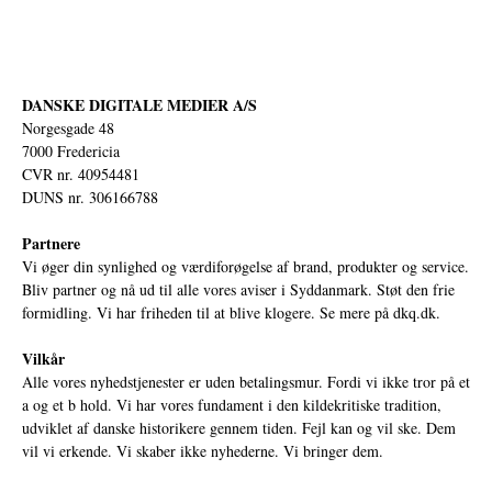
DANSKE DIGITALE MEDIER A/S
Norgesgade 48
7000 Fredericia
CVR nr. 40954481
DUNS nr. 306166788
Partnere
Vi øger din synlighed og værdiforøgelse af brand, produkter og service.
Bliv partner og nå ud til alle vores aviser i Syddanmark. Støt den frie
formidling. Vi har friheden til at blive klogere. Se mere på
dkq.dk.
Vilkår
Alle vores nyhedstjenester er uden betalingsmur. Fordi vi ikke tror på et
a og et b hold. Vi har vores fundament i den kildekritiske tradition,
udviklet af danske historikere gennem tiden. Fejl kan og vil ske. Dem
vil vi erkende. Vi skaber ikke nyhederne. Vi bringer dem.