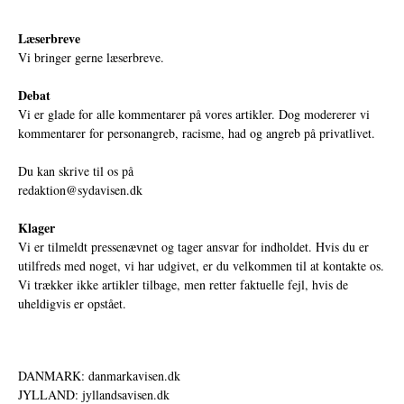
Læserbreve
Vi bringer gerne læserbreve.
Debat
Vi er glade for alle kommentarer på vores artikler. Dog modererer vi
kommentarer for personangreb, racisme, had og angreb på privatlivet.
Du kan skrive til os på
redaktion@sydavisen.dk
Klager
Vi er tilmeldt pressenævnet og tager ansvar for indholdet. Hvis du er
utilfreds med noget, vi har udgivet, er du velkommen til at kontakte os.
Vi trækker ikke artikler tilbage, men retter faktuelle fejl, hvis de
uheldigvis er opstået.
DANMARK: danmarkavisen.dk
JYLLAND: jyllandsavisen.dk