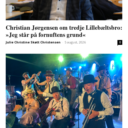
Christian Jørgensen om tredje Lillebæltsbro:
»Jeg står på fornuftens grund«
Julie Christine Skøtt Christensen
-
5 august, 2026
0