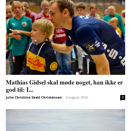
Mathias Gidsel skal møde noget, han ikke er
god til: I...
Julie Christine Skøtt Christensen
-
6 august, 2026
0