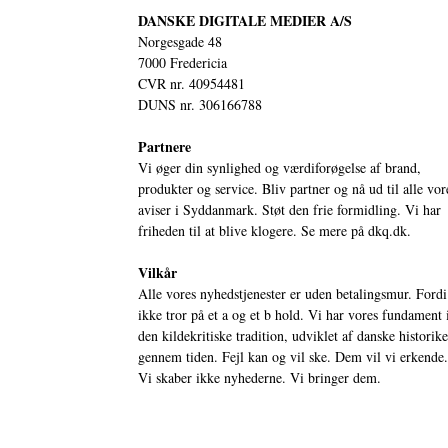
DANSKE DIGITALE MEDIER A/S
Norgesgade 48
7000 Fredericia
CVR nr. 40954481
DUNS nr. 306166788
Partnere
Vi øger din synlighed og værdiforøgelse af brand,
produkter og service. Bliv partner og nå ud til alle vor
aviser i Syddanmark. Støt den frie formidling. Vi har
friheden til at blive klogere. Se mere på
dkq.dk.
Vilkår
Alle vores nyhedstjenester er uden betalingsmur. Fordi
ikke tror på et a og et b hold. Vi har vores fundament 
den kildekritiske tradition, udviklet af danske historik
gennem tiden. Fejl kan og vil ske. Dem vil vi erkende.
Vi skaber ikke nyhederne. Vi bringer dem.