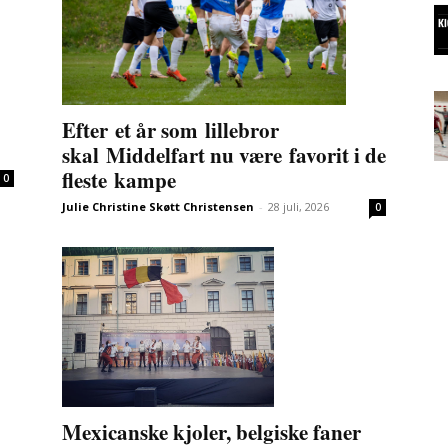
Efter et år som lillebror
skal Middelfart nu være favorit i de
fleste kampe
0
Julie Christine Skøtt Christensen
-
28 juli, 2026
0
Mexicanske kjoler, belgiske faner