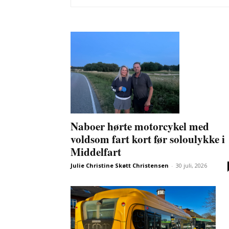
Naboer hørte motorcykel med
voldsom fart kort før soloulykke i
Middelfart
Julie Christine Skøtt Christensen
-
30 juli, 2026