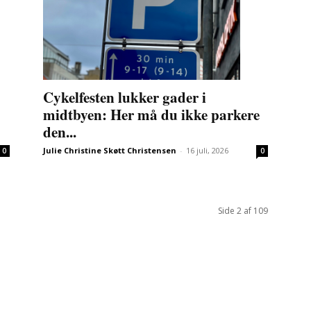
Cykelfesten lukker gader i
midtbyen: Her må du ikke parkere
den...
Julie Christine Skøtt Christensen
-
16 juli, 2026
0
0
Side 2 af 109