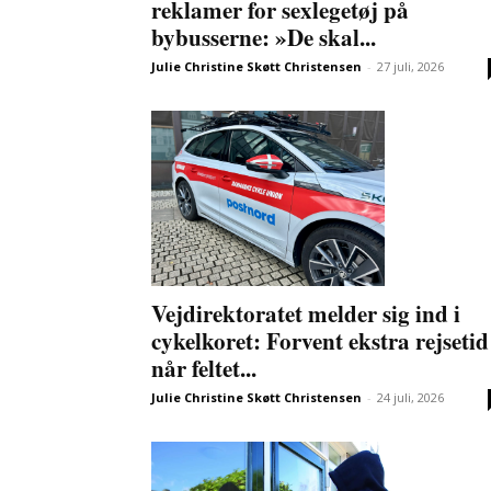
reklamer for sexlegetøj på
bybusserne: »De skal...
Julie Christine Skøtt Christensen
-
27 juli, 2026
Vejdirektoratet melder sig ind i
cykelkoret: Forvent ekstra rejsetid
når feltet...
Julie Christine Skøtt Christensen
-
24 juli, 2026