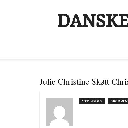
DANSKE
Julie Christine Skøtt Chr
1082 INDLÆG
0 KOMMEN