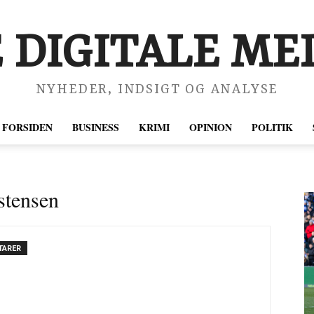
 DIGITALE MED
NYHEDER, INDSIGT OG ANALYSE
FORSIDEN
BUSINESS
KRIMI
OPINION
POLITIK
istensen
TARER