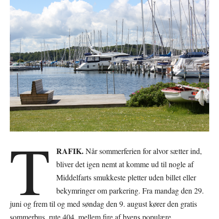
T
RAFIK.
Når sommerferien for alvor sætter ind,
bliver det igen nemt at komme ud til nogle af
Middelfarts smukkeste pletter uden billet eller
bekymringer om parkering. Fra mandag den 29.
juni og frem til og med søndag den 9. august kører den gratis
sommerbus, rute 404, mellem fire af byens populære