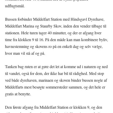
udflugtsmål.
Bussen forbinder Middelfart Station med Hindsgavl Dyrehave,
Middelfart Marina og Staurby Skov, inden den vender tilbage til
stationen. Hele turen tager 40 minutter, og der er afgang hver
time fra klokken 9 til 16. På den måde kan man kombinere byliv,
havnestemning og skovens ro på en enkelt dag og selv vælge,
hvor man vil stå af og på.
Tanken bag ruten er at gøre det let at komme ud i naturen og ned
til vandet, også for dem, der ikke har bil til rådighed. Med stop
ved både dyrehaven, marinaen og skoven binder bussen nogle af
Middelfarts mest besøgte sommersteder sammen, og det hele er
gratis at benytte.
Den første afgang fra Middelfart Station er klokken 9, og den