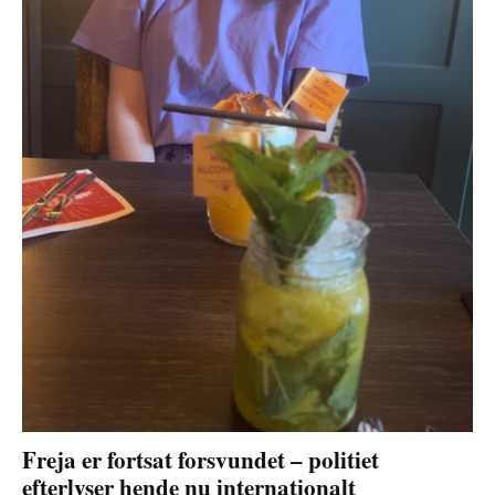
Freja er fortsat forsvundet – politiet
efterlyser hende nu internationalt