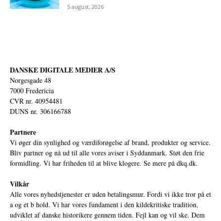
5 august, 2026
DANSKE DIGITALE MEDIER A/S
Norgesgade 48
7000 Fredericia
CVR nr. 40954481
DUNS nr. 306166788
Partnere
Vi øger din synlighed og værdiforøgelse af brand, produkter og service.
Bliv partner og nå ud til alle vores aviser i Syddanmark. Støt den frie
formidling. Vi har friheden til at blive klogere. Se mere på
dkq.dk.
Vilkår
Alle vores nyhedstjenester er uden betalingsmur. Fordi vi ikke tror på et
a og et b hold. Vi har vores fundament i den kildekritiske tradition,
udviklet af danske historikere gennem tiden. Fejl kan og vil ske. Dem