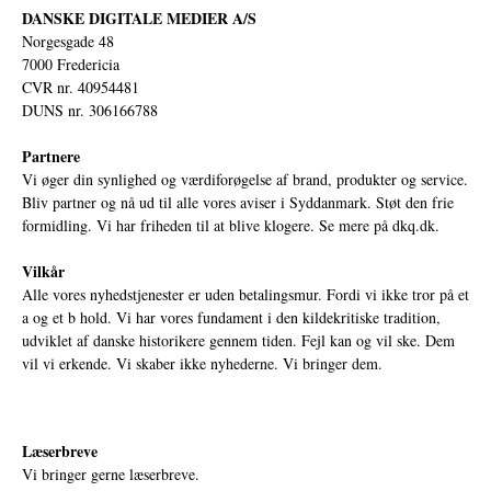
DANSKE DIGITALE MEDIER A/S
Norgesgade 48
7000 Fredericia
CVR nr. 40954481
DUNS nr. 306166788
Partnere
Vi øger din synlighed og værdiforøgelse af brand, produkter og service.
Bliv partner og nå ud til alle vores aviser i Syddanmark. Støt den frie
formidling. Vi har friheden til at blive klogere. Se mere på
dkq.dk.
Vilkår
Alle vores nyhedstjenester er uden betalingsmur. Fordi vi ikke tror på et
a og et b hold. Vi har vores fundament i den kildekritiske tradition,
udviklet af danske historikere gennem tiden. Fejl kan og vil ske. Dem
vil vi erkende. Vi skaber ikke nyhederne. Vi bringer dem.
Læserbreve
Vi bringer gerne læserbreve.