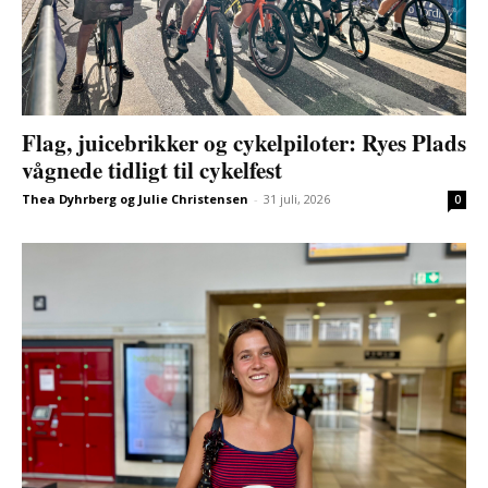
Flag, juicebrikker og cykelpiloter: Ryes Plads
vågnede tidligt til cykelfest
Thea Dyhrberg og Julie Christensen
-
31 juli, 2026
0