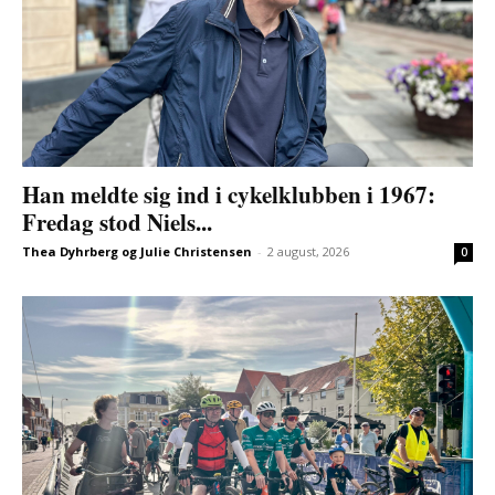
Han meldte sig ind i cykelklubben i 1967:
Fredag stod Niels...
Thea Dyhrberg og Julie Christensen
-
2 august, 2026
0