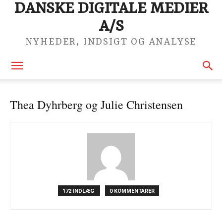
DANSKE DIGITALE MEDIER
A/S
NYHEDER, INDSIGT OG ANALYSE
Thea Dyhrberg og Julie Christensen
172 INDLÆG
0 KOMMENTARER