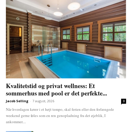
Kvalitetstid og privat wellness: Et
sommerhus med pool er det perfekte...
Jacob Selling
-
7 august, 2026
0
Når hverdagen kører i et højt tempo, skal ferien eller den forlængede
weekend gerne føles som en ren genopladning fra det øjeblik, I
ankommer....