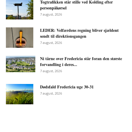
Togtrafikken står stille ved Kolding efter
personpåkørsel
7 august, 2026
LEDER: Velfærdens regning bliver sjældent
sendt til direktionsgangen
7 august, 2026
Ni tårne over Fredericia står foran den største
forvandling i deres...
7 august, 2026
Dødsfald Fredericia uge 30-31
7 august, 2026