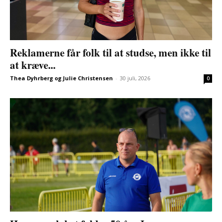
Reklamerne får folk til at studse, men ikke til
at kræve...
Thea Dyhrberg og Julie Christensen
-
30 juli, 2026
0