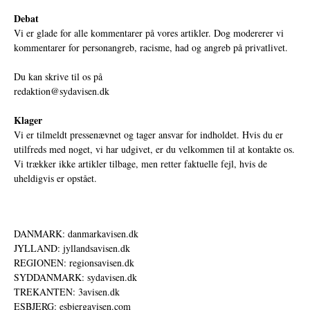
Debat
Vi er glade for alle kommentarer på vores artikler. Dog modererer vi
kommentarer for personangreb, racisme, had og angreb på privatlivet.
Du kan skrive til os på
redaktion@sydavisen.dk
Klager
Vi er tilmeldt pressenævnet og tager ansvar for indholdet. Hvis du er
utilfreds med noget, vi har udgivet, er du velkommen til at kontakte os.
Vi trækker ikke artikler tilbage, men retter faktuelle fejl, hvis de
uheldigvis er opstået.
DANMARK: danmarkavisen.dk
JYLLAND: jyllandsavisen.dk
REGIONEN: regionsavisen.dk
SYDDANMARK: sydavisen.dk
TREKANTEN: 3avisen.dk
ESBJERG: esbjergavisen.com