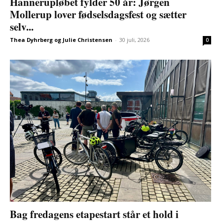
Hannerupløbet fylder 50 år: Jørgen
Mollerup lover fødselsdagsfest og sætter
selv...
Thea Dyhrberg og Julie Christensen
-
30 juli, 2026
0
Bag fredagens etapestart står et hold i