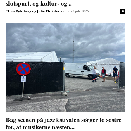
slutspurt, og kultur- og...
Thea Dyhrberg og Julie Christensen
-
29 juli, 2026
0
Bag scenen på jazzfestivalen sørger to søstre
for, at musikerne næsten...