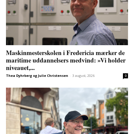
Maskinmesterskolen i Fredericia mærker de
maritime uddannelsers medvind: »Vi holder
niveauet,...
Thea Dyhrberg og Julie Christensen
-
3 august, 2026
0