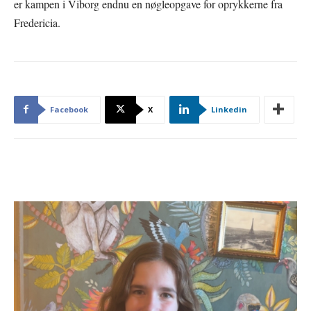
er kampen i Viborg endnu en nøgleopgave for oprykkerne fra
Fredericia.
Facebook
X
Linkedin