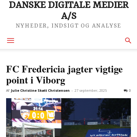
DANSKE DIGITALE MEDIER
A/S
NYHEDER, INDSIGT OG ANALYSE
FC Fredericia jagter vigtige
point i Viborg
Af
Julie Christine Skøtt Christensen
-
27 september, 2025
0