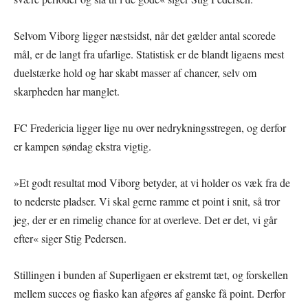
Selvom Viborg ligger næstsidst, når det gælder antal scorede
mål, er de langt fra ufarlige. Statistisk er de blandt ligaens mest
duelstærke hold og har skabt masser af chancer, selv om
skarpheden har manglet.
FC Fredericia ligger lige nu over nedrykningsstregen, og derfor
er kampen søndag ekstra vigtig.
»Et godt resultat mod Viborg betyder, at vi holder os væk fra de
to nederste pladser. Vi skal gerne ramme et point i snit, så tror
jeg, der er en rimelig chance for at overleve. Det er det, vi går
efter« siger Stig Pedersen.
Stillingen i bunden af Superligaen er ekstremt tæt, og forskellen
mellem succes og fiasko kan afgøres af ganske få point. Derfor