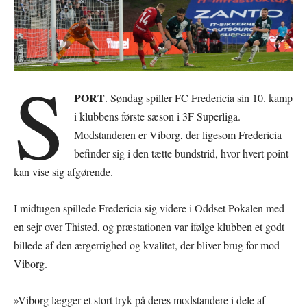
S
PORT
. Søndag spiller FC Fredericia sin 10. kamp
i klubbens første sæson i 3F Superliga.
Modstanderen er Viborg, der ligesom Fredericia
befinder sig i den tætte bundstrid, hvor hvert point
kan vise sig afgørende.
I midtugen spillede Fredericia sig videre i Oddset Pokalen med
en sejr over Thisted, og præstationen var ifølge klubben et godt
billede af den ærgerrighed og kvalitet, der bliver brug for mod
Viborg.
»Viborg lægger et stort tryk på deres modstandere i dele af