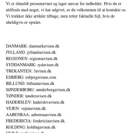
Vi er tilmeldt pressenævnet og tager ansvar for indholdet. Hvis du er
utilfreds med noget, vi har udgivet, er du velkommen til at kontakte os.
Vi trækker ikke artikler tilbage, men retter faktuelle fejl, hvis de
uheldigvis er opstået.
DANMARK: danmarkavisen.dk
JYLLAND: jyllandsavisen.dk
REGIONEN: regionsavisen.dk
SYDDANMARK: sydavisen.dk
TREKANTEN: 3avisen.dk
ESBJERG: esbjergavisen.com
BILLUND: billundavisen.dk
SØNDERBORG: sønderborgavisen.dk
TØNDER: tønderavisen.dk
HADERSLEV: haderslevavisen.dk
VEJEN: vejenavisen.dk
AABENRAA: aabenraaavisen.dk
FREDERICIA: fredericiaavisen.dk
KOLDING: koldingavisen.dk