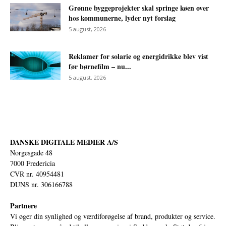
Grønne byggeprojekter skal springe køen over
hos kommunerne, lyder nyt forslag
5 august, 2026
Reklamer for solarie og energidrikke blev vist
før børnefilm – nu...
5 august, 2026
DANSKE DIGITALE MEDIER A/S
Norgesgade 48
7000 Fredericia
CVR nr. 40954481
DUNS nr. 306166788
Partnere
Vi øger din synlighed og værdiforøgelse af brand, produkter og service.