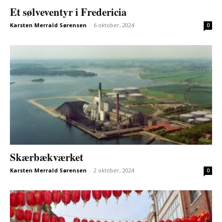
Et sølveventyr i Fredericia
Karsten Merrald Sørensen
-
6 oktober, 2024
0
Skærbækværket
Karsten Merrald Sørensen
-
2 oktober, 2024
0