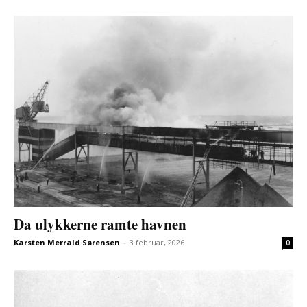
Da ulykkerne ramte havnen
Karsten Merrald Sørensen
-
3 februar, 2026
0