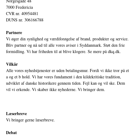
Norgesgade 48
7000 Fredericia
CVR nr. 40954481
DUNS nr. 306166788
Partnere
Vi øger din synlighed og værdiforøgelse af brand, produkter og service.
Bliv partner og nå ud til alle vores aviser i Syddanmark. Støt den frie
formidling. Vi har friheden til at blive klogere. Se mere på
dkq.dk.
Vilkår
Alle vores nyhedstjenester er uden betalingsmur. Fordi vi ikke tror på et
a og et b hold. Vi har vores fundament i den kildekritiske tradition,
udviklet af danske historikere gennem tiden. Fejl kan og vil ske. Dem
vil vi erkende. Vi skaber ikke nyhederne. Vi bringer dem.
Læserbreve
Vi bringer gerne læserbreve.
Debat