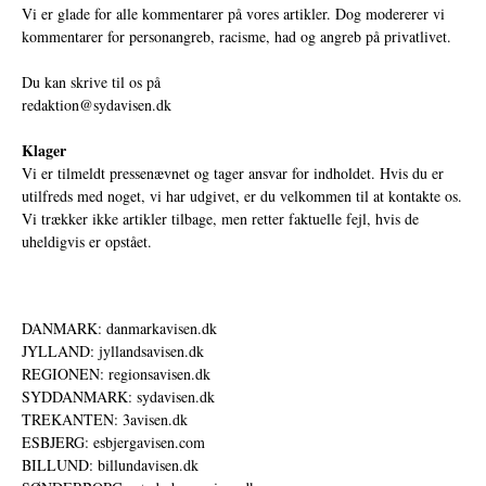
Vi er glade for alle kommentarer på vores artikler. Dog modererer vi
kommentarer for personangreb, racisme, had og angreb på privatlivet.
Du kan skrive til os på
redaktion@sydavisen.dk
Klager
Vi er tilmeldt pressenævnet og tager ansvar for indholdet. Hvis du er
utilfreds med noget, vi har udgivet, er du velkommen til at kontakte os.
Vi trækker ikke artikler tilbage, men retter faktuelle fejl, hvis de
uheldigvis er opstået.
DANMARK: danmarkavisen.dk
JYLLAND: jyllandsavisen.dk
REGIONEN: regionsavisen.dk
SYDDANMARK: sydavisen.dk
TREKANTEN: 3avisen.dk
ESBJERG: esbjergavisen.com
BILLUND: billundavisen.dk