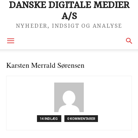
DANSKE DIGITALE MEDIER
A/S
NYHEDER, INDSIGT OG ANALYSE
Karsten Merrald Sørensen
14 INDLÆG
0 KOMMENTARER