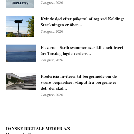
7 august, 2026
Kvinde død efter påkørsel af tog ved Kolding:
Strækningen er åben...
7 august, 2026
Eleverne i Strib svømmer over Lillebælt hvert
år: Torsdag lagde verdens...
7 august, 2026
Fredericia inviterer til borgermøde om de
svære besparelser: »Input fra borgerne er
det, der skal...
7 august, 2026
DANSKE DIGITALE MEDIER A/S