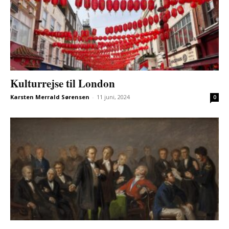
Kulturrejse til London
Karsten Merrald Sørensen
-
11 juni, 2024
0