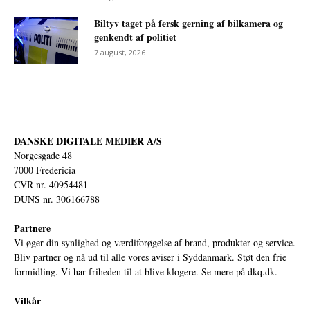
Biltyv taget på fersk gerning af bilkamera og
genkendt af politiet
7 august, 2026
DANSKE DIGITALE MEDIER A/S
Norgesgade 48
7000 Fredericia
CVR nr. 40954481
DUNS nr. 306166788
Partnere
Vi øger din synlighed og værdiforøgelse af brand, produkter og service.
Bliv partner og nå ud til alle vores aviser i Syddanmark. Støt den frie
formidling. Vi har friheden til at blive klogere. Se mere på
dkq.dk.
Vilkår