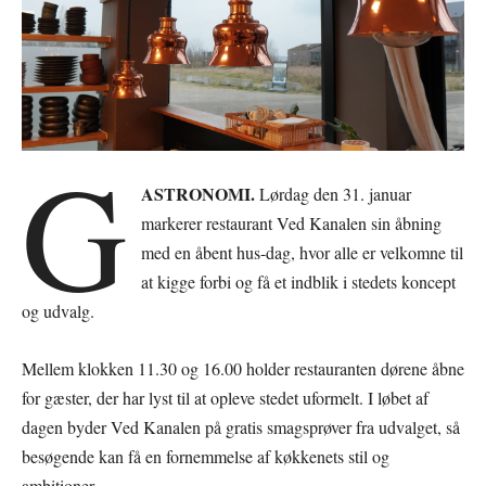
G
ASTRONOMI.
Lørdag den 31. januar
markerer restaurant Ved Kanalen sin åbning
med en åbent hus-dag, hvor alle er velkomne til
at kigge forbi og få et indblik i stedets koncept
og udvalg.
Mellem klokken 11.30 og 16.00 holder restauranten dørene åbne
for gæster, der har lyst til at opleve stedet uformelt. I løbet af
dagen byder Ved Kanalen på gratis smagsprøver fra udvalget, så
besøgende kan få en fornemmelse af køkkenets stil og
ambitioner.