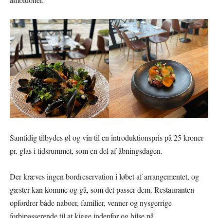
Samtidig tilbydes øl og vin til en introduktionspris på 25 kroner
pr. glas i tidsrummet, som en del af åbningsdagen.
Der kræves ingen bordreservation i løbet af arrangementet, og
gæster kan komme og gå, som det passer dem. Restauranten
opfordrer både naboer, familier, venner og nysgerrige
forbipasserende til at kigge indenfor og hilse på.