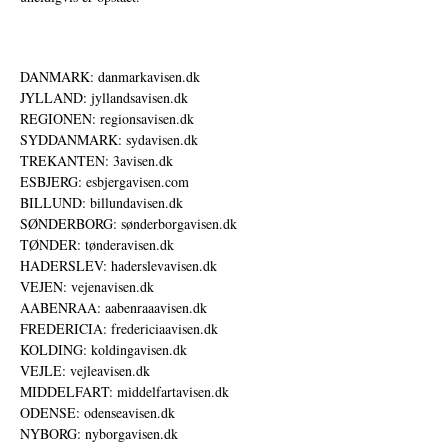
DANMARK: danmarkavisen.dk
JYLLAND: jyllandsavisen.dk
REGIONEN: regionsavisen.dk
SYDDANMARK: sydavisen.dk
TREKANTEN: 3avisen.dk
ESBJERG: esbjergavisen.com
BILLUND: billundavisen.dk
SØNDERBORG: sønderborgavisen.dk
TØNDER: tønderavisen.dk
HADERSLEV: haderslevavisen.dk
VEJEN: vejenavisen.dk
AABENRAA: aabenraaavisen.dk
FREDERICIA: fredericiaavisen.dk
KOLDING: koldingavisen.dk
VEJLE: vejleavisen.dk
MIDDELFART: middelfartavisen.dk
ODENSE: odenseavisen.dk
NYBORG: nyborgavisen.dk