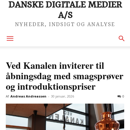
DANSKE DIGITALE MEDIER
A/S
NYHEDER, INDSIGT OG ANALYSE
Ved Kanalen inviterer til
åbningsdag med smagsprøver
og introduktionspriser
Af
Andreas Andreassen
-
30 januar, 2026
0