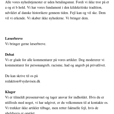
Alle vores nyhedstjenester er uden betalingsmur. Fordi vi ikke tror på et
a og et b hold. Vi har vores fundament i den kildekritiske tradition,
udviklet af danske historikere gennem tiden. Fejl kan og vil ske. Dem
vil vi erkende. Vi skaber ikke nyhederne. Vi bringer dem.
Læserbreve
Vi bringer gerne læserbreve.
Debat
Vi er glade for alle kommentarer på vores artikler. Dog modererer vi
kommentarer for personangreb, racisme, had og angreb på privatlivet.
Du kan skrive til os på
redaktion@sydavisen.dk
Klager
Vi er tilmeldt pressenævnet og tager ansvar for indholdet. Hvis du er
utilfreds med noget, vi har udgivet, er du velkommen til at kontakte os.
Vi trækker ikke artikler tilbage, men retter faktuelle fejl, hvis de
uheldigvis er opstået.