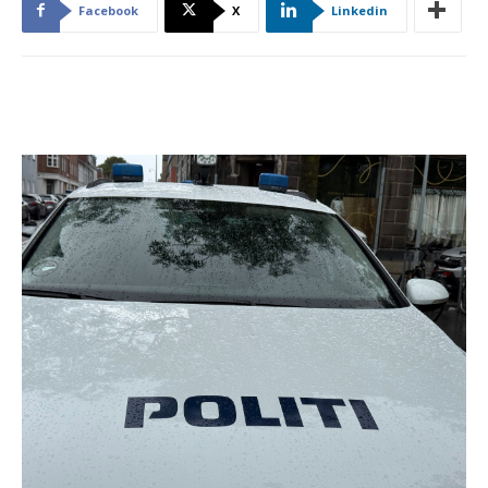
Facebook
X
Linkedin