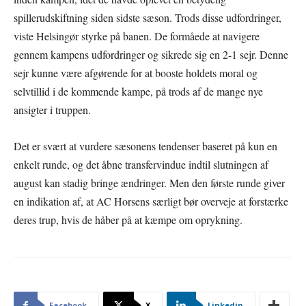
spillerudskiftning siden sidste sæson. Trods disse udfordringer,
viste Helsingør styrke på banen. De formåede at navigere
gennem kampens udfordringer og sikrede sig en 2-1 sejr. Denne
sejr kunne være afgørende for at booste holdets moral og
selvtillid i de kommende kampe, på trods af de mange nye
ansigter i truppen.
Det er svært at vurdere sæsonens tendenser baseret på kun en
enkelt runde, og det åbne transfervindue indtil slutningen af
august kan stadig bringe ændringer. Men den første runde giver
en indikation af, at AC Horsens særligt bør overveje at forstærke
deres trup, hvis de håber på at kæmpe om oprykning.
Facebook
X
Linkedin