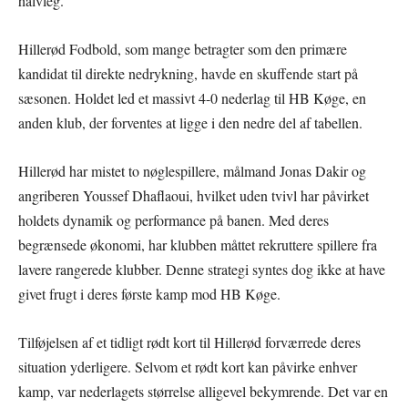
halvleg.
Hillerød Fodbold, som mange betragter som den primære
kandidat til direkte nedrykning, havde en skuffende start på
sæsonen. Holdet led et massivt 4-0 nederlag til HB Køge, en
anden klub, der forventes at ligge i den nedre del af tabellen.
Hillerød har mistet to nøglespillere, målmand Jonas Dakir og
angriberen Youssef Dhaflaoui, hvilket uden tvivl har påvirket
holdets dynamik og performance på banen. Med deres
begrænsede økonomi, har klubben måttet rekruttere spillere fra
lavere rangerede klubber. Denne strategi syntes dog ikke at have
givet frugt i deres første kamp mod HB Køge.
Tilføjelsen af et tidligt rødt kort til Hillerød forværrede deres
situation yderligere. Selvom et rødt kort kan påvirke enhver
kamp, var nederlagets størrelse alligevel bekymrende. Det var en