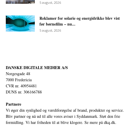
5 august, 2026
Reklamer for solarie og energidrikke blev vist
før børnefilm – nu...
5 august, 2026
DANSKE DIGITALE MEDIER A/S
Norgesgade 48
7000 Fredericia
CVR nr. 40954481
DUNS nr. 306166788
Partnere
Vi øger din synlighed og værdiforøgelse af brand, produkter og service.
Bliv partner og nå ud til alle vores aviser i Syddanmark. Støt den frie
formidling. Vi har friheden til at blive klogere. Se mere på
dkq.dk.