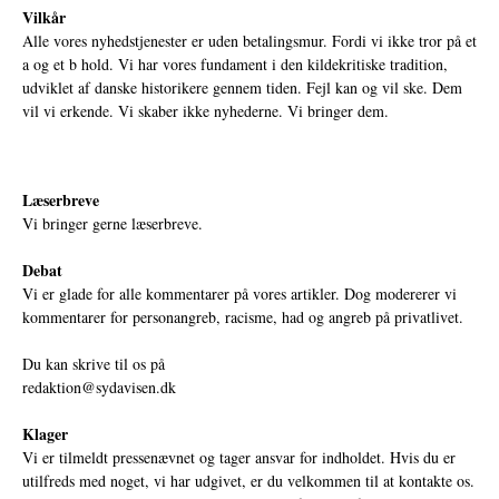
Vilkår
Alle vores nyhedstjenester er uden betalingsmur. Fordi vi ikke tror på et
a og et b hold. Vi har vores fundament i den kildekritiske tradition,
udviklet af danske historikere gennem tiden. Fejl kan og vil ske. Dem
vil vi erkende. Vi skaber ikke nyhederne. Vi bringer dem.
Læserbreve
Vi bringer gerne læserbreve.
Debat
Vi er glade for alle kommentarer på vores artikler. Dog modererer vi
kommentarer for personangreb, racisme, had og angreb på privatlivet.
Du kan skrive til os på
redaktion@sydavisen.dk
Klager
Vi er tilmeldt pressenævnet og tager ansvar for indholdet. Hvis du er
utilfreds med noget, vi har udgivet, er du velkommen til at kontakte os.