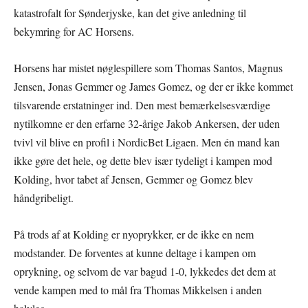
katastrofalt for Sønderjyske, kan det give anledning til
bekymring for AC Horsens.
Horsens har mistet nøglespillere som Thomas Santos, Magnus
Jensen, Jonas Gemmer og James Gomez, og der er ikke kommet
tilsvarende erstatninger ind. Den mest bemærkelsesværdige
nytilkomne er den erfarne 32-årige Jakob Ankersen, der uden
tvivl vil blive en profil i NordicBet Ligaen. Men én mand kan
ikke gøre det hele, og dette blev især tydeligt i kampen mod
Kolding, hvor tabet af Jensen, Gemmer og Gomez blev
håndgribeligt.
På trods af at Kolding er nyoprykker, er de ikke en nem
modstander. De forventes at kunne deltage i kampen om
oprykning, og selvom de var bagud 1-0, lykkedes det dem at
vende kampen med to mål fra Thomas Mikkelsen i anden