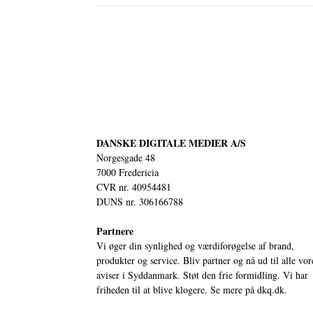
DANSKE DIGITALE MEDIER A/S
Norgesgade 48
7000 Fredericia
CVR nr. 40954481
DUNS nr. 306166788
Partnere
Vi øger din synlighed og værdiforøgelse af brand,
produkter og service. Bliv partner og nå ud til alle vor
aviser i Syddanmark. Støt den frie formidling. Vi har
friheden til at blive klogere. Se mere på
dkq.dk.