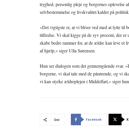
tryghed, personlig pleje og borgernes oplevelse 
selvbestemmelse og livskvalitet kalder på politisk
»Det vigtigste er, at vi bliver ved med at lytte til
tilfredse. Vi skal kigge på de syv procent, der er 
skabe bedre rammer for, at de ældre kan leve et 
af hjælp,« siger Ulla Sørensen.
Hun ser dialogen som det gennemgående svar. »Di
borgerne, vi skal tale med de pårørende, og vi s
vi kan styrke ældreplejen i Middelfart,« siger hun
Facebook
X
Del