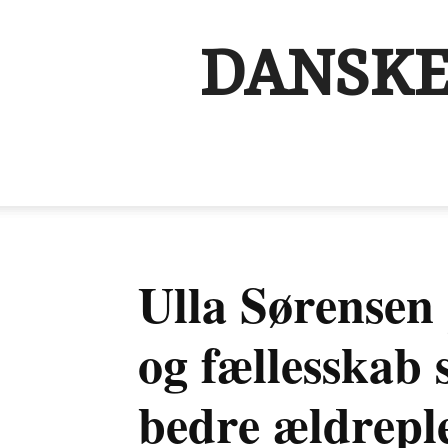
DANSKE
Ulla Sørensen 
og fællesskab 
bedre ældreple