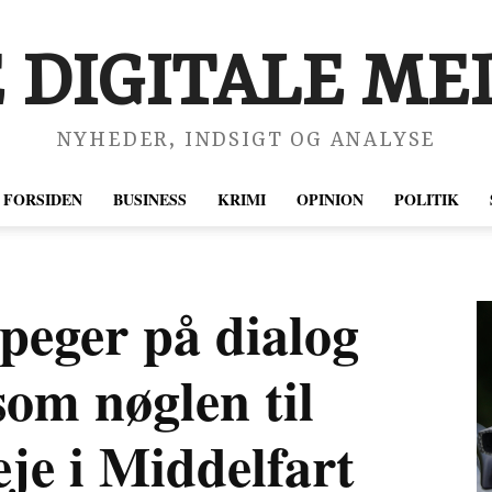
 DIGITALE MED
NYHEDER, INDSIGT OG ANALYSE
FORSIDEN
BUSINESS
KRIMI
OPINION
POLITIK
peger på dialog
som nøglen til
je i Middelfart