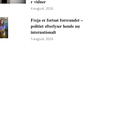
r vidner
6 august, 2026
Freja er fortsat forsvundet –
politiet efterlyser hende nu
internationalt
5 august, 2026