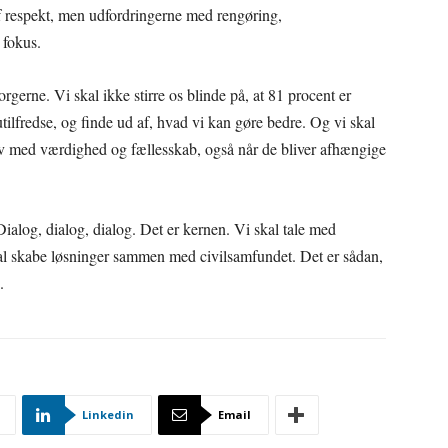
af respekt, men udfordringerne med rengøring,
 fokus.
 borgerne. Vi skal ikke stirre os blinde på, at 81 procent er
utilfredse, og finde ud af, hvad vi kan gøre bedre. Og vi skal
liv med værdighed og fællesskab, også når de bliver afhængige
alog, dialog, dialog. Det er kernen. Vi skal tale med
kal skabe løsninger sammen med civilsamfundet. Det er sådan,
.
Linkedin
Email