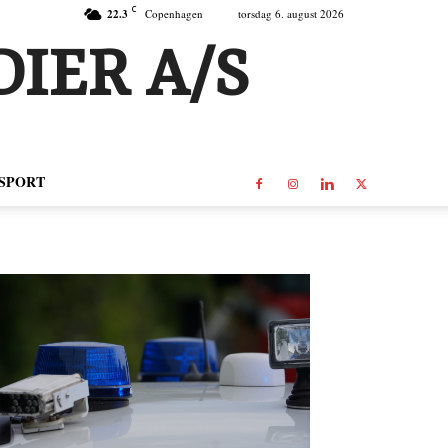
C
22.3
Copenhagen
torsdag 6. august 2026
IER A/S
SPORT