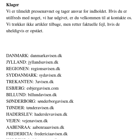
Klager
Vi er tilmeldt pressenævnet og tager ansvar for indholdet. Hvis du er
utilfreds med noget, vi har udgivet, er du velkommen til at kontakte os.
Vi trækker ikke artikler tilbage, men retter faktuelle fejl, hvis de
uheldigvis er opstået.
DANMARK: danmarkavisen.dk
JYLLAND: jyllandsavisen.dk
REGIONEN: regionsavisen.dk
SYDDANMARK: sydavisen.dk
TREKANTEN: 3avisen.dk
ESBJERG: esbjergavisen.com
BILLUND: billundavisen.dk
SØNDERBORG: sønderborgavisen.dk
TØNDER: tønderavisen.dk
HADERSLEV: haderslevavisen.dk
VEJEN: vejenavisen.dk
AABENRAA: aabenraaavisen.dk
FREDERICIA: fredericiaavisen.dk