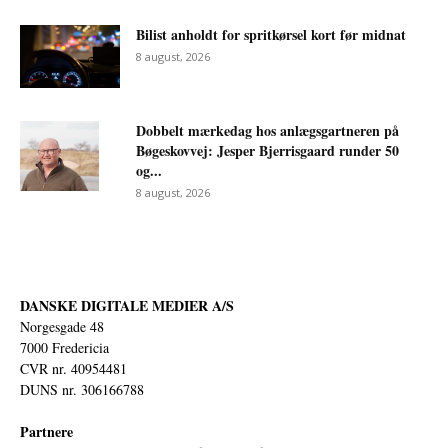
Bilist anholdt for spritkørsel kort før midnat
8 august, 2026
Dobbelt mærkedag hos anlægsgartneren på
Bøgeskovvej: Jesper Bjerrisgaard runder 50
og...
8 august, 2026
DANSKE DIGITALE MEDIER A/S
Norgesgade 48
7000 Fredericia
CVR nr. 40954481
DUNS nr. 306166788
Partnere