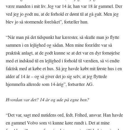
være manden i mit liv. Jeg var 14 år, han var 18 år gammel. Der
ved jeg jo godt nu, at de forhold er dømt til at gå galt. Men jeg
blev jo så stormende forelsket”, fortæller hun.
“Når man på det tidspunkt har kærester, så skulle man jo flytte
sammen i en lejlighed og sådan. Men mine forældre var så
praktisk anlagt, at de godt kunne se at det var en dyr fornøjelse
med et indskud til en lejlighed i forhold til værdien, så vi endte
faktisk med at købe et hus. Så jeg havde købt mit første hus i en
alder af 14 år – og så giver det jo sig selv, at jeg flyttede
hjemmefra allerede som 14-årig”, fortsætter AG.
Hvordan var det? 14 år og ude på egne ben?
“Det var, sagt med nutidens ord, fedt. Frihed, ansvar. Han havde
en gammel Volvo som vi kunne køre rundt i. Det at mine