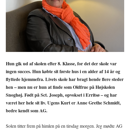
Hun gik ud af skolen efter 8. Klasse, for det der skole var
ingen succes. Hun købte sit første hus i en alder af 14 år og
flyttede hjemmefra. Livets skole har bragt hende flere steder
hen – men nu er hun at finde som Oldfrue på Højskolen
Snoghøj. Født på Sct. Joseph, opvokset i Erritsø – og har
været her hele sit liv. Ugens Kurt er Anne Grethe Schmidt,
bedre kendt som AG.
Solen titter frem på himlen på en tirsdag morgen. Jeg mødte AG