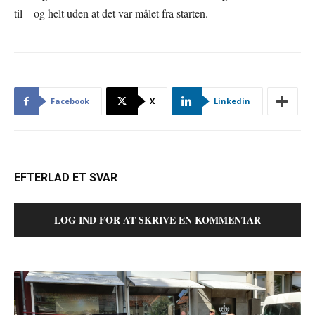
til – og helt uden at det var målet fra starten.
Facebook
X
Linkedin
EFTERLAD ET SVAR
LOG IND FOR AT SKRIVE EN KOMMENTAR