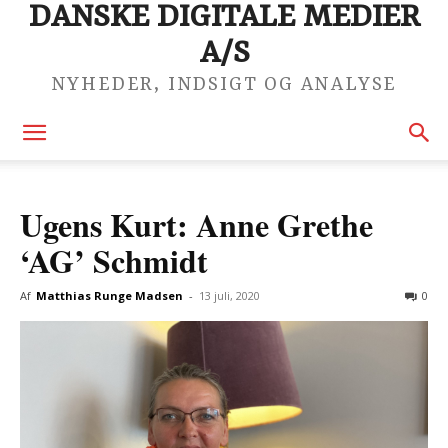
DANSKE DIGITALE MEDIER
A/S
NYHEDER, INDSIGT OG ANALYSE
Ugens Kurt: Anne Grethe
‘AG’ Schmidt
Af
Matthias Runge Madsen
-
13 juli, 2020
0