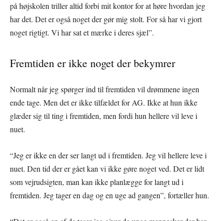
på højskolen triller altid forbi mit kontor for at høre hvordan jeg
har det. Det er også noget der gør mig stolt. For så har vi gjort
noget rigtigt. Vi har sat et mærke i deres sjæl”.
Fremtiden er ikke noget der bekymrer
Normalt når jeg spørger ind til fremtiden vil drømmene ingen
ende tage. Men det er ikke tilfældet for AG. Ikke at hun ikke
glæder sig til ting i fremtiden, men fordi hun hellere vil leve i
nuet.
“Jeg er ikke en der ser langt ud i fremtiden. Jeg vil hellere leve i
nuet. Den tid der er gået kan vi ikke gøre noget ved. Det er lidt
som vejrudsigten, man kan ikke planlægge for langt ud i
fremtiden. Jeg tager en dag og en uge ad gangen”, fortæller hun.