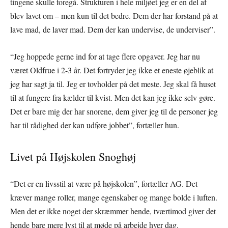
tingene skulle foregå. Strukturen i hele miljøet jeg er en del af
blev lavet om – men kun til det bedre. Dem der har forstand på at
lave mad, de laver mad. Dem der kan undervise, de underviser”.
“Jeg hoppede gerne ind for at tage flere opgaver. Jeg har nu
været Oldfrue i 2-3 år. Det fortryder jeg ikke et eneste øjeblik at
jeg har sagt ja til. Jeg er tovholder på det meste. Jeg skal få huset
til at fungere fra kælder til kvist. Men det kan jeg ikke selv gøre.
Det er bare mig der har snorene, dem giver jeg til de personer jeg
har til rådighed der kan udføre jobbet”, fortæller hun.
Livet på Højskolen Snoghøj
“Det er en livsstil at være på højskolen”, fortæller AG. Det
kræver mange roller, mange egenskaber og mange bolde i luften.
Men det er ikke noget der skræmmer hende, tværtimod giver det
hende bare mere lyst til at møde på arbejde hver dag.