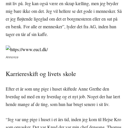
mit liv på. Jeg kan også være en skrap kælling, men jeg bryder
mig bare ikke om det. Jeg vil hellere se det gode i mennesker. Så
er jeg fløjtende ligeglad om det er borgmesteren eller en sut på
en bænk. For alle er mennesker”, lyder det fra AG, inden hun
tager en tår af sin kaffe.
Annonce
Karriereskift og livets skole
Efter et år som ung pige i huset skiftede Anne Grethe den
hverdag ud med en ny hverdag og et nyt job. Noget der har lært
hende mange af de ting, som hun har brugt senere i sit liv.
“Jeg var ung pige i huset i et års tid, inden jeg kom til Hejse Kro
som opvasker. Det var Knud der var min chef dengang, Thomas