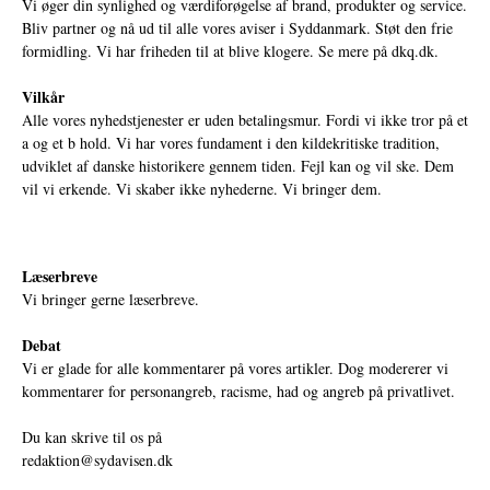
Vi øger din synlighed og værdiforøgelse af brand, produkter og service.
Bliv partner og nå ud til alle vores aviser i Syddanmark. Støt den frie
formidling. Vi har friheden til at blive klogere. Se mere på
dkq.dk.
Vilkår
Alle vores nyhedstjenester er uden betalingsmur. Fordi vi ikke tror på et
a og et b hold. Vi har vores fundament i den kildekritiske tradition,
udviklet af danske historikere gennem tiden. Fejl kan og vil ske. Dem
vil vi erkende. Vi skaber ikke nyhederne. Vi bringer dem.
Læserbreve
Vi bringer gerne læserbreve.
Debat
Vi er glade for alle kommentarer på vores artikler. Dog modererer vi
kommentarer for personangreb, racisme, had og angreb på privatlivet.
Du kan skrive til os på
redaktion@sydavisen.dk