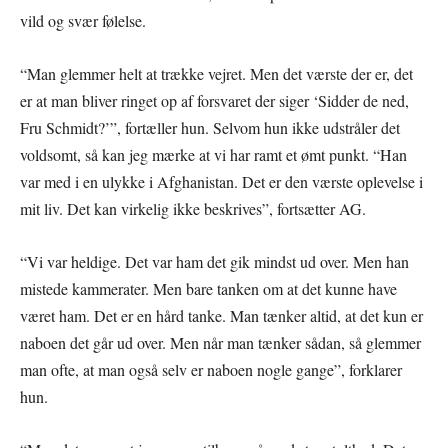
vild og svær følelse.
“Man glemmer helt at trække vejret. Men det værste der er, det
er at man bliver ringet op af forsvaret der siger ‘Sidder de ned,
Fru Schmidt?’”, fortæller hun. Selvom hun ikke udstråler det
voldsomt, så kan jeg mærke at vi har ramt et ømt punkt. “Han
var med i en ulykke i Afghanistan. Det er den værste oplevelse i
mit liv. Det kan virkelig ikke beskrives”, fortsætter AG.
“Vi var heldige. Det var ham det gik mindst ud over. Men han
mistede kammerater. Men bare tanken om at det kunne have
været ham. Det er en hård tanke. Man tænker altid, at det kun er
naboen det går ud over. Men når man tænker sådan, så glemmer
man ofte, at man også selv er naboen nogle gange”, forklarer
hun.