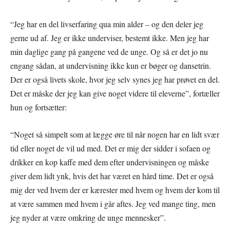
“Jeg har en del livserfaring qua min alder – og den deler jeg
gerne ud af. Jeg er ikke underviser, bestemt ikke. Men jeg har
min daglige gang på gangene ved de unge. Og så er det jo nu
engang sådan, at undervisning ikke kun er bøger og dansetrin.
Der er også livets skole, hvor jeg selv synes jeg har prøvet en del.
Det er måske der jeg kan give noget videre til eleverne”, fortæller
hun og fortsætter:
“Noget så simpelt som at lægge øre til når nogen har en lidt svær
tid eller noget de vil ud med. Det er mig der sidder i sofaen og
drikker en kop kaffe med dem efter undervisningen og måske
giver dem lidt ynk, hvis det har været en hård time. Det er også
mig der ved hvem der er kærester med hvem og hvem der kom til
at være sammen med hvem i går aftes. Jeg ved mange ting, men
jeg nyder at være omkring de unge mennesker”.