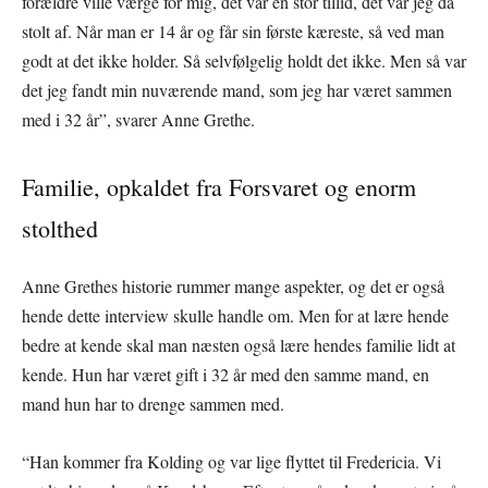
forældre ville værge for mig, det var en stor tillid, det var jeg da
stolt af. Når man er 14 år og får sin første kæreste, så ved man
godt at det ikke holder. Så selvfølgelig holdt det ikke. Men så var
det jeg fandt min nuværende mand, som jeg har været sammen
med i 32 år”, svarer Anne Grethe.
Familie, opkaldet fra Forsvaret og enorm
stolthed
Anne Grethes historie rummer mange aspekter, og det er også
hende dette interview skulle handle om. Men for at lære hende
bedre at kende skal man næsten også lære hendes familie lidt at
kende. Hun har været gift i 32 år med den samme mand, en
mand hun har to drenge sammen med.
“Han kommer fra Kolding og var lige flyttet til Fredericia. Vi