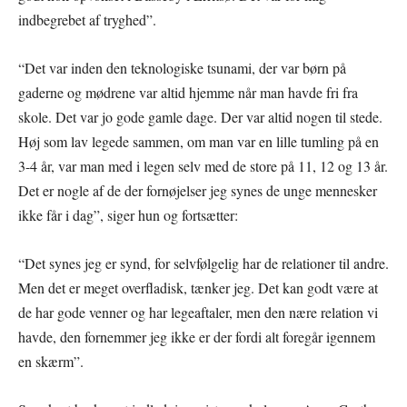
indbegrebet af tryghed”.
“Det var inden den teknologiske tsunami, der var børn på
gaderne og mødrene var altid hjemme når man havde fri fra
skole. Det var jo gode gamle dage. Der var altid nogen til stede.
Høj som lav legede sammen, om man var en lille tumling på en
3-4 år, var man med i legen selv med de store på 11, 12 og 13 år.
Det er nogle af de der fornøjelser jeg synes de unge mennesker
ikke får i dag”, siger hun og fortsætter:
“Det synes jeg er synd, for selvfølgelig har de relationer til andre.
Men det er meget overfladisk, tænker jeg. Det kan godt være at
de har gode venner og har legeaftaler, men den nære relation vi
havde, den fornemmer jeg ikke er der fordi alt foregår igennem
en skærm”.