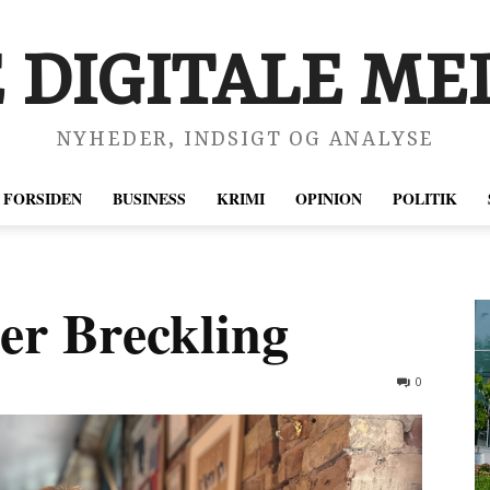
 DIGITALE MED
NYHEDER, INDSIGT OG ANALYSE
FORSIDEN
BUSINESS
KRIMI
OPINION
POLITIK
er Breckling
0