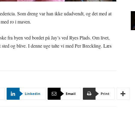
 Fredericia. Som dreng var han ikke udadvendt, og det med at
d med ro i maven.
ke fra byen ved bordet på Jay’s ved Ryes Plads. Om livet,
t sted og blive. I denne uge talte vi med Per Breckling.
Læs
Linkedin
Email
Print