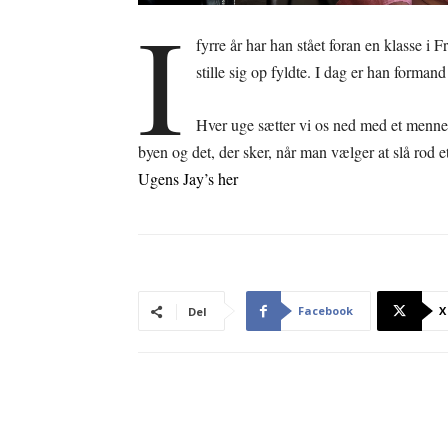
I
fyrre år har han stået foran en klasse i
stille sig op fyldte. I dag er han forman
Hver uge sætter vi os ned med et mennes
byen og det, der sker, når man vælger at slå rod e
Ugens Jay’s her
Facebook
X
Del