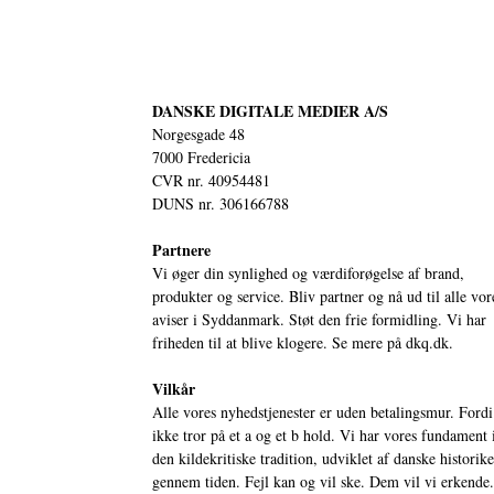
DANSKE DIGITALE MEDIER A/S
Norgesgade 48
7000 Fredericia
CVR nr. 40954481
DUNS nr. 306166788
Partnere
Vi øger din synlighed og værdiforøgelse af brand,
produkter og service. Bliv partner og nå ud til alle vor
aviser i Syddanmark. Støt den frie formidling. Vi har
friheden til at blive klogere. Se mere på
dkq.dk.
Vilkår
Alle vores nyhedstjenester er uden betalingsmur. Fordi
ikke tror på et a og et b hold. Vi har vores fundament 
den kildekritiske tradition, udviklet af danske historik
gennem tiden. Fejl kan og vil ske. Dem vil vi erkende.