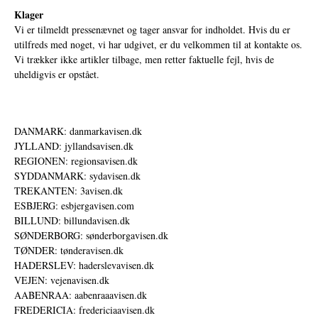
Klager
Vi er tilmeldt pressenævnet og tager ansvar for indholdet. Hvis du er
utilfreds med noget, vi har udgivet, er du velkommen til at kontakte os.
Vi trækker ikke artikler tilbage, men retter faktuelle fejl, hvis de
uheldigvis er opstået.
DANMARK: danmarkavisen.dk
JYLLAND: jyllandsavisen.dk
REGIONEN: regionsavisen.dk
SYDDANMARK: sydavisen.dk
TREKANTEN: 3avisen.dk
ESBJERG: esbjergavisen.com
BILLUND: billundavisen.dk
SØNDERBORG: sønderborgavisen.dk
TØNDER: tønderavisen.dk
HADERSLEV: haderslevavisen.dk
VEJEN: vejenavisen.dk
AABENRAA: aabenraaavisen.dk
FREDERICIA: fredericiaavisen.dk