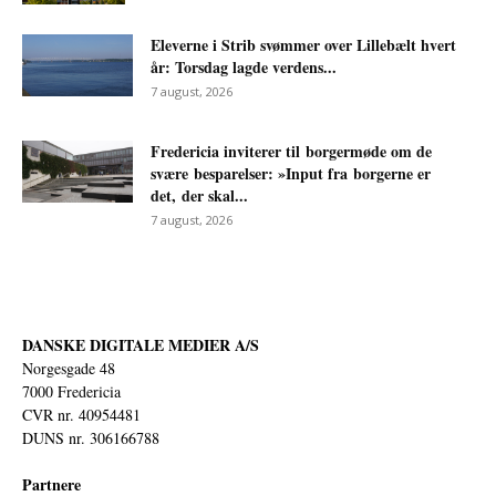
Eleverne i Strib svømmer over Lillebælt hvert
år: Torsdag lagde verdens...
7 august, 2026
Fredericia inviterer til borgermøde om de
svære besparelser: »Input fra borgerne er
det, der skal...
7 august, 2026
DANSKE DIGITALE MEDIER A/S
Norgesgade 48
7000 Fredericia
CVR nr. 40954481
DUNS nr. 306166788
Partnere