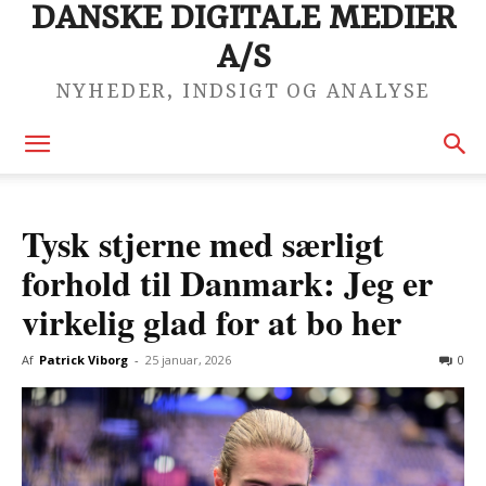
DANSKE DIGITALE MEDIER
A/S
NYHEDER, INDSIGT OG ANALYSE
Tysk stjerne med særligt
forhold til Danmark: Jeg er
virkelig glad for at bo her
Af
Patrick Viborg
-
25 januar, 2026
0