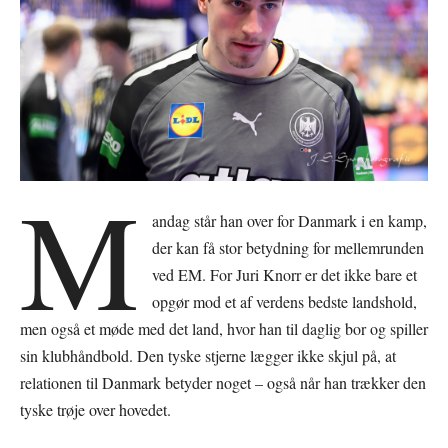
M
andag står han over for Danmark i en kamp,
der kan få stor betydning for mellemrunden
ved EM. For Juri Knorr er det ikke bare et
opgør mod et af verdens bedste landshold,
men også et møde med det land, hvor han til daglig bor og spiller
sin klubhåndbold. Den tyske stjerne lægger ikke skjul på, at
relationen til Danmark betyder noget – også når han trækker den
tyske trøje over hovedet.