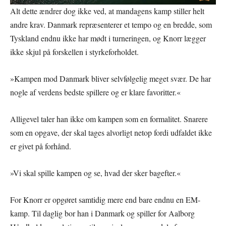
Alt dette ændrer dog ikke ved, at mandagens kamp stiller helt
andre krav. Danmark repræsenterer et tempo og en bredde, som
Tyskland endnu ikke har mødt i turneringen, og Knorr lægger
ikke skjul på forskellen i styrkeforholdet.
»Kampen mod Danmark bliver selvfølgelig meget svær. De har
nogle af verdens bedste spillere og er klare favoritter.«
Alligevel taler han ikke om kampen som en formalitet. Snarere
som en opgave, der skal tages alvorligt netop fordi udfaldet ikke
er givet på forhånd.
»Vi skal spille kampen og se, hvad der sker bagefter.«
For Knorr er opgøret samtidig mere end bare endnu en EM-
kamp. Til daglig bor han i Danmark og spiller for Aalborg