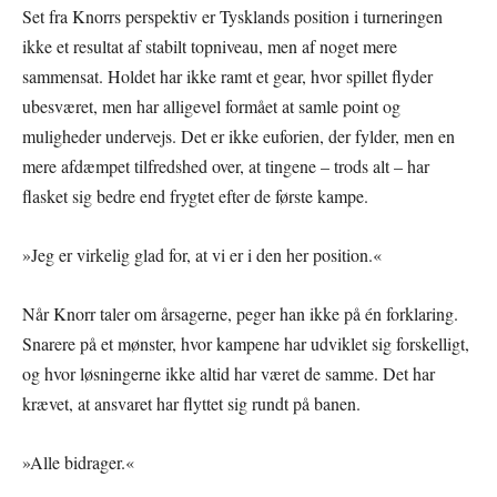
Set fra Knorrs perspektiv er Tysklands position i turneringen
ikke et resultat af stabilt topniveau, men af noget mere
sammensat. Holdet har ikke ramt et gear, hvor spillet flyder
ubesværet, men har alligevel formået at samle point og
muligheder undervejs. Det er ikke euforien, der fylder, men en
mere afdæmpet tilfredshed over, at tingene – trods alt – har
flasket sig bedre end frygtet efter de første kampe.
»Jeg er virkelig glad for, at vi er i den her position.«
Når Knorr taler om årsagerne, peger han ikke på én forklaring.
Snarere på et mønster, hvor kampene har udviklet sig forskelligt,
og hvor løsningerne ikke altid har været de samme. Det har
krævet, at ansvaret har flyttet sig rundt på banen.
»Alle bidrager.«