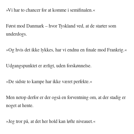
»Vi har to chancer for at komme i semifinalen.«
Først mod Danmark – hvor Tyskland ved, at de starter som
underdogs.
»Og hvis det ikke lykkes, har vi endnu en finale mod Frankrig.«
Udgangspunktet er ærligt, uden forskønnelse.
»De sidste to kampe har ikke været perfekte.«
Men netop derfor er der også en forventning om, at der stadig er
noget at hente.
»Jeg tror på, at det her hold kan løfte niveauet.«