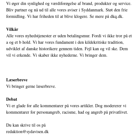
Vi øger din synlighed og værdiforøgelse af brand, produkter og service.
Bliv partner og nå ud til alle vores aviser i Syddanmark. Støt den frie
formidling. Vi har friheden til at blive klogere. Se mere på
dkq.dk.
Vilkår
Alle vores nyhedstjenester er uden betalingsmur. Fordi vi ikke tror på et
a og et b hold. Vi har vores fundament i den kildekritiske tradition,
udviklet af danske historikere gennem tiden. Fejl kan og vil ske. Dem
vil vi erkende. Vi skaber ikke nyhederne. Vi bringer dem.
Læserbreve
Vi bringer gerne læserbreve.
Debat
Vi er glade for alle kommentarer på vores artikler. Dog modererer vi
kommentarer for personangreb, racisme, had og angreb på privatlivet.
Du kan skrive til os på
redaktion@sydavisen.dk