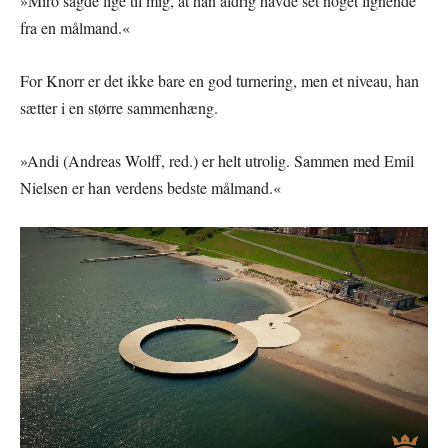
»Miro sagde lige til mig, at han aldrig havde set noget lignende
fra en målmand.«
For Knorr er det ikke bare en god turnering, men et niveau, han
sætter i en større sammenhæng.
»Andi (Andreas Wolff, red.) er helt utrolig. Sammen med Emil
Nielsen er han verdens bedste målmand.«