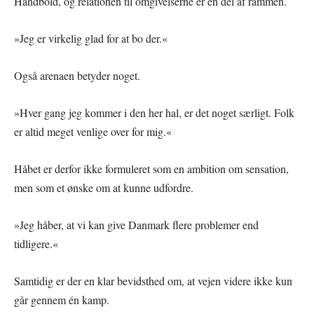
Håndbold, og relationen til omgivelserne er en del af rammen.
»Jeg er virkelig glad for at bo der.«
Også arenaen betyder noget.
»Hver gang jeg kommer i den her hal, er det noget særligt. Folk
er altid meget venlige over for mig.«
Håbet er derfor ikke formuleret som en ambition om sensation,
men som et ønske om at kunne udfordre.
»Jeg håber, at vi kan give Danmark flere problemer end
tidligere.«
Samtidig er der en klar bevidsthed om, at vejen videre ikke kun
går gennem én kamp.