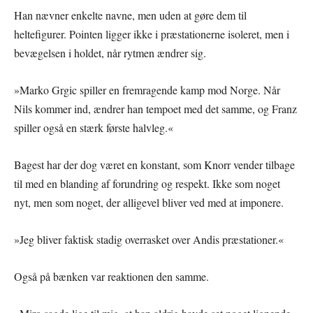
Han nævner enkelte navne, men uden at gøre dem til
heltefigurer. Pointen ligger ikke i præstationerne isoleret, men i
bevægelsen i holdet, når rytmen ændrer sig.
»Marko Grgic spiller en fremragende kamp mod Norge. Når
Nils kommer ind, ændrer han tempoet med det samme, og Franz
spiller også en stærk første halvleg.«
Bagest har der dog været en konstant, som Knorr vender tilbage
til med en blanding af forundring og respekt. Ikke som noget
nyt, men som noget, der alligevel bliver ved med at imponere.
»Jeg bliver faktisk stadig overrasket over Andis præstationer.«
Også på bænken var reaktionen den samme.