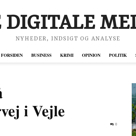
 DIGITALE MED
NYHEDER, INDSIGT OG ANALYSE
FORSIDEN
BUSINESS
KRIMI
OPINION
POLITIK
å
ej i Vejle
0