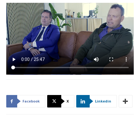
Facebook
X
Linkedin