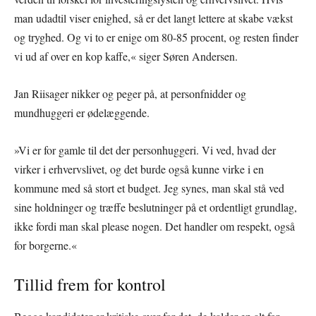
man udadtil viser enighed, så er det langt lettere at skabe vækst
og tryghed. Og vi to er enige om 80-85 procent, og resten finder
vi ud af over en kop kaffe,« siger Søren Andersen.
Jan Riisager nikker og peger på, at personfnidder og
mundhuggeri er ødelæggende.
»Vi er for gamle til det der personhuggeri. Vi ved, hvad der
virker i erhvervslivet, og det burde også kunne virke i en
kommune med så stort et budget. Jeg synes, man skal stå ved
sine holdninger og træffe beslutninger på et ordentligt grundlag,
ikke fordi man skal please nogen. Det handler om respekt, også
for borgerne.«
Tillid frem for kontrol