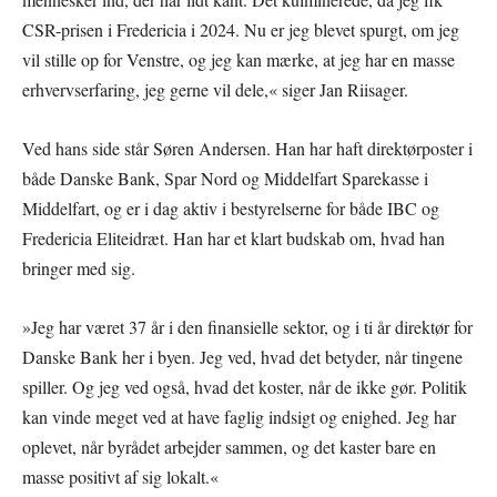
CSR-prisen i Fredericia i 2024. Nu er jeg blevet spurgt, om jeg
vil stille op for Venstre, og jeg kan mærke, at jeg har en masse
erhvervserfaring, jeg gerne vil dele,« siger Jan Riisager.
Ved hans side står Søren Andersen. Han har haft direktørposter i
både Danske Bank, Spar Nord og Middelfart Sparekasse i
Middelfart, og er i dag aktiv i bestyrelserne for både IBC og
Fredericia Eliteidræt. Han har et klart budskab om, hvad han
bringer med sig.
»Jeg har været 37 år i den finansielle sektor, og i ti år direktør for
Danske Bank her i byen. Jeg ved, hvad det betyder, når tingene
spiller. Og jeg ved også, hvad det koster, når de ikke gør. Politik
kan vinde meget ved at have faglig indsigt og enighed. Jeg har
oplevet, når byrådet arbejder sammen, og det kaster bare en
masse positivt af sig lokalt.«