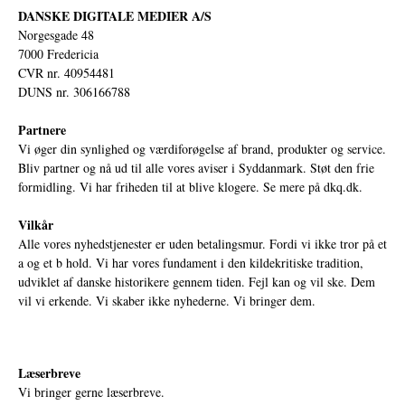
DANSKE DIGITALE MEDIER A/S
Norgesgade 48
7000 Fredericia
CVR nr. 40954481
DUNS nr. 306166788
Partnere
Vi øger din synlighed og værdiforøgelse af brand, produkter og service.
Bliv partner og nå ud til alle vores aviser i Syddanmark. Støt den frie
formidling. Vi har friheden til at blive klogere. Se mere på
dkq.dk.
Vilkår
Alle vores nyhedstjenester er uden betalingsmur. Fordi vi ikke tror på et
a og et b hold. Vi har vores fundament i den kildekritiske tradition,
udviklet af danske historikere gennem tiden. Fejl kan og vil ske. Dem
vil vi erkende. Vi skaber ikke nyhederne. Vi bringer dem.
Læserbreve
Vi bringer gerne læserbreve.