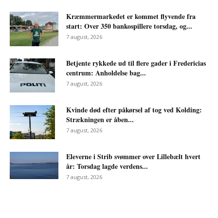
Kræmmermarkedet er kommet flyvende fra
start: Over 350 bankospillere torsdag, og...
7 august, 2026
Betjente rykkede ud til flere gader i Fredericias
centrum: Anholdelse bag...
7 august, 2026
Kvinde død efter påkørsel af tog ved Kolding:
Strækningen er åben...
7 august, 2026
Eleverne i Strib svømmer over Lillebælt hvert
år: Torsdag lagde verdens...
7 august, 2026