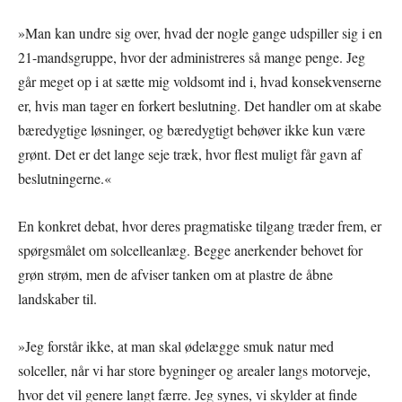
»Man kan undre sig over, hvad der nogle gange udspiller sig i en
21-mandsgruppe, hvor der administreres så mange penge. Jeg
går meget op i at sætte mig voldsomt ind i, hvad konsekvenserne
er, hvis man tager en forkert beslutning. Det handler om at skabe
bæredygtige løsninger, og bæredygtigt behøver ikke kun være
grønt. Det er det lange seje træk, hvor flest muligt får gavn af
beslutningerne.«
En konkret debat, hvor deres pragmatiske tilgang træder frem, er
spørgsmålet om solcelleanlæg. Begge anerkender behovet for
grøn strøm, men de afviser tanken om at plastre de åbne
landskaber til.
»Jeg forstår ikke, at man skal ødelægge smuk natur med
solceller, når vi har store bygninger og arealer langs motorveje,
hvor det vil genere langt færre. Jeg synes, vi skylder at finde