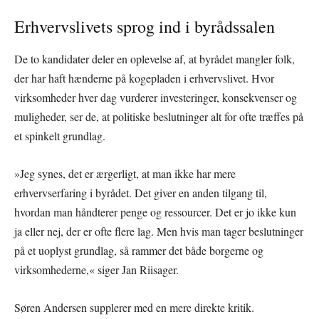
Erhvervslivets sprog ind i byrådssalen
De to kandidater deler en oplevelse af, at byrådet mangler folk,
der har haft hænderne på kogepladen i erhvervslivet. Hvor
virksomheder hver dag vurderer investeringer, konsekvenser og
muligheder, ser de, at politiske beslutninger alt for ofte træffes på
et spinkelt grundlag.
»Jeg synes, det er ærgerligt, at man ikke har mere
erhvervserfaring i byrådet. Det giver en anden tilgang til,
hvordan man håndterer penge og ressourcer. Det er jo ikke kun
ja eller nej, der er ofte flere lag. Men hvis man tager beslutninger
på et uoplyst grundlag, så rammer det både borgerne og
virksomhederne,« siger Jan Riisager.
Søren Andersen supplerer med en mere direkte kritik.