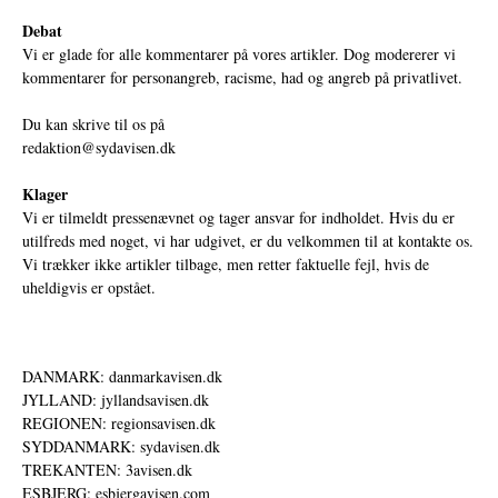
Debat
Vi er glade for alle kommentarer på vores artikler. Dog modererer vi
kommentarer for personangreb, racisme, had og angreb på privatlivet.
Du kan skrive til os på
redaktion@sydavisen.dk
Klager
Vi er tilmeldt pressenævnet og tager ansvar for indholdet. Hvis du er
utilfreds med noget, vi har udgivet, er du velkommen til at kontakte os.
Vi trækker ikke artikler tilbage, men retter faktuelle fejl, hvis de
uheldigvis er opstået.
DANMARK: danmarkavisen.dk
JYLLAND: jyllandsavisen.dk
REGIONEN: regionsavisen.dk
SYDDANMARK: sydavisen.dk
TREKANTEN: 3avisen.dk
ESBJERG: esbjergavisen.com