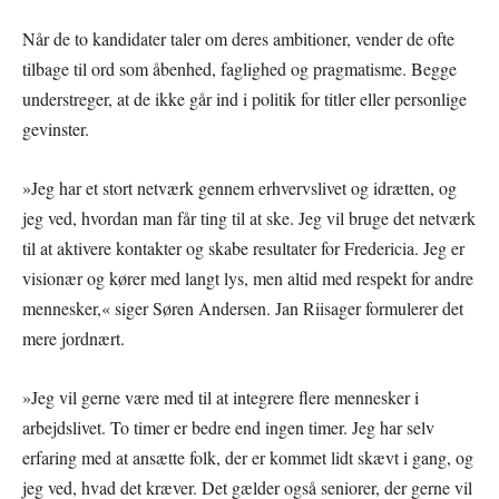
Når de to kandidater taler om deres ambitioner, vender de ofte
tilbage til ord som åbenhed, faglighed og pragmatisme. Begge
understreger, at de ikke går ind i politik for titler eller personlige
gevinster.
»Jeg har et stort netværk gennem erhvervslivet og idrætten, og
jeg ved, hvordan man får ting til at ske. Jeg vil bruge det netværk
til at aktivere kontakter og skabe resultater for Fredericia. Jeg er
visionær og kører med langt lys, men altid med respekt for andre
mennesker,« siger Søren Andersen. Jan Riisager formulerer det
mere jordnært.
»Jeg vil gerne være med til at integrere flere mennesker i
arbejdslivet. To timer er bedre end ingen timer. Jeg har selv
erfaring med at ansætte folk, der er kommet lidt skævt i gang, og
jeg ved, hvad det kræver. Det gælder også seniorer, der gerne vil