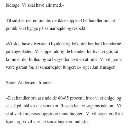
bidrage. Vi skal have alle med.«
Til sidst er der en pointe, de ikke slipper. Det handler om, at
politik skal bygge på samarbejde og respekt.
»Vi skal have diversitet i byrådet og folk, der har haft hænderne
på kogepladen. Vi slipper aldrig de hænder, for hvis vi gør, så
kommer der huller, og så begynder lavinen at rulle. Vi vil gerne
være garant for, at samarbejdet fungerer,« siger Jan Riisager.
Søren Andersen afrunder.
»Det handler om at finde de 80-85 procent, hvor vi er enige, og
så stå på mål for det sammen. Resten kan vi sagtens tale om. Vi
skal væk fra personopgør og mundhuggeri. Vi vil noget godt for
byen, og vi vil vise, at samarbejde er muligt.«