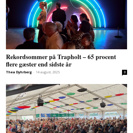
Rekordsommer på Trapholt – 65 procent
flere gæster end sidste år
Thea Dyhrberg
-
14 august, 2025
0