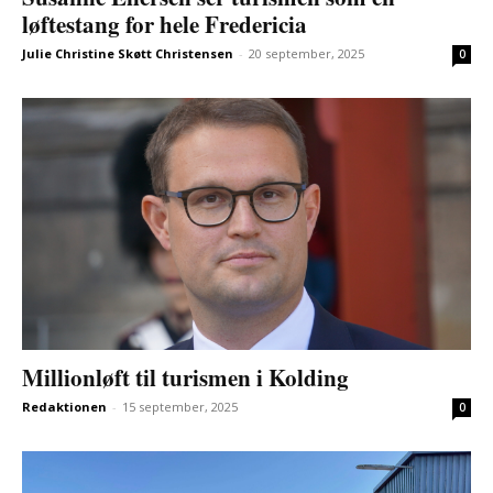
løftestang for hele Fredericia
Julie Christine Skøtt Christensen
-
20 september, 2025
0
Millionløft til turismen i Kolding
Redaktionen
-
15 september, 2025
0