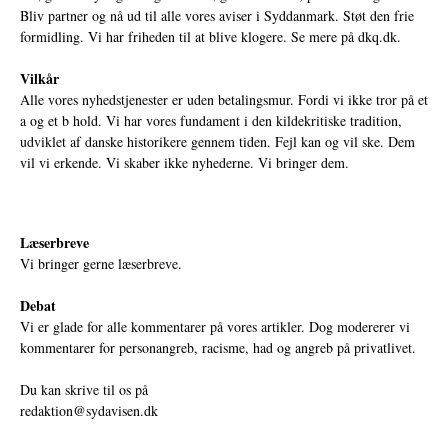
Bliv partner og nå ud til alle vores aviser i Syddanmark. Støt den frie
formidling. Vi har friheden til at blive klogere. Se mere på
dkq.dk.
Vilkår
Alle vores nyhedstjenester er uden betalingsmur. Fordi vi ikke tror på et
a og et b hold. Vi har vores fundament i den kildekritiske tradition,
udviklet af danske historikere gennem tiden. Fejl kan og vil ske. Dem
vil vi erkende. Vi skaber ikke nyhederne. Vi bringer dem.
Læserbreve
Vi bringer gerne læserbreve.
Debat
Vi er glade for alle kommentarer på vores artikler. Dog modererer vi
kommentarer for personangreb, racisme, had og angreb på privatlivet.
Du kan skrive til os på
redaktion@sydavisen.dk