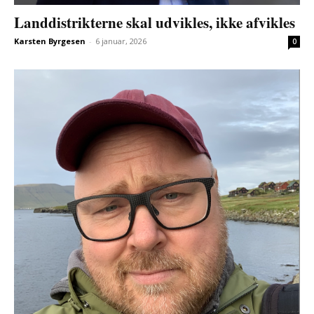
Landdistrikterne skal udvikles, ikke afvikles
Karsten Byrgesen
-
6 januar, 2026
0