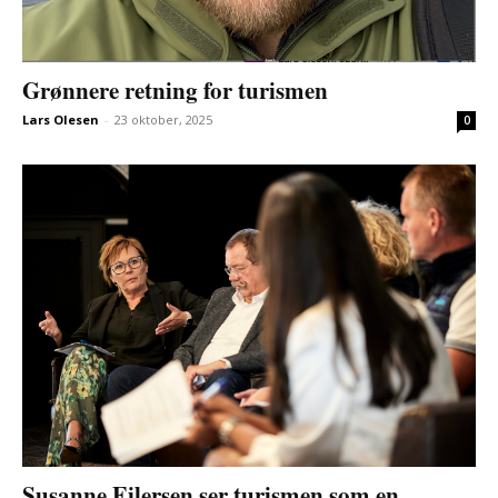
Grønnere retning for turismen
Lars Olesen
-
23 oktober, 2025
0
Susanne Eilersen ser turismen som en