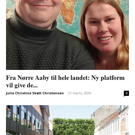
Fra Nørre Aaby til hele landet: Ny platform
vil give de...
Julie Christine Skøtt Christensen
-
21 marts, 2026
0