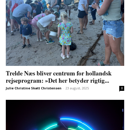
Trelde Næs bliver centrum for hollandsk
rejseprogram: »Det her betyder rigtig...
Julie Christine Skøtt Christensen
-
23 august, 2025
0