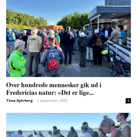
Over hundrede mennesker gik ud i
Fredericias natur: »Det er lige...
Thea Dyhrberg
-
3 september, 2025
0