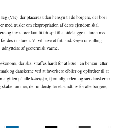
læg (VE), der placeres uden hensyn til de borgere, der bor i
er med trusler om ekspropriation af deres ejendom skal
ere og investorer kan få frit spil til at ødelægge naturen med
 færdes i naturen. Vi vil have et frit land. Grøn omstilling
 udnyttelse af geotermisk varme.
onomi, der skal straffes hårdt for at køre i en benzin- eller
rk og danskerne ved at favorisere elbiler og opfordrer til at
rn afgiften på alle køretøjer, fjern uligheden, og sæt danskerne
g skabe rammer, der understøtter et sundt liv for alle borgere,