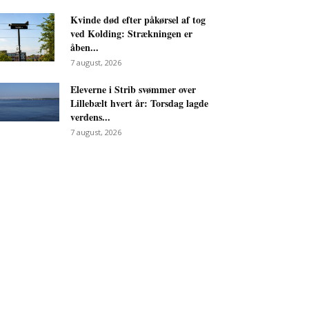
Kvinde død efter påkørsel af tog
ved Kolding: Strækningen er
åben...
7 august, 2026
Eleverne i Strib svømmer over
Lillebælt hvert år: Torsdag lagde
verdens...
7 august, 2026