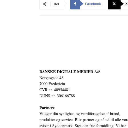
Facebook
X
Del
DANSKE DIGITALE MEDIER A/S
Norgesgade 48
7000 Fredericia
CVR nr. 40954481
DUNS nr. 306166788
Partnere
Vi øger din synlighed og værdiforøgelse af brand,
produkter og service. Bliv partner og nå ud til alle vor
aviser i Syddanmark. Støt den frie formidling. Vi har