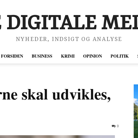
 DIGITALE MED
NYHEDER, INDSIGT OG ANALYSE
FORSIDEN
BUSINESS
KRIMI
OPINION
POLITIK
ne skal udvikles,
0