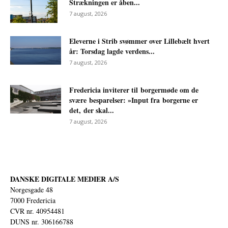
Strækningen er åben...
7 august, 2026
Eleverne i Strib svømmer over Lillebælt hvert
år: Torsdag lagde verdens...
7 august, 2026
Fredericia inviterer til borgermøde om de
svære besparelser: »Input fra borgerne er
det, der skal...
7 august, 2026
DANSKE DIGITALE MEDIER A/S
Norgesgade 48
7000 Fredericia
CVR nr. 40954481
DUNS nr. 306166788