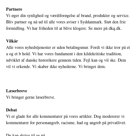
Partnere
Vi øger din synlighed og værdiforøgelse af brand, produkter og service.
Bliv partner og nå ud til alle vores aviser i Syddanmark. Støt den frie
formidling. Vi har friheden til at blive klogere. Se mere på
dkq.dk.
Vilkår
Alle vores nyhedstjenester er uden betalingsmur. Fordi vi ikke tror på et
a og et b hold. Vi har vores fundament i den kildekritiske tradition,
udviklet af danske historikere gennem tiden. Fejl kan og vil ske. Dem
vil vi erkende. Vi skaber ikke nyhederne. Vi bringer dem.
Læserbreve
Vi bringer gerne læserbreve.
Debat
Vi er glade for alle kommentarer på vores artikler. Dog modererer vi
kommentarer for personangreb, racisme, had og angreb på privatlivet.
Du kan skrive til os på