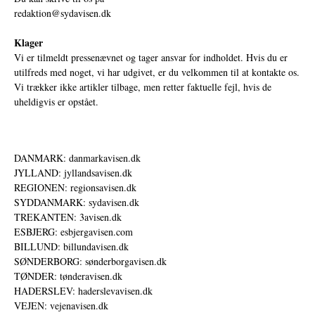
redaktion@sydavisen.dk
Klager
Vi er tilmeldt pressenævnet og tager ansvar for indholdet. Hvis du er
utilfreds med noget, vi har udgivet, er du velkommen til at kontakte os.
Vi trækker ikke artikler tilbage, men retter faktuelle fejl, hvis de
uheldigvis er opstået.
DANMARK: danmarkavisen.dk
JYLLAND: jyllandsavisen.dk
REGIONEN: regionsavisen.dk
SYDDANMARK: sydavisen.dk
TREKANTEN: 3avisen.dk
ESBJERG: esbjergavisen.com
BILLUND: billundavisen.dk
SØNDERBORG: sønderborgavisen.dk
TØNDER: tønderavisen.dk
HADERSLEV: haderslevavisen.dk
VEJEN: vejenavisen.dk