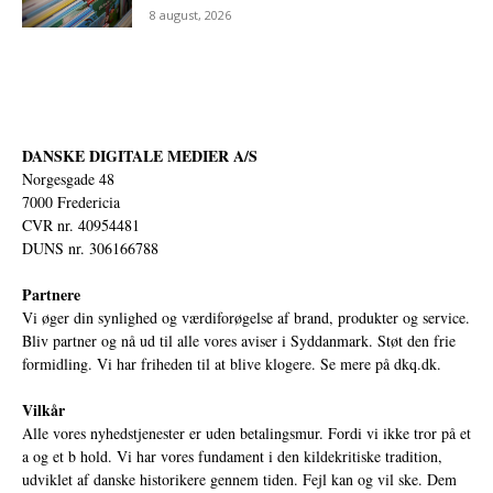
8 august, 2026
DANSKE DIGITALE MEDIER A/S
Norgesgade 48
7000 Fredericia
CVR nr. 40954481
DUNS nr. 306166788
Partnere
Vi øger din synlighed og værdiforøgelse af brand, produkter og service.
Bliv partner og nå ud til alle vores aviser i Syddanmark. Støt den frie
formidling. Vi har friheden til at blive klogere. Se mere på
dkq.dk.
Vilkår
Alle vores nyhedstjenester er uden betalingsmur. Fordi vi ikke tror på et
a og et b hold. Vi har vores fundament i den kildekritiske tradition,
udviklet af danske historikere gennem tiden. Fejl kan og vil ske. Dem