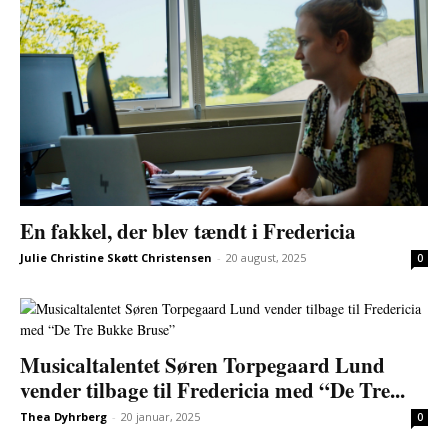
En fakkel, der blev tændt i Fredericia
Julie Christine Skøtt Christensen
-
20 august, 2025
0
Musicaltalentet Søren Torpegaard Lund
vender tilbage til Fredericia med “De Tre...
Thea Dyhrberg
-
20 januar, 2025
0