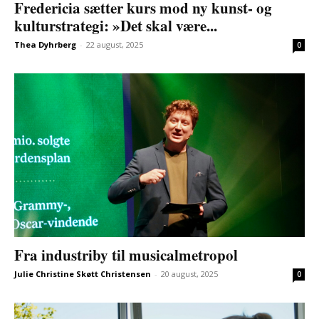
Fredericia sætter kurs mod ny kunst- og
kulturstrategi: »Det skal være...
Thea Dyhrberg
-
22 august, 2025
0
Fra industriby til musicalmetropol
Julie Christine Skøtt Christensen
-
20 august, 2025
0