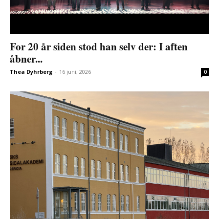
For 20 år siden stod han selv der: I aften
åbner...
Thea Dyhrberg
-
16 juni, 2026
0