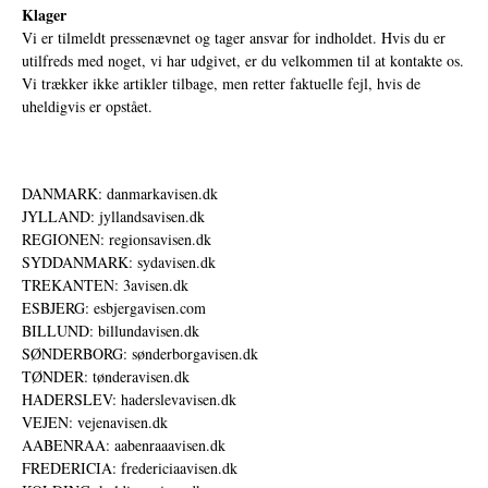
Klager
Vi er tilmeldt pressenævnet og tager ansvar for indholdet. Hvis du er
utilfreds med noget, vi har udgivet, er du velkommen til at kontakte os.
Vi trækker ikke artikler tilbage, men retter faktuelle fejl, hvis de
uheldigvis er opstået.
DANMARK: danmarkavisen.dk
JYLLAND: jyllandsavisen.dk
REGIONEN: regionsavisen.dk
SYDDANMARK: sydavisen.dk
TREKANTEN: 3avisen.dk
ESBJERG: esbjergavisen.com
BILLUND: billundavisen.dk
SØNDERBORG: sønderborgavisen.dk
TØNDER: tønderavisen.dk
HADERSLEV: haderslevavisen.dk
VEJEN: vejenavisen.dk
AABENRAA: aabenraaavisen.dk
FREDERICIA: fredericiaavisen.dk