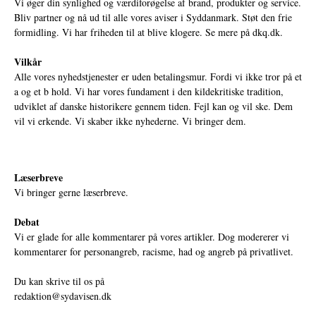
Vi øger din synlighed og værdiforøgelse af brand, produkter og service.
Bliv partner og nå ud til alle vores aviser i Syddanmark. Støt den frie
formidling. Vi har friheden til at blive klogere. Se mere på
dkq.dk.
Vilkår
Alle vores nyhedstjenester er uden betalingsmur. Fordi vi ikke tror på et
a og et b hold. Vi har vores fundament i den kildekritiske tradition,
udviklet af danske historikere gennem tiden. Fejl kan og vil ske. Dem
vil vi erkende. Vi skaber ikke nyhederne. Vi bringer dem.
Læserbreve
Vi bringer gerne læserbreve.
Debat
Vi er glade for alle kommentarer på vores artikler. Dog modererer vi
kommentarer for personangreb, racisme, had og angreb på privatlivet.
Du kan skrive til os på
redaktion@sydavisen.dk