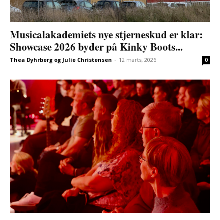
Musicalakademiets nye stjerneskud er klar:
Showcase 2026 byder på Kinky Boots...
Thea Dyhrberg og Julie Christensen
-
12 marts, 2026
0