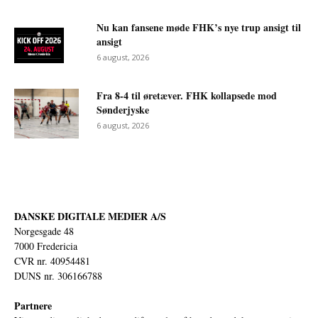
Nu kan fansene møde FHK’s nye trup ansigt til
ansigt
6 august, 2026
Fra 8-4 til øretæver. FHK kollapsede mod
Sønderjyske
6 august, 2026
DANSKE DIGITALE MEDIER A/S
Norgesgade 48
7000 Fredericia
CVR nr. 40954481
DUNS nr. 306166788
Partnere