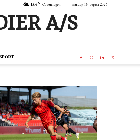
C
15.6
Copenhagen
mandag 10. august 2026
IER A/S
SPORT