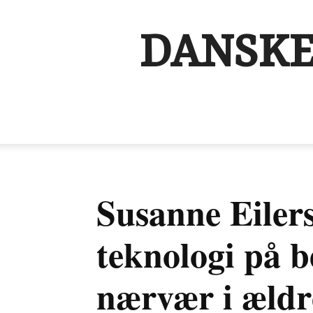
DANSKE
Susanne Eiler
teknologi på b
nærvær i ældr