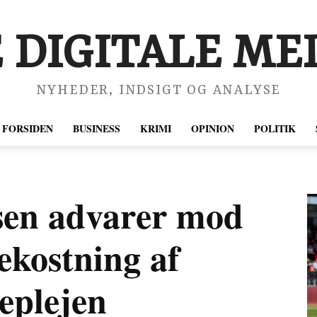
 DIGITALE MED
NYHEDER, INDSIGT OG ANALYSE
FORSIDEN
BUSINESS
KRIMI
OPINION
POLITIK
sen advarer mod
ekostning af
eplejen