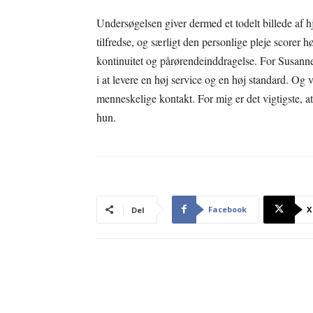
Undersøgelsen giver dermed et todelt billede af h
tilfredse, og særligt den personlige pleje scorer 
kontinuitet og pårørendeinddragelse. For Susanne 
i at levere en høj service og en høj standard. Og vi
menneskelige kontakt. For mig er det vigtigste, at
hun.
Facebook
X
Del