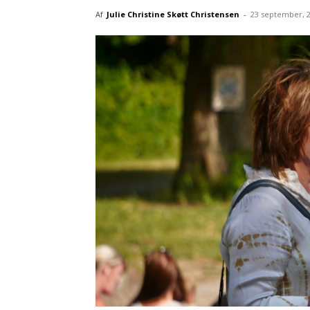
Af
Julie Christine Skøtt Christensen
-
23 september, 