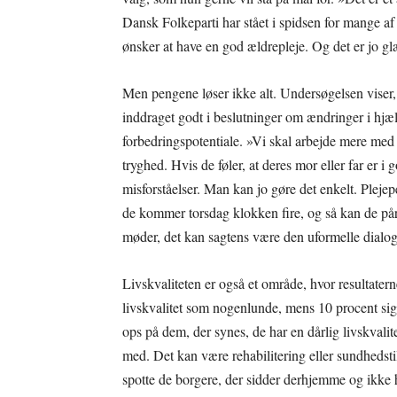
Dansk Folkeparti har stået i spidsen for mange af d
ønsker at have en god ældrepleje. Og det er jo glæ
Men pengene løser ikke alt. Undersøgelsen viser, 
inddraget godt i beslutninger om ændringer i hjæl
forbedringspotentiale. »Vi skal arbejde mere med
tryghed. Hvis de føler, at deres mor eller far er 
misforståelser. Man kan jo gøre det enkelt. Pleje
de kommer torsdag klokken fire, og så kan de pår
møder, det kan sagtens være den uformelle dialog,
Livskvaliteten er også et område, hvor resultatern
livskvalitet som nogenlunde, mens 10 procent siger
ops på dem, der synes, de har en dårlig livskvalit
med. Det kan være rehabilitering eller sundhedstil
spotte de borgere, der sidder derhjemme og ikke ha