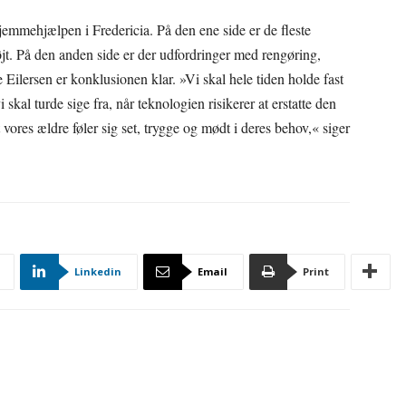
jemmehjælpen i Fredericia. På den ene side er de fleste
højt. På den anden side er der udfordringer med rengøring,
Eilersen er konklusionen klar. »Vi skal hele tiden holde fast
 skal turde sige fra, når teknologien risikerer at erstatte den
 vores ældre føler sig set, trygge og mødt i deres behov,« siger
Linkedin
Email
Print