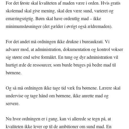
For det første skal kvaliteten af maden være i orden. Hvis gratis
skolemad skal give mening, skal den være sund, varieret og
ernæringsrigtig. Børn skal have ordentlig mad – ikke
minimumsløsninger (det gælder i øvrigt også ældremaden).
For det andet må ordningen ikke drukne i bureaukrati. Vi
advarer mod, at administration, dokumentation og kontrol vokser
sig større end selve formålet. En tung og dyr administration vil
hurtigt æde de ressourcer, som burde bruges på bedre mad til
børnene.
Og så må ordningen ikke tage tid væk fra børnene. Lærere skal
undervise og tage hånd om børnene, ikke anrette mad og
servere.
Nu hvor ordningen er i gang, kan vi allerede se tegn på, at
kvaliteten ikke lever op til de ambitioner om sund mad. En