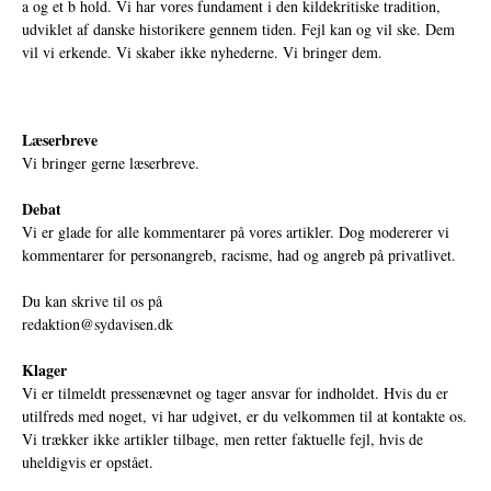
a og et b hold. Vi har vores fundament i den kildekritiske tradition,
udviklet af danske historikere gennem tiden. Fejl kan og vil ske. Dem
vil vi erkende. Vi skaber ikke nyhederne. Vi bringer dem.
Læserbreve
Vi bringer gerne læserbreve.
Debat
Vi er glade for alle kommentarer på vores artikler. Dog modererer vi
kommentarer for personangreb, racisme, had og angreb på privatlivet.
Du kan skrive til os på
redaktion@sydavisen.dk
Klager
Vi er tilmeldt pressenævnet og tager ansvar for indholdet. Hvis du er
utilfreds med noget, vi har udgivet, er du velkommen til at kontakte os.
Vi trækker ikke artikler tilbage, men retter faktuelle fejl, hvis de
uheldigvis er opstået.