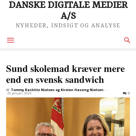
DANSKE DIGITALE MEDIER
A/S
NYHEDER, INDSIGT OG ANALYSE
Sund skolemad kræver mere
end en svensk sandwich
Af
Tommy Rachlitz Nielsen og Kirsten Hassing Nielsen
-
20 januar, 2026
0