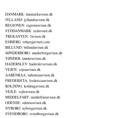
DANMARK: danmarkavisen.dk
JYLLAND: jyllandsavisen.dk
REGIONEN: regionsavisen.dk
SYDDANMARK: sydavisen.dk
TREKANTEN: 3avisen.dk
ESBJERG: esbjergavisen.com
BILLUND: billundavisen.dk
SØNDERBORG: sønderborgavisen.dk
TØNDER: tønderavisen.dk
HADERSLEV: haderslevavisen.dk
VEJEN: vejenavisen.dk
AABENRAA: aabenraaavisen.dk
FREDERICIA: fredericiaavisen.dk
KOLDING: koldingavisen.dk
VEJLE: vejleavisen.dk
MIDDELFART: middelfartavisen.dk
ODENSE: odenseavisen.dk
NYBORG: nyborgavisen.dk
SVENDBORG: svendborgavisen.dk