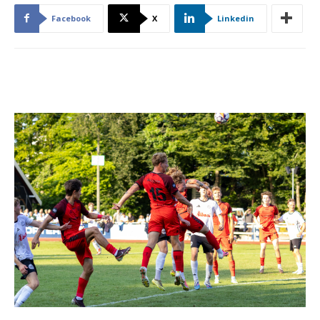
Facebook
X
Linkedin