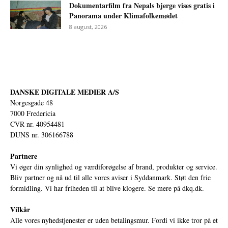
Dokumentarfilm fra Nepals bjerge vises gratis i
Panorama under Klimafolkemødet
8 august, 2026
DANSKE DIGITALE MEDIER A/S
Norgesgade 48
7000 Fredericia
CVR nr. 40954481
DUNS nr. 306166788
Partnere
Vi øger din synlighed og værdiforøgelse af brand, produkter og service.
Bliv partner og nå ud til alle vores aviser i Syddanmark. Støt den frie
formidling. Vi har friheden til at blive klogere. Se mere på
dkq.dk.
Vilkår
Alle vores nyhedstjenester er uden betalingsmur. Fordi vi ikke tror på et