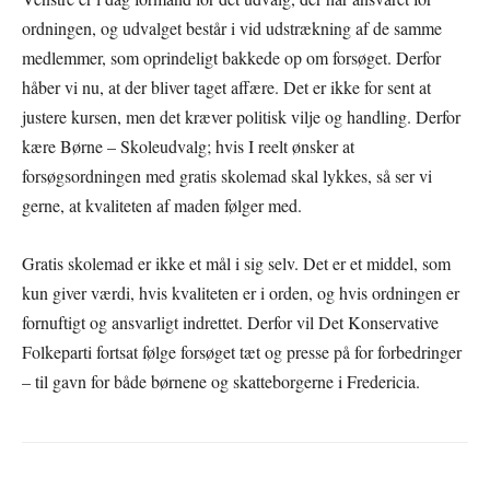
ordningen, og udvalget består i vid udstrækning af de samme
medlemmer, som oprindeligt bakkede op om forsøget. Derfor
håber vi nu, at der bliver taget affære. Det er ikke for sent at
justere kursen, men det kræver politisk vilje og handling. Derfor
kære Børne – Skoleudvalg; hvis I reelt ønsker at
forsøgsordningen med gratis skolemad skal lykkes, så ser vi
gerne, at kvaliteten af maden følger med.
Gratis skolemad er ikke et mål i sig selv. Det er et middel, som
kun giver værdi, hvis kvaliteten er i orden, og hvis ordningen er
fornuftigt og ansvarligt indrettet. Derfor vil Det Konservative
Folkeparti fortsat følge forsøget tæt og presse på for forbedringer
– til gavn for både børnene og skatteborgerne i Fredericia.