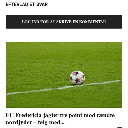
EFTERLAD ET SVAR
LOG IND FOR AT SKRIVE EN KOMMENTAR
FC Fredericia jagter tre point mod tændte
nordjyder – følg med...