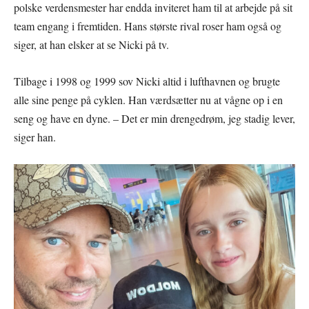
polske verdensmester har endda inviteret ham til at arbejde på sit
team engang i fremtiden. Hans største rival roser ham også og
siger, at han elsker at se Nicki på tv.
Tilbage i 1998 og 1999 sov Nicki altid i lufthavnen og brugte
alle sine penge på cyklen. Han værdsætter nu at vågne op i en
seng og have en dyne. – Det er min drengedrøm, jeg stadig lever,
siger han.