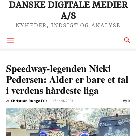
DANSKE DIGITALE MEDIER
A/S
NYHEDER, INDSIGT OG ANALYSE
Speedway-legenden Nicki
Pedersen: Alder er bare et tal
i verdens hårdeste liga
Af
Christian Runge Fris
-
17 april, 2023
0