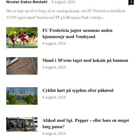
Nicolai Sixtus Østdahl
-
9 august, 2026
0
Der er lagt op til et brag af en søndagskamp, når FC Fredericia klokken
15.00 tager imod Vendsyssel FF på Monjasa Park i tredje...
FC Fredericia jagter sæsonens anden
hjemmesejr mod Vendsyssel
9 august, 2026
Mand i 30’erne taget med kokain på lommen
9 august, 2026
Cyklist kørt på sygehus efter påkørsel
8 august, 2026
Afsked med Sgt. Pepper – eller bare en meget
lang pause?
8 august, 2026