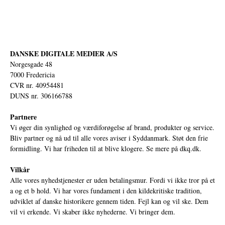
DANSKE DIGITALE MEDIER A/S
Norgesgade 48
7000 Fredericia
CVR nr. 40954481
DUNS nr. 306166788
Partnere
Vi øger din synlighed og værdiforøgelse af brand, produkter og service.
Bliv partner og nå ud til alle vores aviser i Syddanmark. Støt den frie
formidling. Vi har friheden til at blive klogere. Se mere på
dkq.dk.
Vilkår
Alle vores nyhedstjenester er uden betalingsmur. Fordi vi ikke tror på et
a og et b hold. Vi har vores fundament i den kildekritiske tradition,
udviklet af danske historikere gennem tiden. Fejl kan og vil ske. Dem
vil vi erkende. Vi skaber ikke nyhederne. Vi bringer dem.