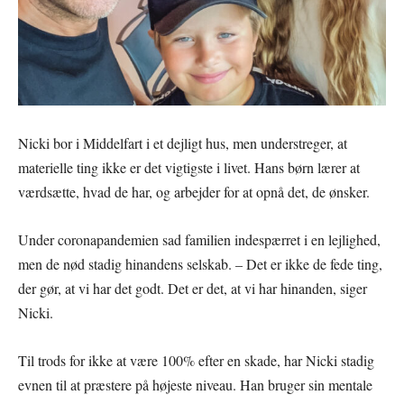
Nicki bor i Middelfart i et dejligt hus, men understreger, at
materielle ting ikke er det vigtigste i livet. Hans børn lærer at
værdsætte, hvad de har, og arbejder for at opnå det, de ønsker.
Under coronapandemien sad familien indespærret i en lejlighed,
men de nød stadig hinandens selskab. – Det er ikke de fede ting,
der gør, at vi har det godt. Det er det, at vi har hinanden, siger
Nicki.
Til trods for ikke at være 100% efter en skade, har Nicki stadig
evnen til at præstere på højeste niveau. Han bruger sin mentale