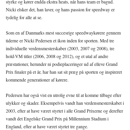
styrke og kører endda ekstra heats, når hans team er bagud.
Nicki elsker det, han laver, og hans passion for speedway er
tydelig for alle at se.
Som en af Danmarks mest succesrige speedwaykørere gennem
tiderne er Nicki Pedersen et ikon inden for sporten. Med tre
individuelle verdensmesterskaber (2003, 2007 og 2008), tre
hold-VM titler (2006, 2008 og 2012), og et utal af andre
præstationer, herunder ni podieplaceringer ud af elleve Grand
Prix finaler på et år, har han sat sit præg på sporten og inspireret
kommende generationer af kørere.
Pedersen har også vist en utrolig evne til at komme tilbage efter
ulykker og skader. Eksempelvis vandt han verdensmesterskabet i
2003, efter at have været styrtet i alle Grand Prixerne og derefter
vandt det Engelske Grand Prix på Millennium Stadium i
England, efter at have været styrtet tre gange.