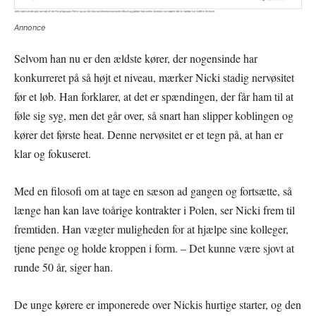
Annonce
Selvom han nu er den ældste kører, der nogensinde har
konkurreret på så højt et niveau, mærker Nicki stadig nervøsitet
før et løb. Han forklarer, at det er spændingen, der får ham til at
føle sig syg, men det går over, så snart han slipper koblingen og
kører det første heat. Denne nervøsitet er et tegn på, at han er
klar og fokuseret.
Med en filosofi om at tage en sæson ad gangen og fortsætte, så
længe han kan lave toårige kontrakter i Polen, ser Nicki frem til
fremtiden. Han vægter muligheden for at hjælpe sine kolleger,
tjene penge og holde kroppen i form. – Det kunne være sjovt at
runde 50 år, siger han.
De unge kørere er imponerede over Nickis hurtige starter, og den