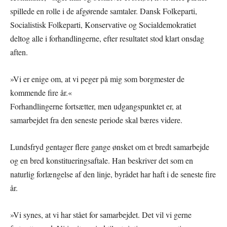
spillede en rolle i de afgørende samtaler. Dansk Folkeparti,
Socialistisk Folkeparti, Konservative og Socialdemokratiet
deltog alle i forhandlingerne, efter resultatet stod klart onsdag
aften.
»Vi er enige om, at vi peger på mig som borgmester de
kommende fire år.«
Forhandlingerne fortsætter, men udgangspunktet er, at
samarbejdet fra den seneste periode skal bæres videre.
Lundsfryd gentager flere gange ønsket om et bredt samarbejde
og en bred konstitueringsaftale. Han beskriver det som en
naturlig forlængelse af den linje, byrådet har haft i de seneste fire
år.
»Vi synes, at vi har stået for samarbejdet. Det vil vi gerne