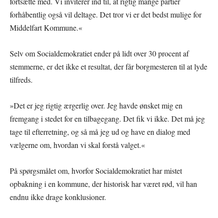
fortsætte med. Vi inviterer ind til, at rigtig mange partier
forhåbentlig også vil deltage. Det tror vi er det bedst mulige for
Middelfart Kommune.«
Selv om Socialdemokratiet ender på lidt over 30 procent af
stemmerne, er det ikke et resultat, der får borgmesteren til at lyde
tilfreds.
»Det er jeg rigtig ærgerlig over. Jeg havde ønsket mig en
fremgang i stedet for en tilbagegang. Det fik vi ikke. Det må jeg
tage til efterretning, og så må jeg ud og have en dialog med
vælgerne om, hvordan vi skal forstå valget.«
På spørgsmålet om, hvorfor Socialdemokratiet har mistet
opbakning i en kommune, der historisk har været rød, vil han
endnu ikke drage konklusioner.