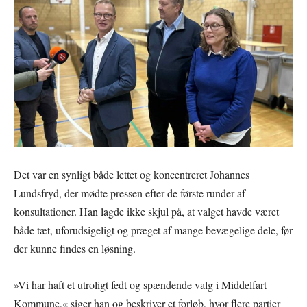
Det var en synligt både lettet og koncentreret Johannes
Lundsfryd, der mødte pressen efter de første runder af
konsultationer. Han lagde ikke skjul på, at valget havde været
både tæt, uforudsigeligt og præget af mange bevægelige dele, før
der kunne findes en løsning.
»Vi har haft et utroligt fedt og spændende valg i Middelfart
Kommune,« siger han og beskriver et forløb, hvor flere partier