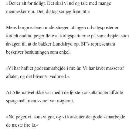
»Det er alt for tidligt. Det skal vi ud og tale med mange
mennesker om. Den dialog ser jeg frem til.«
Mens borgmesteren understreger, at ingen udvalgsposter er
fordelt endnu, peger flere af forligspartnerne på samarbejdet som
årsagen til, at de bakker Lundsfryd op. SF’s repræsentant
beskriver beslutningen som enkel.
»Vi har haft et godt samarbejde i fire år. Vi har lavet masser af
aftaler, og det bliver vi ved med.«
At Alternativet ikke var med i de første konsultationer affødte
spørgsmål, men svaret var nøgternt.
»Nu peger vi, som vi gør, og vi fortsætter det gode samarbejde
de næste fire år.«