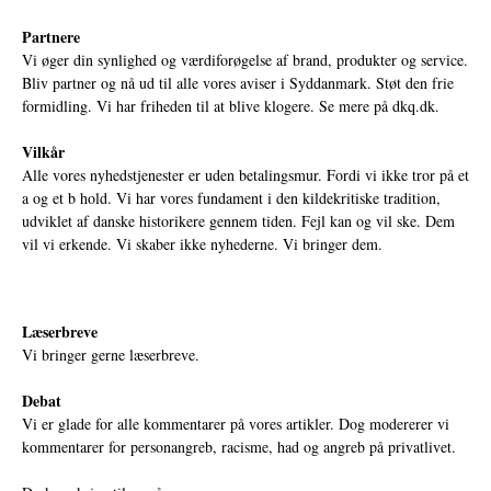
Partnere
Vi øger din synlighed og værdiforøgelse af brand, produkter og service.
Bliv partner og nå ud til alle vores aviser i Syddanmark. Støt den frie
formidling. Vi har friheden til at blive klogere. Se mere på
dkq.dk.
Vilkår
Alle vores nyhedstjenester er uden betalingsmur. Fordi vi ikke tror på et
a og et b hold. Vi har vores fundament i den kildekritiske tradition,
udviklet af danske historikere gennem tiden. Fejl kan og vil ske. Dem
vil vi erkende. Vi skaber ikke nyhederne. Vi bringer dem.
Læserbreve
Vi bringer gerne læserbreve.
Debat
Vi er glade for alle kommentarer på vores artikler. Dog modererer vi
kommentarer for personangreb, racisme, had og angreb på privatlivet.