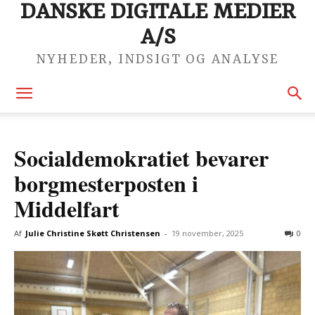
DANSKE DIGITALE MEDIER
A/S
NYHEDER, INDSIGT OG ANALYSE
Socialdemokratiet bevarer
borgmesterposten i
Middelfart
Af
Julie Christine Skøtt Christensen
-
19 november, 2025
0