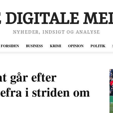
 DIGITALE MED
NYHEDER, INDSIGT OG ANALYSE
FORSIDEN
BUSINESS
KRIMI
OPINION
POLITIK
t går efter
defra i striden om