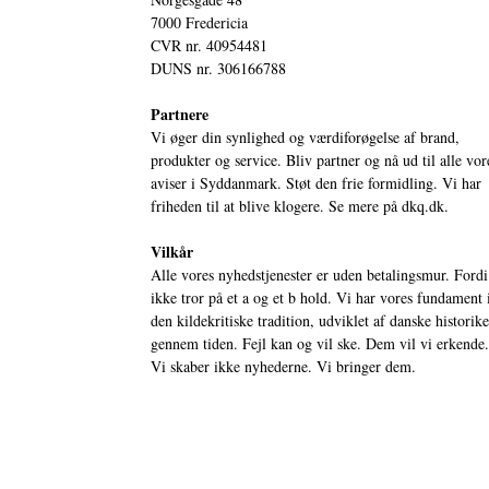
7000 Fredericia
CVR nr. 40954481
DUNS nr. 306166788
Partnere
Vi øger din synlighed og værdiforøgelse af brand,
produkter og service. Bliv partner og nå ud til alle vor
aviser i Syddanmark. Støt den frie formidling. Vi har
friheden til at blive klogere. Se mere på
dkq.dk.
Vilkår
Alle vores nyhedstjenester er uden betalingsmur. Fordi
ikke tror på et a og et b hold. Vi har vores fundament 
den kildekritiske tradition, udviklet af danske historik
gennem tiden. Fejl kan og vil ske. Dem vil vi erkende.
Vi skaber ikke nyhederne. Vi bringer dem.