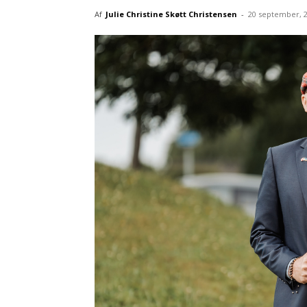
Af
Julie Christine Skøtt Christensen
-
20 september, 