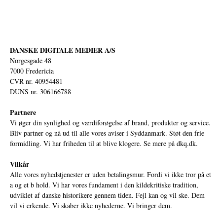
DANSKE DIGITALE MEDIER A/S
Norgesgade 48
7000 Fredericia
CVR nr. 40954481
DUNS nr. 306166788
Partnere
Vi øger din synlighed og værdiforøgelse af brand, produkter og service.
Bliv partner og nå ud til alle vores aviser i Syddanmark. Støt den frie
formidling. Vi har friheden til at blive klogere. Se mere på
dkq.dk.
Vilkår
Alle vores nyhedstjenester er uden betalingsmur. Fordi vi ikke tror på et
a og et b hold. Vi har vores fundament i den kildekritiske tradition,
udviklet af danske historikere gennem tiden. Fejl kan og vil ske. Dem
vil vi erkende. Vi skaber ikke nyhederne. Vi bringer dem.