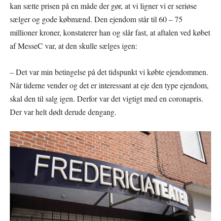
kan sætte prisen på en måde der gør, at vi ligner vi er seriøse
sælger og gode købmænd. Den ejendom står til 60 – 75
millioner kroner, konstaterer han og slår fast, at aftalen ved købet
af MesseC var, at den skulle sælges igen:
– Det var min betingelse på det tidspunkt vi købte ejendommen.
Når tiderne vender og det er interessant at eje den type ejendom,
skal den til salg igen. Derfor var det vigtigt med en coronapris.
Der var helt dødt derude dengang.