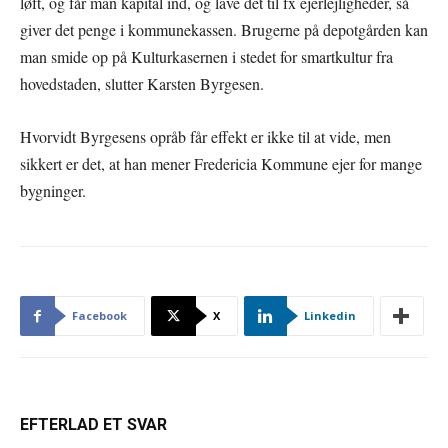
løft, og får man kapital ind, og lave det til fx ejerlejligheder, så
giver det penge i kommunekassen. Brugerne på depotgården kan
man smide op på Kulturkasernen i stedet for smartkultur fra
hovedstaden, slutter Karsten Byrgesen.
Hvorvidt Byrgesens opråb får effekt er ikke til at vide, men
sikkert er det, at han mener Fredericia Kommune ejer for mange
bygninger.
Facebook
X
Linkedin
EFTERLAD ET SVAR