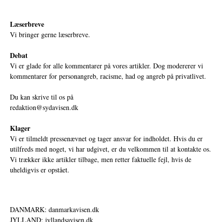
Læserbreve
Vi bringer gerne læserbreve.
Debat
Vi er glade for alle kommentarer på vores artikler. Dog modererer vi
kommentarer for personangreb, racisme, had og angreb på privatlivet.
Du kan skrive til os på
redaktion@sydavisen.dk
Klager
Vi er tilmeldt pressenævnet og tager ansvar for indholdet. Hvis du er
utilfreds med noget, vi har udgivet, er du velkommen til at kontakte os.
Vi trækker ikke artikler tilbage, men retter faktuelle fejl, hvis de
uheldigvis er opstået.
DANMARK: danmarkavisen.dk
JYLLAND: jyllandsavisen.dk