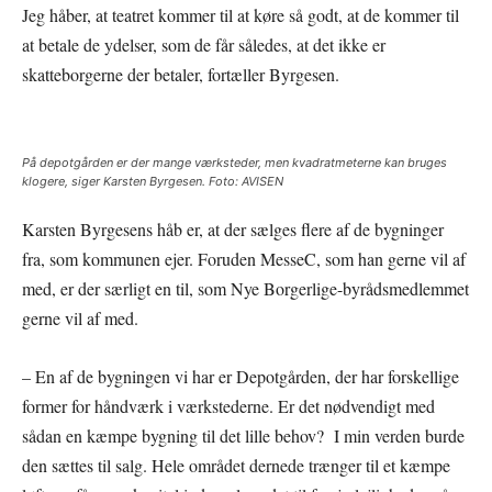
Jeg håber, at teatret kommer til at køre så godt, at de kommer til
at betale de ydelser, som de får således, at det ikke er
skatteborgerne der betaler, fortæller Byrgesen.
På depotgården er der mange værksteder, men kvadratmeterne kan bruges
klogere, siger Karsten Byrgesen. Foto: AVISEN
Karsten Byrgesens håb er, at der sælges flere af de bygninger
fra, som kommunen ejer. Foruden MesseC, som han gerne vil af
med, er der særligt en til, som Nye Borgerlige-byrådsmedlemmet
gerne vil af med.
– En af de bygningen vi har er Depotgården, der har forskellige
former for håndværk i værkstederne. Er det nødvendigt med
sådan en kæmpe bygning til det lille behov? I min verden burde
den sættes til salg. Hele området dernede trænger til et kæmpe