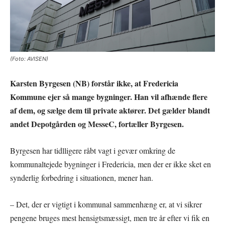
(Foto: AVISEN)
Karsten Byrgesen (NB) forstår ikke, at Fredericia
Kommune ejer så mange bygninger. Han vil afhænde flere
af dem, og sælge dem til private aktører. Det gælder blandt
andet Depotgården og MesseC, fortæller Byrgesen.
Byrgesen har tidlligere råbt vagt i gevær omkring de
kommunaltejede bygninger i Fredericia, men der er ikke sket en
synderlig forbedring i situationen, mener han.
– Det, der er vigtigt i kommunal sammenhæng er, at vi sikrer
pengene bruges mest hensigtsmæssigt, men tre år efter vi fik en