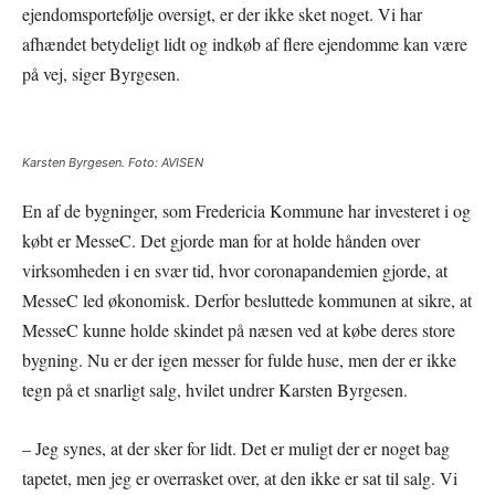
ejendomsportefølje oversigt, er der ikke sket noget. Vi har
afhændet betydeligt lidt og indkøb af flere ejendomme kan være
på vej, siger Byrgesen.
Karsten Byrgesen. Foto: AVISEN
En af de bygninger, som Fredericia Kommune har investeret i og
købt er MesseC. Det gjorde man for at holde hånden over
virksomheden i en svær tid, hvor coronapandemien gjorde, at
MesseC led økonomisk. Derfor besluttede kommunen at sikre, at
MesseC kunne holde skindet på næsen ved at købe deres store
bygning. Nu er der igen messer for fulde huse, men der er ikke
tegn på et snarligt salg, hvilet undrer Karsten Byrgesen.
– Jeg synes, at der sker for lidt. Det er muligt der er noget bag
tapetet, men jeg er overrasket over, at den ikke er sat til salg. Vi