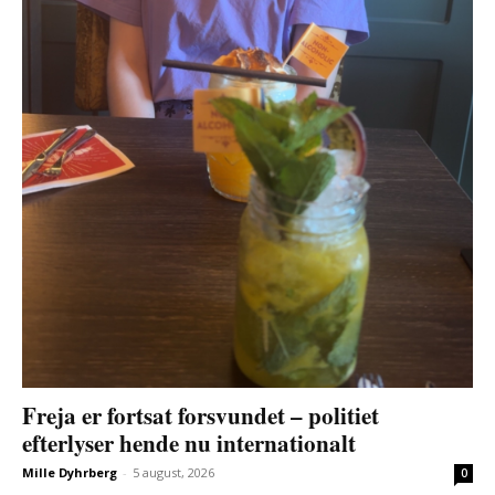
Freja er fortsat forsvundet – politiet
efterlyser hende nu internationalt
Mille Dyhrberg
-
5 august, 2026
0