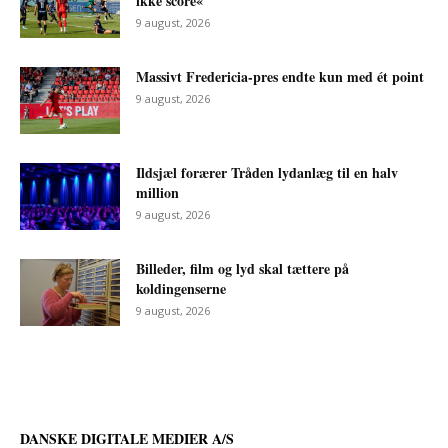
ikke score«
9 august, 2026
Massivt Fredericia-pres endte kun med ét point
9 august, 2026
Ildsjæl forærer Tråden lydanlæg til en halv
million
9 august, 2026
Billeder, film og lyd skal tættere på
koldingenserne
9 august, 2026
DANSKE DIGITALE MEDIER A/S