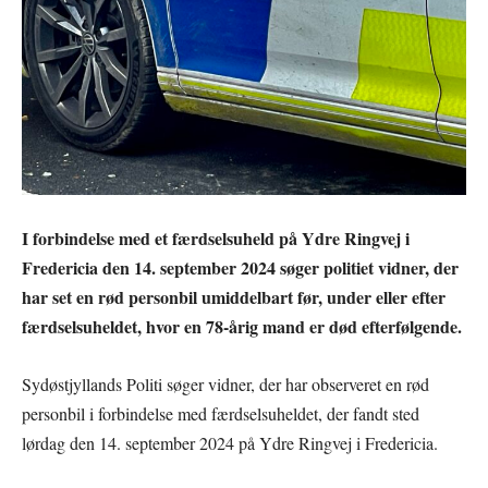
I forbindelse med et færdselsuheld på Ydre Ringvej i
Fredericia den 14. september 2024 søger politiet vidner, der
har set en rød personbil umiddelbart før, under eller efter
færdselsuheldet, hvor en 78-årig mand er død efterfølgende.
Sydøstjyllands Politi søger vidner, der har observeret en rød
personbil i forbindelse med færdselsuheldet, der fandt sted
lørdag den 14. september 2024 på Ydre Ringvej i Fredericia.