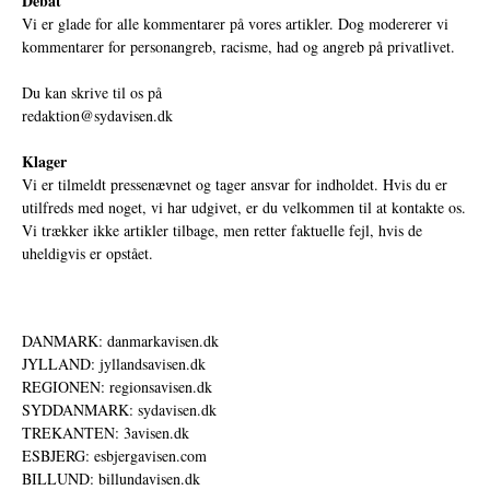
Debat
Vi er glade for alle kommentarer på vores artikler. Dog modererer vi
kommentarer for personangreb, racisme, had og angreb på privatlivet.
Du kan skrive til os på
redaktion@sydavisen.dk
Klager
Vi er tilmeldt pressenævnet og tager ansvar for indholdet. Hvis du er
utilfreds med noget, vi har udgivet, er du velkommen til at kontakte os.
Vi trækker ikke artikler tilbage, men retter faktuelle fejl, hvis de
uheldigvis er opstået.
DANMARK: danmarkavisen.dk
JYLLAND: jyllandsavisen.dk
REGIONEN: regionsavisen.dk
SYDDANMARK: sydavisen.dk
TREKANTEN: 3avisen.dk
ESBJERG: esbjergavisen.com
BILLUND: billundavisen.dk