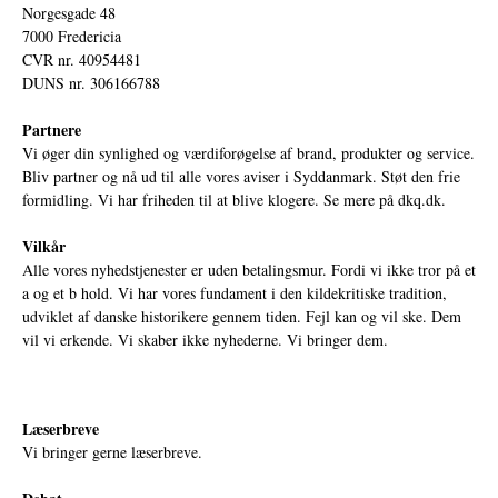
Norgesgade 48
7000 Fredericia
CVR nr. 40954481
DUNS nr. 306166788
Partnere
Vi øger din synlighed og værdiforøgelse af brand, produkter og service.
Bliv partner og nå ud til alle vores aviser i Syddanmark. Støt den frie
formidling. Vi har friheden til at blive klogere. Se mere på
dkq.dk.
Vilkår
Alle vores nyhedstjenester er uden betalingsmur. Fordi vi ikke tror på et
a og et b hold. Vi har vores fundament i den kildekritiske tradition,
udviklet af danske historikere gennem tiden. Fejl kan og vil ske. Dem
vil vi erkende. Vi skaber ikke nyhederne. Vi bringer dem.
Læserbreve
Vi bringer gerne læserbreve.