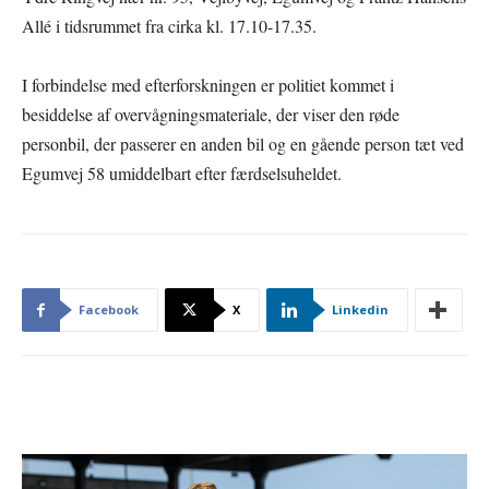
Allé i tidsrummet fra cirka kl. 17.10-17.35.
I forbindelse med efterforskningen er politiet kommet i
besiddelse af overvågningsmateriale, der viser den røde
personbil, der passerer en anden bil og en gående person tæt ved
Egumvej 58 umiddelbart efter færdselsuheldet.
Facebook
X
Linkedin