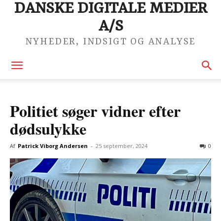
DANSKE DIGITALE MEDIER
A/S
NYHEDER, INDSIGT OG ANALYSE
Politiet søger vidner efter
dødsulykke
Af
Patrick Viborg Andersen
-
25 september, 2024
0