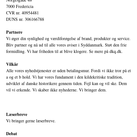
7000 Fredericia
CVR nr. 40954481
DUNS nr. 306166788
Partnere
Vi øger din synlighed og værdiforøgelse af brand, produkter og service.
Bliv partner og nå ud til alle vores aviser i Syddanmark. Støt den frie
formidling. Vi har friheden til at blive klogere. Se mere på
dkq.dk.
Vilkår
Alle vores nyhedstjenester er uden betalingsmur. Fordi vi ikke tror på et
a og et b hold. Vi har vores fundament i den kildekritiske tradition,
udviklet af danske historikere gennem tiden. Fejl kan og vil ske. Dem
vil vi erkende. Vi skaber ikke nyhederne. Vi bringer dem.
Læserbreve
Vi bringer gerne læserbreve.
Debat