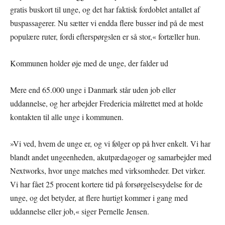
gratis buskort til unge, og det har faktisk fordoblet antallet af
buspassagerer. Nu sætter vi endda flere busser ind på de mest
populære ruter, fordi efterspørgslen er så stor,« fortæller hun.
Kommunen holder øje med de unge, der falder ud
Mere end 65.000 unge i Danmark står uden job eller
uddannelse, og her arbejder Fredericia målrettet med at holde
kontakten til alle unge i kommunen.
»Vi ved, hvem de unge er, og vi følger op på hver enkelt. Vi har
blandt andet ungeenheden, akutpædagoger og samarbejder med
Nextworks, hvor unge matches med virksomheder. Det virker.
Vi har fået 25 procent kortere tid på forsørgelsesydelse for de
unge, og det betyder, at flere hurtigt kommer i gang med
uddannelse eller job,« siger Pernelle Jensen.