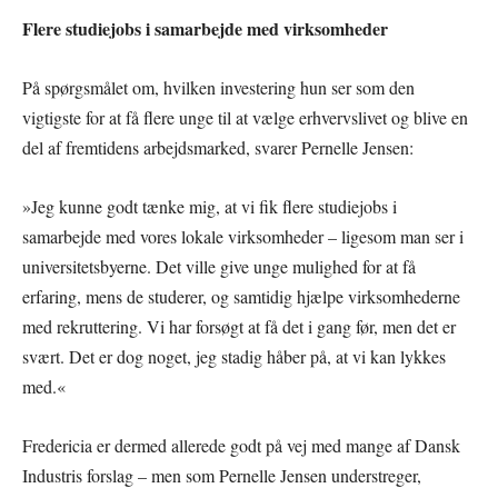
Flere studiejobs i samarbejde med virksomheder
På spørgsmålet om, hvilken investering hun ser som den
vigtigste for at få flere unge til at vælge erhvervslivet og blive en
del af fremtidens arbejdsmarked, svarer Pernelle Jensen:
»Jeg kunne godt tænke mig, at vi fik flere studiejobs i
samarbejde med vores lokale virksomheder – ligesom man ser i
universitetsbyerne. Det ville give unge mulighed for at få
erfaring, mens de studerer, og samtidig hjælpe virksomhederne
med rekruttering. Vi har forsøgt at få det i gang før, men det er
svært. Det er dog noget, jeg stadig håber på, at vi kan lykkes
med.«
Fredericia er dermed allerede godt på vej med mange af Dansk
Industris forslag – men som Pernelle Jensen understreger,