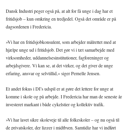
Dansk Industri peger også på, at alt for få unge i dag har et
fritidsjob – kun omkring en tredjedel. Også det område er på
dagsordenen i Fredericia.
»Vi har en fritidsjobkonsulent, som arbejder målrettet med at
hjælpe unge ud i fritidsjob. Det gør vi i tæt samarbejde med
virksomheder, uddannelsesinstitutioner, fagforeninger og
arbejdsgivere. Vi kan se, at det virker, og det giver de unge
erfaring, ansvar og selvtillid,« siger Pernelle Jensen.
Et andet fokus i DI’s udspil er at gøre det lettere for unge at
komme i skole og på arbejde. I Fredericia har man de seneste år
investeret markant i både cykelstier og kollektiv trafik.
»Vi har lavet sikre skoleveje til alle folkeskoler – og nu også til
de privatskoler, der ligger i midtbyen. Samtidig har vi indført