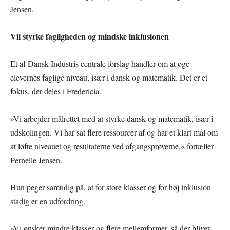
Jensen.
Vil styrke fagligheden og mindske inklusionen
Et af Dansk Industris centrale forslag handler om at øge
elevernes faglige niveau, især i dansk og matematik. Det er et
fokus, der deles i Fredericia.
»Vi arbejder målrettet med at styrke dansk og matematik, især i
udskolingen. Vi har sat flere ressourcer af og har et klart mål om
at løfte niveauet og resultaterne ved afgangsprøverne,« fortæller
Pernelle Jensen.
Hun peger samtidig på, at for store klasser og for høj inklusion
stadig er en udfordring.
»Vi ønsker mindre klasser og flere mellemformer, så der bliver