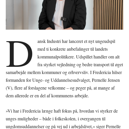
D
ansk Industri har lanceret et nyt ungeudspil
med ti konkrete anbefalinger til landets
kommunalpolitikere. Udspillet handler om alt
fra styrket vejledning og bedre transport til øget
samarbejde mellem kommuner og erhvervsliv. I Fredericia hilser
formanden for Unge- og Uddannelsesudvalget, Pernelle Jensen
(V), flere af forslagene velkomne – og peger på, at mange af
dem allerede er en del af kommunens arbejde.
»Vi har i Fredericia længe haft fokus på, hvordan vi styrker de
unges muligheder – både i folkeskolen, i overgangen til
ungdomsuddannelser og på vej ud i arbejdslivet,« siger Pernelle