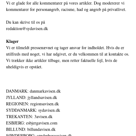
Vi er glade for alle kommentarer på vores artikler. Dog modererer vi
kommentarer for personangreb, racisme, had og angreb på privatlivet.
Du kan skrive til os på
redaktion@sydavisen.dk
Klager
Vi er tilmeldt pressenævnet og tager ansvar for indholdet. Hvis du er
utilfreds med noget, vi har udgivet, er du velkommen til at kontakte os.
Vi trækker ikke artikler tilbage, men retter faktuelle fejl, hvis de
uheldigvis er opstået.
DANMARK: danmarkavisen.dk
JYLLAND: jyllandsavisen.dk
REGIONEN: regionsavisen.dk
SYDDANMARK: sydavisen.dk
TREKANTEN: 3avisen.dk
ESBJERG: esbjergavisen.com
BILLUND: billundavisen.dk
SØNDERBORG: sønderborgavisen.dk