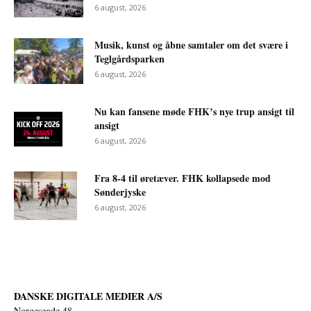
6 august, 2026
Musik, kunst og åbne samtaler om det svære i
Teglgårdsparken
6 august, 2026
Nu kan fansene møde FHK’s nye trup ansigt til
ansigt
6 august, 2026
Fra 8-4 til øretæver. FHK kollapsede mod
Sønderjyske
6 august, 2026
DANSKE DIGITALE MEDIER A/S
Norgesgade 48