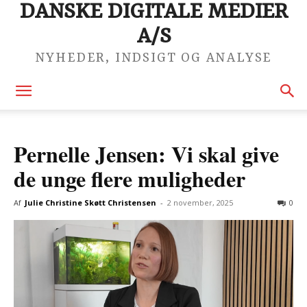
DANSKE DIGITALE MEDIER
A/S
NYHEDER, INDSIGT OG ANALYSE
Pernelle Jensen: Vi skal give
de unge flere muligheder
Af
Julie Christine Skøtt Christensen
-
2 november, 2025
0