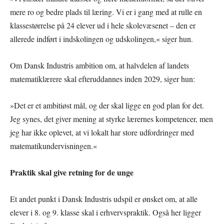
mere ro og bedre plads til læring. Vi er i gang med at rulle en
klassestørrelse på 24 elever ud i hele skolevæsenet – den er
allerede indført i indskolingen og udskolingen,« siger hun.
Om Dansk Industris ambition om, at halvdelen af landets
matematiklærere skal efteruddannes inden 2029, siger hun:
»Det er et ambitiøst mål, og der skal ligge en god plan for det.
Jeg synes, det giver mening at styrke lærernes kompetencer, men
jeg har ikke oplevet, at vi lokalt har store udfordringer med
matematikundervisningen.«
Praktik skal give retning for de unge
Et andet punkt i Dansk Industris udspil er ønsket om, at alle
elever i 8. og 9. klasse skal i erhvervspraktik. Også her ligger