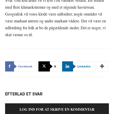
Svar: Om fem årtier vil vi leve i en varmere verden. En verden
med flere klimaekstremer og med et stigende havniveau.
Geografisk vil vores klode være udfordret; nogle områder vil
være markant tørrere og andre markant vådere. Det vil være en
udfordring for folk at bo de pågældende steder. Det er noget, vi
skal vænne os til.
Facebook
X
Linkedin
EFTERLAD ET SVAR
LOG IND FOR AT SKRIVE EN KOMMENTAR