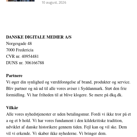
10 august, 2026
DANSKE DIGITALE MEDIER A/S
Norgesgade 48
7000 Fredericia
CVR nr. 40954481
DUNS nr. 306166788
Partnere
Vi øger din synlighed og værdiforøgelse af brand, produkter og service.
Bliv partner og nå ud til alle vores aviser i Syddanmark. Støt den frie
formidling. Vi har friheden til at blive klogere. Se mere på
dkq.dk.
Vilkår
Alle vores nyhedstjenester er uden betalingsmur. Fordi vi ikke tror på et
a og et b hold. Vi har vores fundament i den kildekritiske tradition,
udviklet af danske historikere gennem tiden. Fejl kan og vil ske. Dem
vil vi erkende. Vi skaber ikke nyhederne. Vi bringer dem.