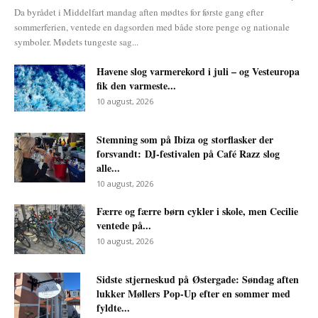
Da byrådet i Middelfart mandag aften mødtes for første gang efter
sommerferien, ventede en dagsorden med både store penge og nationale
symboler. Mødets tungeste sag...
Havene slog varmerekord i juli – og Vesteuropa
fik den varmeste...
10 august, 2026
Stemning som på Ibiza og storflasker der
forsvandt: DJ-festivalen på Café Razz slog
alle...
10 august, 2026
Færre og færre børn cykler i skole, men Cecilie
ventede på...
10 august, 2026
Sidste stjerneskud på Østergade: Søndag aften
lukker Møllers Pop-Up efter en sommer med
fyldte...