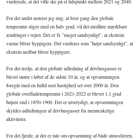
vurderede, at det ville ske på et tidspunkt mellem 2021 og 2040.
For det andet noterer jeg mig, at hver gang den globale
temperatur stiger med en halv grad, vil det medføre mærkbare
ændringer i vejret. Det er fx ”meget sandsynligt”, at ekstrem
varme bliver hyppigere. Det vurderes som ”højst sandsynligt”, at
ekstrem nedbør bliver hyppigere.
For det tredje, at den globale udledning af drivhusgasser er
blevet større i løbet af de sidste 10 år, og at opvarmningen
foregår med en hidtil uset hastighed set over 2000 år. Den
globale overfladetemperatur i 2021-2022 er blevet 1,1 grad
højere end i 1850-1900. Det er utvetydigt, at opvarmningen
skyldes udledningen af drivhusgasser fra menneskelige
aktiviteter.
For det fjerde, at der er tale om opvarmning af både atmosfæren,