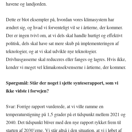
havene og landjorden.
Dette er blot eksempler på, hvordan vores klimasystem har
ændret sig, og hvad vi forventeligt vil se i årtierne, der kommer.
Der er ingen tvivl om, at vi dels skal handle hurtigt og effektivt
politisk, dels skal have sat mere skub på implementeringen af
teknologier, og at vi skal udvikle nye teknologier.
Drivhusgasserne skal reduceres eller fanges og lagres. Hvis ikke,
kender vi meget vel klimakonsekvenserne i årtierne, der kommer.
Spørgsmål: Står der noget i sjette synteserapport, som vi
ikke vidste i forvejen?
Svar: Forrige rapport vurderede, at vi ville ramme en
temperaturstigning på 1,5 grader på et tidspunkt mellem 2021 og
2040. Det tidspunkt bliver med den nye rapport rykket frem til
starten af 2030’erne. Vi står altså i den situation, at vi i løbet af