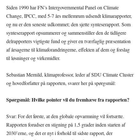
Siden 1990 har FN’s Intergovernmental Panel on Climate
Change, IPCC, med 5-7 års mellemrum udsendt klimarapporter,
og nu er den seneste udkommet; den sjette synteserapport. Som
synteserapport opsummerer og sammenstiller den de tidligere
delrapporters vigtigste fund og giver en tværfaglig præsentation
af årsagerne til klimaforandringerne, effekten af dem og forslag
til løsninger og virkemidler.
Sebastian Mernild, klimaprofessor, leder af SDU Climate Cluster
og hovedforfatter på rapporten, svarer her på spørgsmål:
Spørgsmål: Hvilke pointer vil du fremhæve fra rapporten?
Svar: For det første, at den globale opvarmning vil fortsætte.
Rapporten forudser en stigning på 1,5 grader inden starten af
2030’erne, og det er nyt i forhold til sidste rapport, der