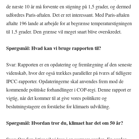
de næste 10 år må forvente en stigning på 1,5 grader, og dermed
udfordres Paris-aftalen. Det er ret interessant. Med Paris-aftalen
aftalte 196 lande at arbejde for at begrænse temperaturstigningen
til 1,5 grader. Den grænse vil meget snart blive overskredet.
Spørgsmål: Hvad kan vi bruge rapporten til?
Svar: Rapporten er en opdatering og fremlægning af den seneste
videnskab, hvor der også trækkes paralleller på tværs af tidligere
IPCC-rapporter. Opdateringerne skal anvendes frem mod de
kommende politiske forhandlinger i COP-regi. Denne rapport er
vigtig, når det kommer til at give vores politikere og
beslutningstagere en forståelse for klimaets udvikling.
Spørgsmål: Hvordan tror du, klimaet har det om 50 år?