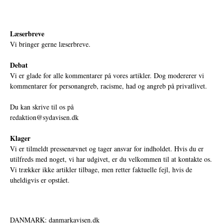
Læserbreve
Vi bringer gerne læserbreve.
Debat
Vi er glade for alle kommentarer på vores artikler. Dog modererer vi
kommentarer for personangreb, racisme, had og angreb på privatlivet.
Du kan skrive til os på
redaktion@sydavisen.dk
Klager
Vi er tilmeldt pressenævnet og tager ansvar for indholdet. Hvis du er
utilfreds med noget, vi har udgivet, er du velkommen til at kontakte os.
Vi trækker ikke artikler tilbage, men retter faktuelle fejl, hvis de
uheldigvis er opstået.
DANMARK: danmarkavisen.dk