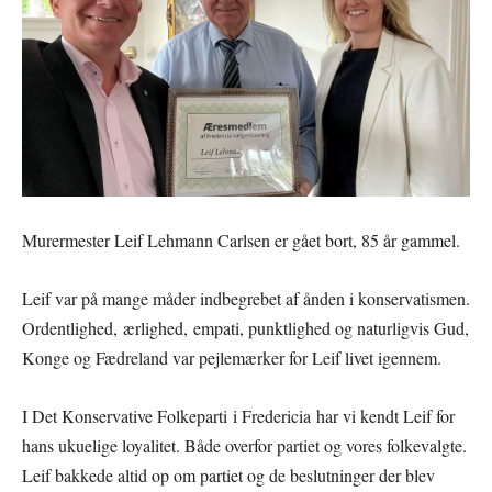
Murermester Leif Lehmann Carlsen er gået bort, 85 år gammel.
Leif var på mange måder indbegrebet af ånden i konservatismen.
Ordentlighed, ærlighed, empati, punktlighed og naturligvis Gud,
Konge og Fædreland var pejlemærker for Leif livet igennem.
I Det Konservative Folkeparti i Fredericia har vi kendt Leif for
hans ukuelige loyalitet. Både overfor partiet og vores folkevalgte.
Leif bakkede altid op om partiet og de beslutninger der blev