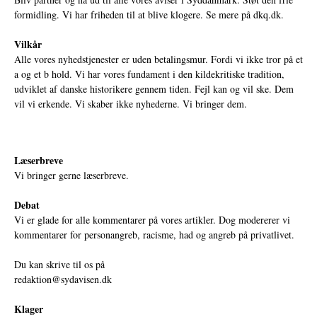
formidling. Vi har friheden til at blive klogere. Se mere på
dkq.dk.
Vilkår
Alle vores nyhedstjenester er uden betalingsmur. Fordi vi ikke tror på et
a og et b hold. Vi har vores fundament i den kildekritiske tradition,
udviklet af danske historikere gennem tiden. Fejl kan og vil ske. Dem
vil vi erkende. Vi skaber ikke nyhederne. Vi bringer dem.
Læserbreve
Vi bringer gerne læserbreve.
Debat
Vi er glade for alle kommentarer på vores artikler. Dog modererer vi
kommentarer for personangreb, racisme, had og angreb på privatlivet.
Du kan skrive til os på
redaktion@sydavisen.dk
Klager