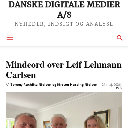
DANSKE DIGITALE MEDIER
A/S
NYHEDER, INDSIGT OG ANALYSE
Mindeord over Leif Lehmann
Carlsen
Af
Tommy Rachlitz Nielsen og Kirsten Hassing Nielsen
-
21 maj, 2026
0