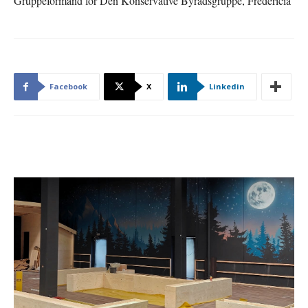
Gruppeformand for Den Konservative Byrådsgruppe, Fredericia
Facebook
X
Linkedin