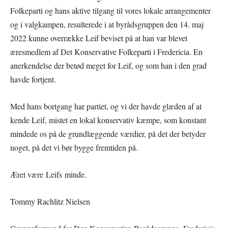
Folkeparti og hans aktive tilgang til vores lokale arrangementer
og i valgkampen, resulterede i at byrådsgruppen den 14. maj
2022 kunne overrække Leif beviset på at han var blevet
æresmedlem af Det Konservative Folkeparti i Fredericia. En
anerkendelse der betød meget for Leif, og som han i den grad
havde fortjent.
Med hans bortgang har partiet, og vi der havde glæden af at
kende Leif, mistet en lokal konservativ kæmpe, som konstant
mindede os på de grundlæggende værdier, på det der betyder
noget, på det vi bør bygge fremtiden på.
Æret være Leifs minde.
Tommy Rachlitz Nielsen