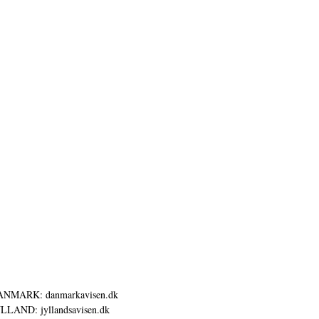
ANMARK: danmarkavisen.dk
LLAND: jyllandsavisen.dk