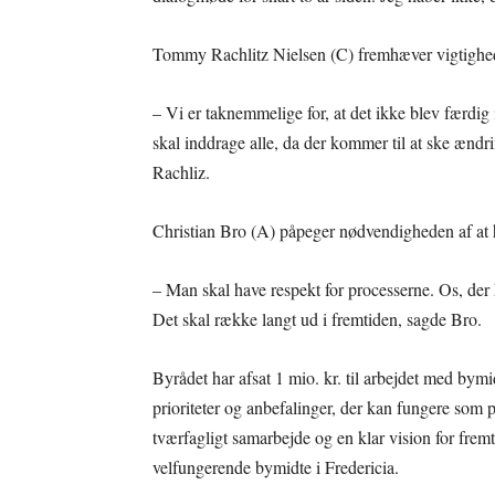
Tommy Rachlitz Nielsen (C) fremhæver vigtigheden
– Vi er taknemmelige for, at det ikke blev færdig 
skal inddrage alle, da der kommer til at ske ændr
Rachliz.
Christian Bro (A) påpeger nødvendigheden af at h
– Man skal have respekt for processerne. Os, der h
Det skal række langt ud i fremtiden, sagde Bro.
Byrådet har afsat 1 mio. kr. til arbejdet med bymid
prioriteter og anbefalinger, der kan fungere so
tværfagligt samarbejde og en klar vision for frem
velfungerende bymidte i Fredericia.