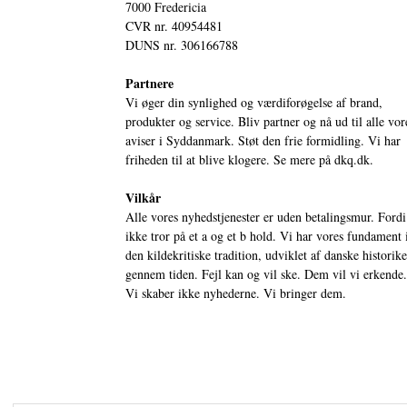
7000 Fredericia
CVR nr. 40954481
DUNS nr. 306166788
Partnere
Vi øger din synlighed og værdiforøgelse af brand,
produkter og service. Bliv partner og nå ud til alle vor
aviser i Syddanmark. Støt den frie formidling. Vi har
friheden til at blive klogere. Se mere på
dkq.dk.
Vilkår
Alle vores nyhedstjenester er uden betalingsmur. Fordi
ikke tror på et a og et b hold. Vi har vores fundament 
den kildekritiske tradition, udviklet af danske historik
gennem tiden. Fejl kan og vil ske. Dem vil vi erkende.
Vi skaber ikke nyhederne. Vi bringer dem.