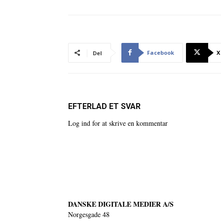
Facebook
X
Del
EFTERLAD ET SVAR
Log ind for at skrive en kommentar
DANSKE DIGITALE MEDIER A/S
Norgesgade 48