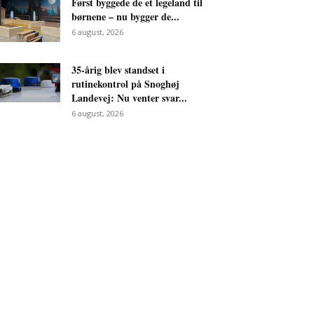
Først byggede de et legeland til
børnene – nu bygger de...
6 august, 2026
35-årig blev standset i
rutinekontrol på Snoghøj
Landevej: Nu venter svar...
6 august, 2026