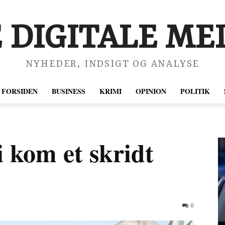
 DIGITALE MED
NYHEDER, INDSIGT OG ANALYSE
FORSIDEN
BUSINESS
KRIMI
OPINION
POLITIK
 kom et skridt
0