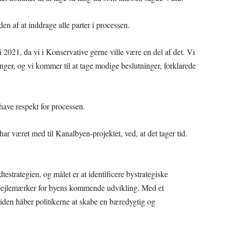
 af at inddrage alle parter i processen.
i 2021, da vi i Konservative gerne ville være en del af det. Vi
inger, og vi kommer til at tage modige beslutninger, forklarede
ave respekt for processen.
ar været med til Kanalbyen-projektet, ved, at det tager tid.
testrategien, og målet er at identificere bystrategiske
m pejlemærker for byens kommende udvikling. Med et
tiden håber politikerne at skabe en bæredygtig og