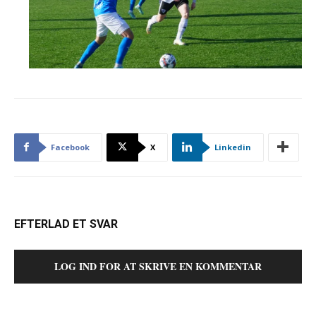
Facebook
X
Linkedin
EFTERLAD ET SVAR
LOG IND FOR AT SKRIVE EN KOMMENTAR