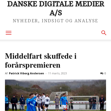
DANSKE DIGITALE MEDIER
A/S
NYHEDER, INDSIGT OG ANALYSE
Middelfart skuffede i
forårspremieren
Af
Patrick Viborg Andersen
-
11 marts, 2023
0