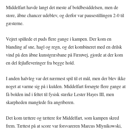
Middelfart havde langt det meste af boldbesiddelsen, men de
store, åbne chancer udeblev, og derfor var pausestillingen 2-0 til
gæsterne.
Vejret spillede et puds flere gange i kampen. Der kom en
blanding af sne, hagl og regn, og det kombineret med en drilsk
vind på den åbne kunstgræsbane på Færøvej, gjorde at der kom
en del fejlafleveringer fra begge hold.
I anden halvleg var det nærmest spil til et mål, men der blev ikke
noget at varme sig på i kulden. Middelfart forsøgte flere gange at
få bolden ind i feltet til fysisk stærke Lester Hayes III, men
skarpheden manglede fra angriberen.
Det kom tættere og tættere for Middelfart, som kampen skred
frem. Tættest på at score var forsvareren Marcus Mlynikowski,