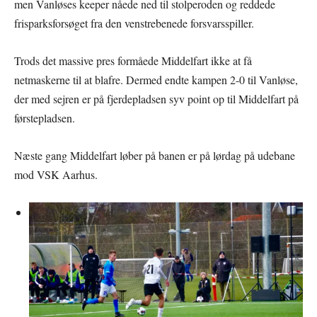
men Vanløses keeper nåede ned til stolperoden og reddede
frisparksforsøget fra den venstrebenede forsvarsspiller.
Trods det massive pres formåede Middelfart ikke at få
netmaskerne til at blafre. Dermed endte kampen 2-0 til Vanløse,
der med sejren er på fjerdepladsen syv point op til Middelfart på
førstepladsen.
Næste gang Middelfart løber på banen er på lørdag på udebane
mod VSK Aarhus.