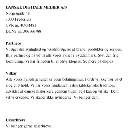
DANSKE DIGITALE MEDIER A/S
Norgesgade 48
7000 Fredericia
CVR nr. 40954481
DUNS nr. 306166788
Partnere
Vi øger din synlighed og værdiforøgelse af brand, produkter og service.
Bliv partner og nå ud til alle vores aviser i Syddanmark. Støt den frie
formidling. Vi har friheden til at blive klogere. Se mere på
dkq.dk.
Vilkår
Alle vores nyhedstjenester er uden betalingsmur. Fordi vi ikke tror på et
a og et b hold. Vi har vores fundament i den kildekritiske tradition,
udviklet af danske historikere gennem tiden. Fejl kan og vil ske. Dem
vil vi erkende. Vi skaber ikke nyhederne. Vi bringer dem.
Læserbreve
Vi bringer gerne læserbreve.