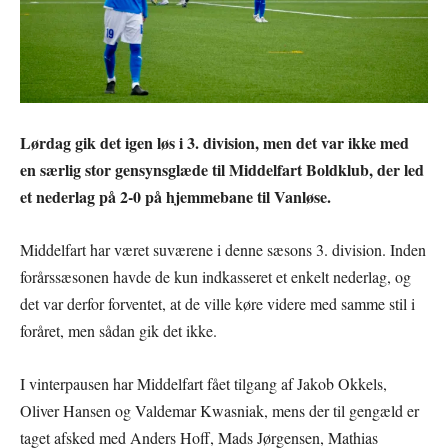
Lørdag gik det igen løs i 3. division, men det var ikke med
en særlig stor gensynsglæde til Middelfart Boldklub, der led
et nederlag på 2-0 på hjemmebane til Vanløse.
Middelfart har været suværene i denne sæsons 3. division. Inden
forårssæsonen havde de kun indkasseret et enkelt nederlag, og
det var derfor forventet, at de ville køre videre med samme stil i
foråret, men sådan gik det ikke.
I vinterpausen har Middelfart fået tilgang af Jakob Okkels,
Oliver Hansen og Valdemar Kwasniak, mens der til gengæld er
taget afsked med Anders Hoff, Mads Jørgensen, Mathias