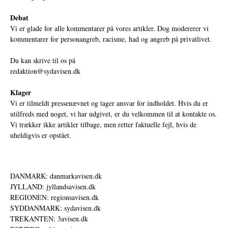
Debat
Vi er glade for alle kommentarer på vores artikler. Dog modererer vi
kommentarer for personangreb, racisme, had og angreb på privatlivet.
Du kan skrive til os på
redaktion@sydavisen.dk
Klager
Vi er tilmeldt pressenævnet og tager ansvar for indholdet. Hvis du er
utilfreds med noget, vi har udgivet, er du velkommen til at kontakte os.
Vi trækker ikke artikler tilbage, men retter faktuelle fejl, hvis de
uheldigvis er opstået.
DANMARK: danmarkavisen.dk
JYLLAND: jyllandsavisen.dk
REGIONEN: regionsavisen.dk
SYDDANMARK: sydavisen.dk
TREKANTEN: 3avisen.dk