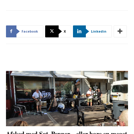
Facebook
X
Linkedin
Afsked med Sgt. Pepper – eller bare en meget