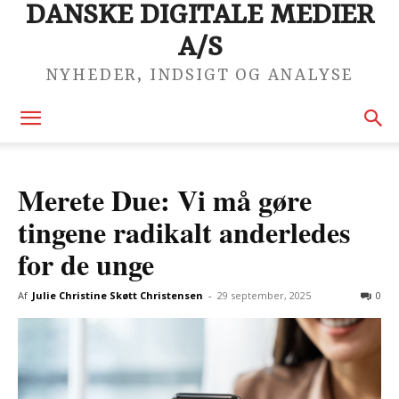
DANSKE DIGITALE MEDIER
A/S
NYHEDER, INDSIGT OG ANALYSE
Merete Due: Vi må gøre
tingene radikalt anderledes
for de unge
Af
Julie Christine Skøtt Christensen
-
29 september, 2025
0