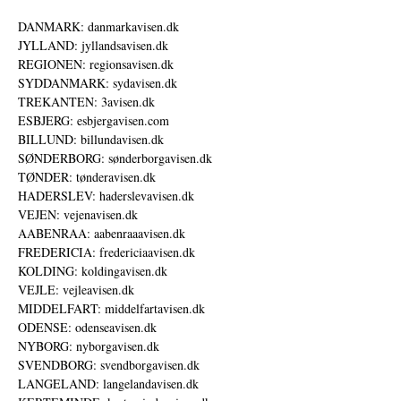
DANMARK: danmarkavisen.dk
JYLLAND: jyllandsavisen.dk
REGIONEN: regionsavisen.dk
SYDDANMARK: sydavisen.dk
TREKANTEN: 3avisen.dk
ESBJERG: esbjergavisen.com
BILLUND: billundavisen.dk
SØNDERBORG: sønderborgavisen.dk
TØNDER: tønderavisen.dk
HADERSLEV: haderslevavisen.dk
VEJEN: vejenavisen.dk
AABENRAA: aabenraaavisen.dk
FREDERICIA: fredericiaavisen.dk
KOLDING: koldingavisen.dk
VEJLE: vejleavisen.dk
MIDDELFART: middelfartavisen.dk
ODENSE: odenseavisen.dk
NYBORG: nyborgavisen.dk
SVENDBORG: svendborgavisen.dk
LANGELAND: langelandavisen.dk