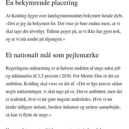
En bekymrende placering
At Kolding ligger over landsgennemsnittet bekymrer hende dybt.
»Det er jeg da bekymret for. Det viser jo bare endnu mere, at vi
skal tage det alvorligt. Tallene peger på, at vi ikke har gjort nok,
og at vi må ændre på tilgangen.«
Et nationalt mål som pejlemærke
Regeringens målsætning er at halvere andelen af unge uden job
og uddannelse til 3,5 procent i 2030. For Merete Due er det en
ambition, Kolding skal være en del af. »Det er lige præcis sådan
nogle målsætninger, vi skal tage på os. Det er ambitiøst, men det
er realistisk, hvis vi tør gøre tingene anderledes. Hvis vi tør
tænke tidligere indsats, bredere indsatser og tættere samarbejde,
så kan vi flytte de unge.«