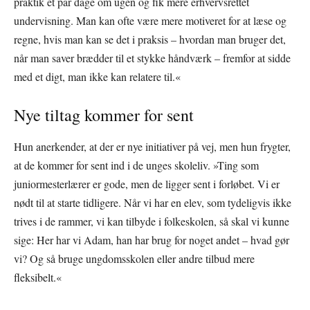
praktik et par dage om ugen og fik mere erhvervsrettet
undervisning. Man kan ofte være mere motiveret for at læse og
regne, hvis man kan se det i praksis – hvordan man bruger det,
når man saver brædder til et stykke håndværk – fremfor at sidde
med et digt, man ikke kan relatere til.«
Nye tiltag kommer for sent
Hun anerkender, at der er nye initiativer på vej, men hun frygter,
at de kommer for sent ind i de unges skoleliv. »Ting som
juniormesterlærer er gode, men de ligger sent i forløbet. Vi er
nødt til at starte tidligere. Når vi har en elev, som tydeligvis ikke
trives i de rammer, vi kan tilbyde i folkeskolen, så skal vi kunne
sige: Her har vi Adam, han har brug for noget andet – hvad gør
vi? Og så bruge ungdomsskolen eller andre tilbud mere
fleksibelt.«