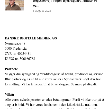
Bøgeskovvej: Jesper Bjerrisgaard runder 50
og...
8 august, 2026
DANSKE DIGITALE MEDIER A/S
Norgesgade 48
7000 Fredericia
CVR nr. 40954481
DUNS nr. 306166788
Partnere
Vi øger din synlighed og værdiforøgelse af brand, produkter og service.
Bliv partner og nå ud til alle vores aviser i Syddanmark. Støt den frie
formidling. Vi har friheden til at blive klogere. Se mere på
dkq.dk.
Vilkår
Alle vores nyhedstjenester er uden betalingsmur. Fordi vi ikke tror på et
a og et b hold. Vi har vores fundament i den kildekritiske tradition,