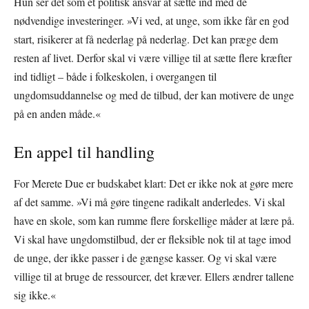
Hun ser det som et politisk ansvar at sætte ind med de
nødvendige investeringer. »Vi ved, at unge, som ikke får en god
start, risikerer at få nederlag på nederlag. Det kan præge dem
resten af livet. Derfor skal vi være villige til at sætte flere kræfter
ind tidligt – både i folkeskolen, i overgangen til
ungdomsuddannelse og med de tilbud, der kan motivere de unge
på en anden måde.«
En appel til handling
For Merete Due er budskabet klart: Det er ikke nok at gøre mere
af det samme. »Vi må gøre tingene radikalt anderledes. Vi skal
have en skole, som kan rumme flere forskellige måder at lære på.
Vi skal have ungdomstilbud, der er fleksible nok til at tage imod
de unge, der ikke passer i de gængse kasser. Og vi skal være
villige til at bruge de ressourcer, det kræver. Ellers ændrer tallene
sig ikke.«