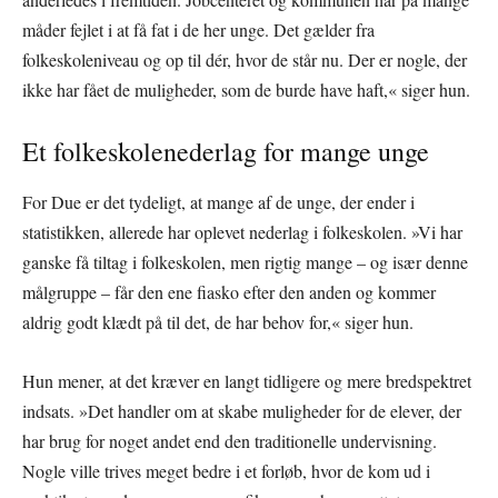
måder fejlet i at få fat i de her unge. Det gælder fra
folkeskoleniveau og op til dér, hvor de står nu. Der er nogle, der
ikke har fået de muligheder, som de burde have haft,« siger hun.
Et folkeskolenederlag for mange unge
For Due er det tydeligt, at mange af de unge, der ender i
statistikken, allerede har oplevet nederlag i folkeskolen. »Vi har
ganske få tiltag i folkeskolen, men rigtig mange – og især denne
målgruppe – får den ene fiasko efter den anden og kommer
aldrig godt klædt på til det, de har behov for,« siger hun.
Hun mener, at det kræver en langt tidligere og mere bredspektret
indsats. »Det handler om at skabe muligheder for de elever, der
har brug for noget andet end den traditionelle undervisning.
Nogle ville trives meget bedre i et forløb, hvor de kom ud i