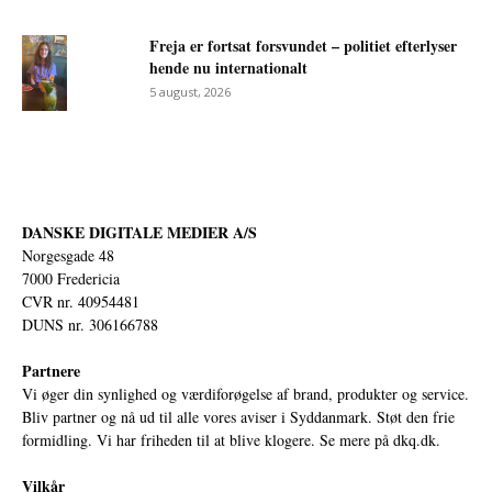
Freja er fortsat forsvundet – politiet efterlyser
hende nu internationalt
5 august, 2026
DANSKE DIGITALE MEDIER A/S
Norgesgade 48
7000 Fredericia
CVR nr. 40954481
DUNS nr. 306166788
Partnere
Vi øger din synlighed og værdiforøgelse af brand, produkter og service.
Bliv partner og nå ud til alle vores aviser i Syddanmark. Støt den frie
formidling. Vi har friheden til at blive klogere. Se mere på
dkq.dk.
Vilkår