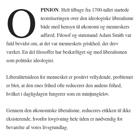
O
PINION
. Helt tilbage fra 1700-tallet startede
teoretiseringen over den ideologiske liberalisme
både med hensyn til økonomi og menneskers
adfærd. Filosof og statsmand Adam Smith var
fuld bevidst om, at det var menneskets griskhed, der drev
værket. En del filosoffer har beskæftiget sig med liberalismen
som politiske ideologier.
Liberalitetsideen for mennesket er positivt vellydende, problemet
er blot, at den enes frihed ofte reducerer den andens frihed,
hvilket i dagligdagen fungerer som en minijunglelov.
Gennem den økonomiske liberalisme, reduceres etikken til ikke
eksisterende, hvorfor lovgivning hele tiden er nødvendig for
bevarelse af vores livsgrundlag.