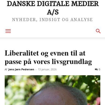
DANSKE DIGITALE MEDIER
A/S
NYHEDER, INDSIGT OG ANALYSE
Liberalitet og evnen til at
passe på vores livsgrundlag
Af
Jens Jørn Pedersen
-
13 januar, 2026
0