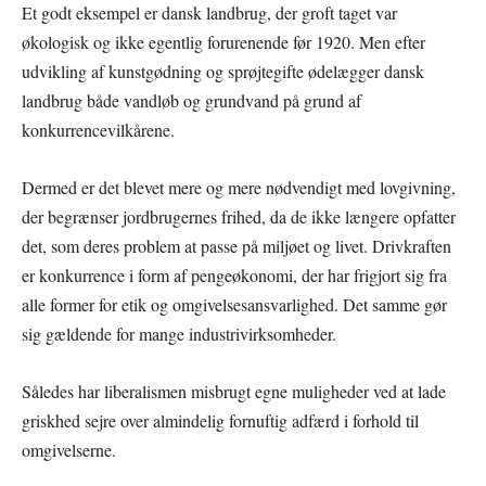
Et godt eksempel er dansk landbrug, der groft taget var
økologisk og ikke egentlig forurenende før 1920. Men efter
udvikling af kunstgødning og sprøjtegifte ødelægger dansk
landbrug både vandløb og grundvand på grund af
konkurrencevilkårene.
Dermed er det blevet mere og mere nødvendigt med lovgivning,
der begrænser jordbrugernes frihed, da de ikke længere opfatter
det, som deres problem at passe på miljøet og livet. Drivkraften
er konkurrence i form af pengeøkonomi, der har frigjort sig fra
alle former for etik og omgivelsesansvarlighed. Det samme gør
sig gældende for mange industrivirksomheder.
Således har liberalismen misbrugt egne muligheder ved at lade
griskhed sejre over almindelig fornuftig adfærd i forhold til
omgivelserne.