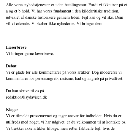
Alle vores nyhedstjenester er uden betalingsmur. Fordi vi ikke tror på et
a og et b hold. Vi har vores fundament i den kildekritiske tradition,
udviklet af danske historikere gennem tiden. Fejl kan og vil ske. Dem
vil vi erkende. Vi skaber ikke nyhederne. Vi bringer dem.
Læserbreve
Vi bringer gerne læserbreve.
Debat
Vi er glade for alle kommentarer på vores artikler. Dog modererer vi
kommentarer for personangreb, racisme, had og angreb på privatlivet.
Du kan skrive til os på
redaktion@sydavisen.dk
Klager
Vi er tilmeldt pressenævnet og tager ansvar for indholdet. Hvis du er
utilfreds med noget, vi har udgivet, er du velkommen til at kontakte os.
Vi trækker ikke artikler tilbage, men retter faktuelle fejl, hvis de