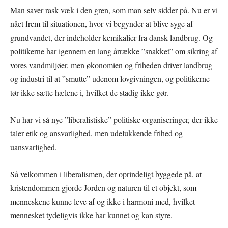
Man saver rask væk i den gren, som man selv sidder på. Nu er vi
nået frem til situationen, hvor vi begynder at blive syge af
grundvandet, der indeholder kemikalier fra dansk landbrug. Og
politikerne har igennem en lang årrække ”snakket” om sikring af
vores vandmiljøer, men økonomien og friheden driver landbrug
og industri til at ”smutte” udenom lovgivningen, og politikerne
tør ikke sætte hælene i, hvilket de stadig ikke gør.
Nu har vi så nye ”liberalistiske” politiske organiseringer, der ikke
taler etik og ansvarlighed, men udelukkende frihed og
uansvarlighed.
Så velkommen i liberalismen, der oprindeligt byggede på, at
kristendommen gjorde Jorden og naturen til et objekt, som
menneskene kunne leve af og ikke i harmoni med, hvilket
mennesket tydeligvis ikke har kunnet og kan styre.