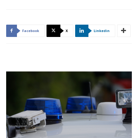
Facebook
X
Linkedin