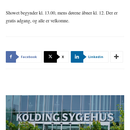
Showet begynder kl. 13.00, mens dørene åbner kl. 12. Der er
gratis adgang, og alle er velkomne.
Facebook
X
Linkedin