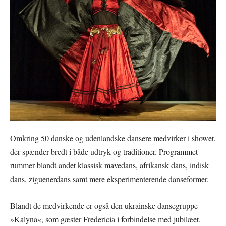
Omkring 50 danske og udenlandske dansere medvirker i showet,
der spænder bredt i både udtryk og traditioner. Programmet
rummer blandt andet klassisk mavedans, afrikansk dans, indisk
dans, ziguenerdans samt mere eksperimenterende danseformer.
Blandt de medvirkende er også den ukrainske dansegruppe
»Kalyna«, som gæster Fredericia i forbindelse med jubilæet.