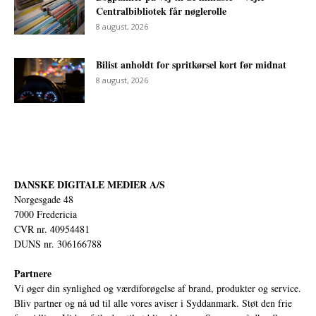
Centralbibliotek får nøglerolle
8 august, 2026
Bilist anholdt for spritkørsel kort før midnat
8 august, 2026
DANSKE DIGITALE MEDIER A/S
Norgesgade 48
7000 Fredericia
CVR nr. 40954481
DUNS nr. 306166788
Partnere
Vi øger din synlighed og værdiforøgelse af brand, produkter og service.
Bliv partner og nå ud til alle vores aviser i Syddanmark. Støt den frie