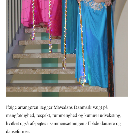
Ifølge arrangøren lægger Mavedans Danmark vægt på
mangfoldighed, respekt, rummelighed og kulturel udveksling,
hvilket også afspejles i sammensætningen af både dansere og
danseformer.