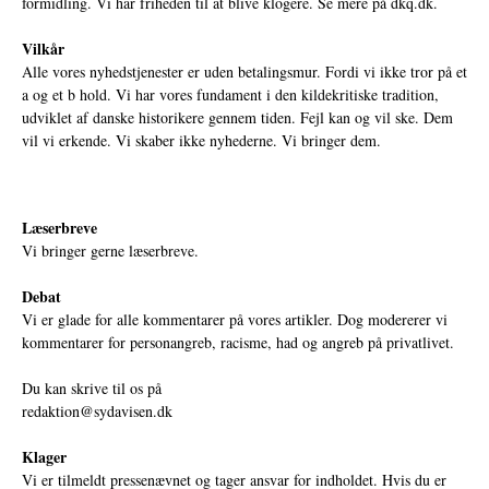
formidling. Vi har friheden til at blive klogere. Se mere på
dkq.dk.
Vilkår
Alle vores nyhedstjenester er uden betalingsmur. Fordi vi ikke tror på et
a og et b hold. Vi har vores fundament i den kildekritiske tradition,
udviklet af danske historikere gennem tiden. Fejl kan og vil ske. Dem
vil vi erkende. Vi skaber ikke nyhederne. Vi bringer dem.
Læserbreve
Vi bringer gerne læserbreve.
Debat
Vi er glade for alle kommentarer på vores artikler. Dog modererer vi
kommentarer for personangreb, racisme, had og angreb på privatlivet.
Du kan skrive til os på
redaktion@sydavisen.dk
Klager
Vi er tilmeldt pressenævnet og tager ansvar for indholdet. Hvis du er