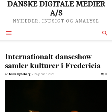
DANSKE DIGITALE MEDIER
A/S
NYHEDER, INDSIGT OG ANALYSE
Internationalt danseshow
samler kulturer i Fredericia
Af
Mille Dyhrberg
-
24 januar, 2026
0