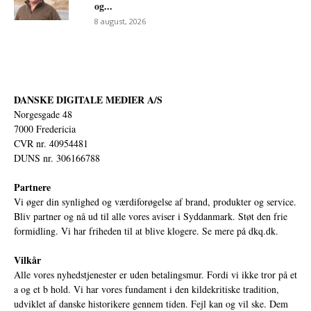
og...
8 august, 2026
DANSKE DIGITALE MEDIER A/S
Norgesgade 48
7000 Fredericia
CVR nr. 40954481
DUNS nr. 306166788
Partnere
Vi øger din synlighed og værdiforøgelse af brand, produkter og service.
Bliv partner og nå ud til alle vores aviser i Syddanmark. Støt den frie
formidling. Vi har friheden til at blive klogere. Se mere på
dkq.dk.
Vilkår
Alle vores nyhedstjenester er uden betalingsmur. Fordi vi ikke tror på et
a og et b hold. Vi har vores fundament i den kildekritiske tradition,
udviklet af danske historikere gennem tiden. Fejl kan og vil ske. Dem