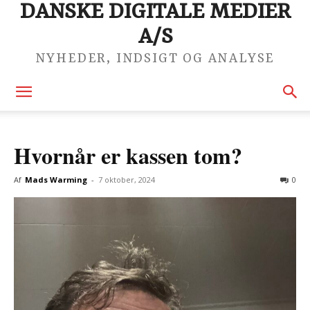
DANSKE DIGITALE MEDIER
A/S
NYHEDER, INDSIGT OG ANALYSE
Hvornår er kassen tom?
Af
Mads Warming
-
7 oktober, 2024
0