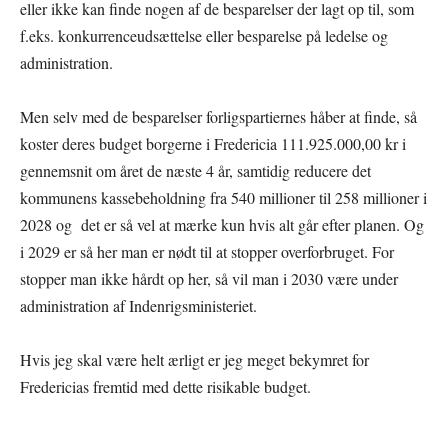
eller ikke kan finde nogen af de besparelser der lagt op til, som
f.eks. konkurrenceudsættelse eller besparelse på ledelse og
administration.
Men selv med de besparelser forligspartiernes håber at finde, så
koster deres budget borgerne i Fredericia 111.925.000,00 kr i
gennemsnit om året de næste 4 år, samtidig reducere det
kommunens kassebeholdning fra 540 millioner til 258 millioner i
2028 og det er så vel at mærke kun hvis alt går efter planen. Og
i 2029 er så her man er nødt til at stopper overforbruget. For
stopper man ikke hårdt op her, så vil man i 2030 være under
administration af Indenrigsministeriet.
Hvis jeg skal være helt ærligt er jeg meget bekymret for
Fredericias fremtid med dette risikable budget.