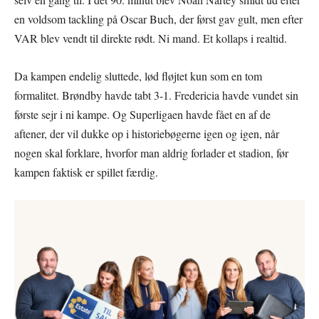
en voldsom tackling på Oscar Buch, der først gav gult, men efter
VAR blev vendt til direkte rødt. Ni mand. Et kollaps i realtid.
Da kampen endelig sluttede, lød fløjtet kun som en tom
formalitet. Brøndby havde tabt 3-1. Fredericia havde vundet sin
første sejr i ni kampe. Og Superligaen havde fået en af de
aftener, der vil dukke op i historiebøgerne igen og igen, når
nogen skal forklare, hvorfor man aldrig forlader et stadion, før
kampen faktisk er spillet færdig.