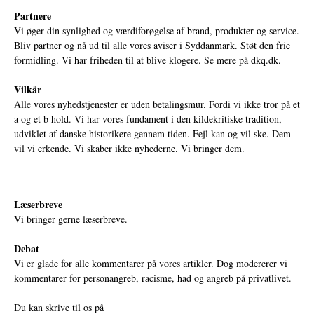
Partnere
Vi øger din synlighed og værdiforøgelse af brand, produkter og service.
Bliv partner og nå ud til alle vores aviser i Syddanmark. Støt den frie
formidling. Vi har friheden til at blive klogere. Se mere på
dkq.dk.
Vilkår
Alle vores nyhedstjenester er uden betalingsmur. Fordi vi ikke tror på et
a og et b hold. Vi har vores fundament i den kildekritiske tradition,
udviklet af danske historikere gennem tiden. Fejl kan og vil ske. Dem
vil vi erkende. Vi skaber ikke nyhederne. Vi bringer dem.
Læserbreve
Vi bringer gerne læserbreve.
Debat
Vi er glade for alle kommentarer på vores artikler. Dog modererer vi
kommentarer for personangreb, racisme, had og angreb på privatlivet.
Du kan skrive til os på