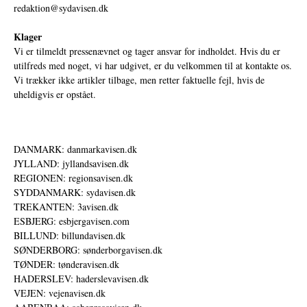
redaktion@sydavisen.dk
Klager
Vi er tilmeldt pressenævnet og tager ansvar for indholdet. Hvis du er
utilfreds med noget, vi har udgivet, er du velkommen til at kontakte os.
Vi trækker ikke artikler tilbage, men retter faktuelle fejl, hvis de
uheldigvis er opstået.
DANMARK: danmarkavisen.dk
JYLLAND: jyllandsavisen.dk
REGIONEN: regionsavisen.dk
SYDDANMARK: sydavisen.dk
TREKANTEN: 3avisen.dk
ESBJERG: esbjergavisen.com
BILLUND: billundavisen.dk
SØNDERBORG: sønderborgavisen.dk
TØNDER: tønderavisen.dk
HADERSLEV: haderslevavisen.dk
VEJEN: vejenavisen.dk