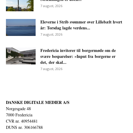
7 august, 2026
Eleverne i Strib svømmer over Lillebælt hvert
år: Torsdag lagde verdens...
7 august, 2026
Fredericia inviterer til borgermøde om de
svære besparelser: »Input fra borgerne er
det, der skal...
7 august, 2026
DANSKE DIGITALE MEDIER A/S
Norgesgade 48
7000 Fredericia
CVR nr. 40954481
DUNS nr. 306166788