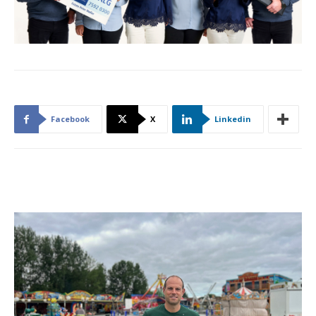
Facebook
X
Linkedin