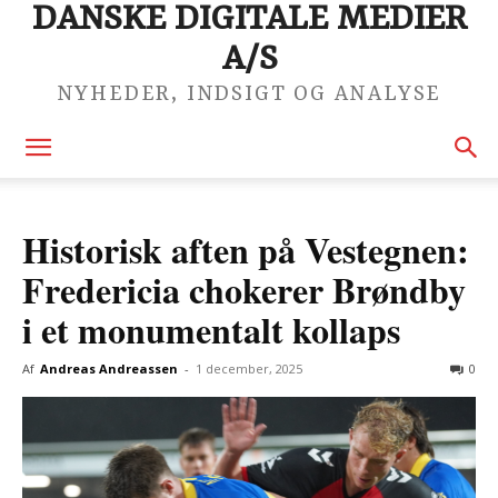
DANSKE DIGITALE MEDIER
A/S
NYHEDER, INDSIGT OG ANALYSE
Historisk aften på Vestegnen:
Fredericia chokerer Brøndby
i et monumentalt kollaps
Af
Andreas Andreassen
-
1 december, 2025
0