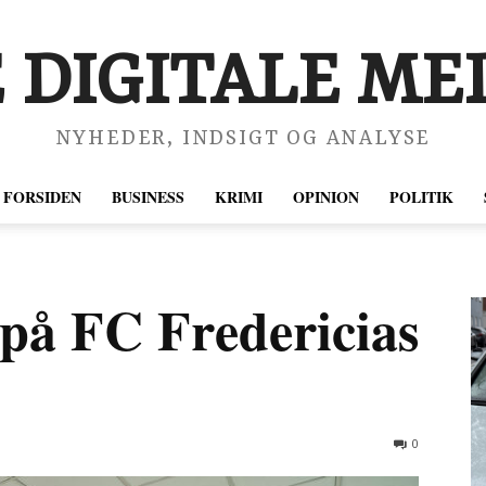
 DIGITALE MED
NYHEDER, INDSIGT OG ANALYSE
FORSIDEN
BUSINESS
KRIMI
OPINION
POLITIK
 på FC Fredericias
0