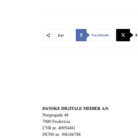
Facebook
X
Del
DANSKE DIGITALE MEDIER A/S
Norgesgade 48
7000 Fredericia
CVR nr. 40954481
DUNS nr. 306166788