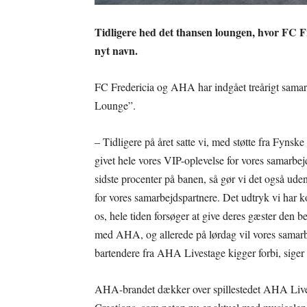
Tidligere hed det thansen loungen, hvor FC F
nyt navn.
FC Fredericia og AHA har indgået treårigt sam
Lounge”.
– Tidligere på året satte vi, med støtte fra Fyn
givet hele vores VIP-oplevelse for vores samarbejd
sidste procenter på banen, så gør vi det også ude
for vores samarbejdspartnere. Det udtryk vi har 
os, hele tiden forsøger at give deres gæster den be
med AHA, og allerede på lørdag vil vores samarb
bartendere fra AHA Livestage kigger forbi, siger
AHA-brandet dækker over spillestedet AHA Liv