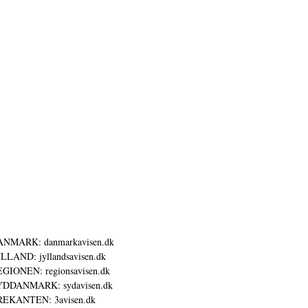
ANMARK: danmarkavisen.dk
LLAND: jyllandsavisen.dk
GIONEN: regionsavisen.dk
YDDANMARK: sydavisen.dk
REKANTEN: 3avisen.dk