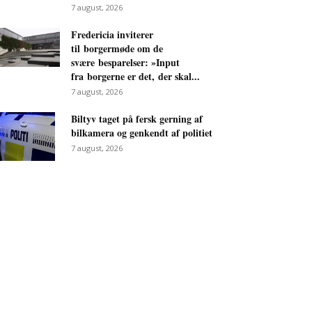
7 august, 2026
Fredericia inviterer
til borgermøde om de
svære besparelser: »Input
fra borgerne er det, der skal...
7 august, 2026
Biltyv taget på fersk gerning af
bilkamera og genkendt af politiet
7 august, 2026