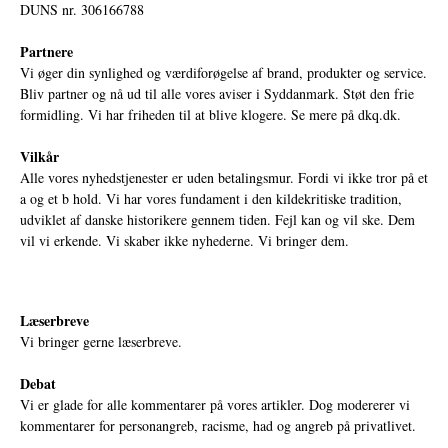
DUNS nr. 306166788
Partnere
Vi øger din synlighed og værdiforøgelse af brand, produkter og service.
Bliv partner og nå ud til alle vores aviser i Syddanmark. Støt den frie
formidling. Vi har friheden til at blive klogere. Se mere på
dkq.dk.
Vilkår
Alle vores nyhedstjenester er uden betalingsmur. Fordi vi ikke tror på et
a og et b hold. Vi har vores fundament i den kildekritiske tradition,
udviklet af danske historikere gennem tiden. Fejl kan og vil ske. Dem
vil vi erkende. Vi skaber ikke nyhederne. Vi bringer dem.
Læserbreve
Vi bringer gerne læserbreve.
Debat
Vi er glade for alle kommentarer på vores artikler. Dog modererer vi
kommentarer for personangreb, racisme, had og angreb på privatlivet.