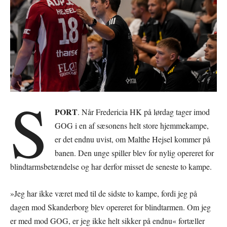
S
PORT
. Når Fredericia HK på lørdag tager imod
GOG i en af sæsonens helt store hjemmekampe,
er det endnu uvist, om Malthe Hejsel kommer på
banen. Den unge spiller blev for nylig opereret for
blindtarmsbetændelse og har derfor misset de seneste to kampe.
»Jeg har ikke været med til de sidste to kampe, fordi jeg på
dagen mod Skanderborg blev opereret for blindtarmen. Om jeg
er med mod GOG, er jeg ikke helt sikker på endnu« fortæller