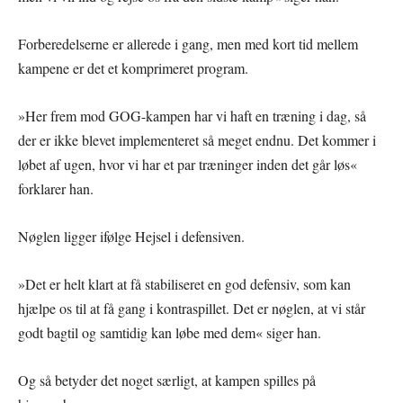
Forberedelserne er allerede i gang, men med kort tid mellem
kampene er det et komprimeret program.
»Her frem mod GOG-kampen har vi haft en træning i dag, så
der er ikke blevet implementeret så meget endnu. Det kommer i
løbet af ugen, hvor vi har et par træninger inden det går løs«
forklarer han.
Nøglen ligger ifølge Hejsel i defensiven.
»Det er helt klart at få stabiliseret en god defensiv, som kan
hjælpe os til at få gang i kontraspillet. Det er nøglen, at vi står
godt bagtil og samtidig kan løbe med dem« siger han.
Og så betyder det noget særligt, at kampen spilles på