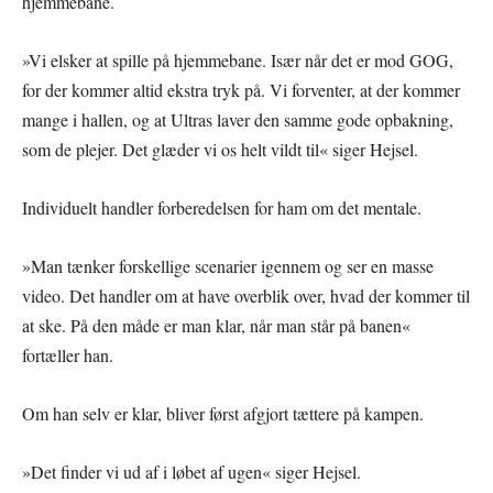
hjemmebane.
»Vi elsker at spille på hjemmebane. Især når det er mod GOG,
for der kommer altid ekstra tryk på. Vi forventer, at der kommer
mange i hallen, og at Ultras laver den samme gode opbakning,
som de plejer. Det glæder vi os helt vildt til« siger Hejsel.
Individuelt handler forberedelsen for ham om det mentale.
»Man tænker forskellige scenarier igennem og ser en masse
video. Det handler om at have overblik over, hvad der kommer til
at ske. På den måde er man klar, når man står på banen«
fortæller han.
Om han selv er klar, bliver først afgjort tættere på kampen.
»Det finder vi ud af i løbet af ugen« siger Hejsel.