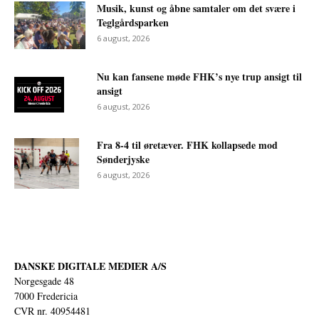
Musik, kunst og åbne samtaler om det svære i
Teglgårdsparken
6 august, 2026
Nu kan fansene møde FHK’s nye trup ansigt til
ansigt
6 august, 2026
Fra 8-4 til øretæver. FHK kollapsede mod
Sønderjyske
6 august, 2026
DANSKE DIGITALE MEDIER A/S
Norgesgade 48
7000 Fredericia
CVR nr. 40954481