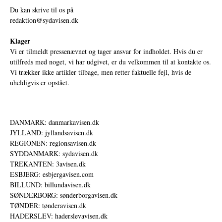
Du kan skrive til os på
redaktion@sydavisen.dk
Klager
Vi er tilmeldt pressenævnet og tager ansvar for indholdet. Hvis du er
utilfreds med noget, vi har udgivet, er du velkommen til at kontakte os.
Vi trækker ikke artikler tilbage, men retter faktuelle fejl, hvis de
uheldigvis er opstået.
DANMARK: danmarkavisen.dk
JYLLAND: jyllandsavisen.dk
REGIONEN: regionsavisen.dk
SYDDANMARK: sydavisen.dk
TREKANTEN: 3avisen.dk
ESBJERG: esbjergavisen.com
BILLUND: billundavisen.dk
SØNDERBORG: sønderborgavisen.dk
TØNDER: tønderavisen.dk
HADERSLEV: haderslevavisen.dk