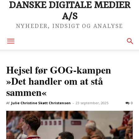
DANSKE DIGITALE MEDIER
A/S
NYHEDER, INDSIGT OG ANALYSE
Hejsel før GOG-kampen
»Det handler om at stå
sammen«
Af
Julie Christine Skøtt Christensen
-
23 september, 2025
0