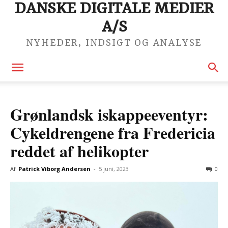
DANSKE DIGITALE MEDIER
A/S
NYHEDER, INDSIGT OG ANALYSE
Grønlandsk iskappeeventyr:
Cykeldrengene fra Fredericia
reddet af helikopter
Af
Patrick Viborg Andersen
-
5 juni, 2023
0