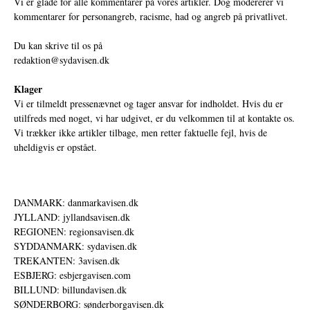
Vi er glade for alle kommentarer på vores artikler. Dog modererer vi
kommentarer for personangreb, racisme, had og angreb på privatlivet.
Du kan skrive til os på
redaktion@sydavisen.dk
Klager
Vi er tilmeldt pressenævnet og tager ansvar for indholdet. Hvis du er
utilfreds med noget, vi har udgivet, er du velkommen til at kontakte os.
Vi trækker ikke artikler tilbage, men retter faktuelle fejl, hvis de
uheldigvis er opstået.
DANMARK: danmarkavisen.dk
JYLLAND: jyllandsavisen.dk
REGIONEN: regionsavisen.dk
SYDDANMARK: sydavisen.dk
TREKANTEN: 3avisen.dk
ESBJERG: esbjergavisen.com
BILLUND: billundavisen.dk
SØNDERBORG: sønderborgavisen.dk