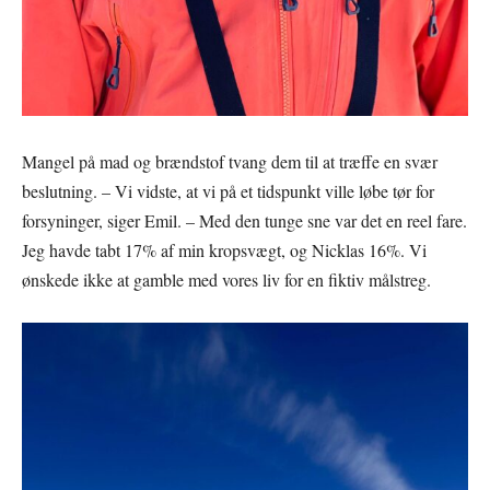
Mangel på mad og brændstof tvang dem til at træffe en svær
beslutning. – Vi vidste, at vi på et tidspunkt ville løbe tør for
forsyninger, siger Emil. – Med den tunge sne var det en reel fare.
Jeg havde tabt 17% af min kropsvægt, og Nicklas 16%. Vi
ønskede ikke at gamble med vores liv for en fiktiv målstreg.