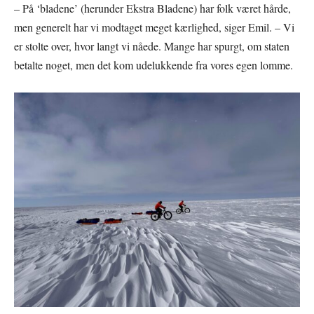
– På ‘bladene’ (herunder Ekstra Bladene) har folk været hårde,
men generelt har vi modtaget meget kærlighed, siger Emil. – Vi
er stolte over, hvor langt vi nåede. Mange har spurgt, om staten
betalte noget, men det kom udelukkende fra vores egen lomme.