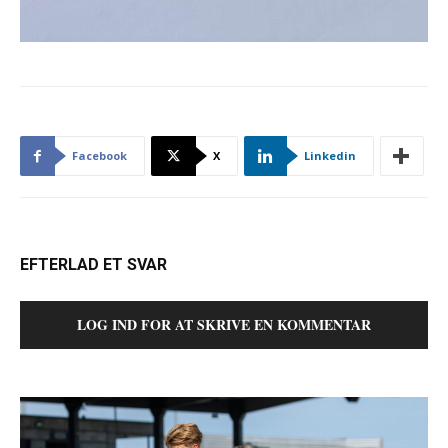
Facebook
X
Linkedin
EFTERLAD ET SVAR
LOG IND FOR AT SKRIVE EN KOMMENTAR