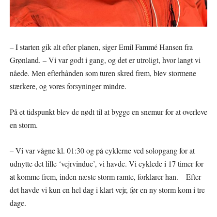
– I starten gik alt efter planen, siger Emil Fammé Hansen fra
Grønland. – Vi var godt i gang, og det er utroligt, hvor langt vi
nåede. Men efterhånden som turen skred frem, blev stormene
stærkere, og vores forsyninger mindre.
På et tidspunkt blev de nødt til at bygge en snemur for at overleve
en storm.
– Vi var vågne kl. 01:30 og på cyklerne ved solopgang for at
udnytte det lille ‘vejrvindue’, vi havde. Vi cyklede i 17 timer for
at komme frem, inden næste storm ramte, forklarer han. – Efter
det havde vi kun en hel dag i klart vejr, før en ny storm kom i tre
dage.