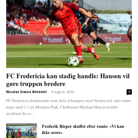
FC Fredericia kan stadig handle: Hansen vil
gøre truppen bredere
Nicolai Sixtus Østdahl
-
9 august, 2026
0
FC Fredericia dominerede store dele af kampen mod Vendsyssel, men måtte
nøjes med 1-1 på Monjasa Park. Cheftræner Michael Hansen kaldte
resultatet for to...
Frederik Rieper skuffet efter remis: »Vi kan
ikke score«