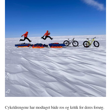
Cykeldrengene har modtaget både ros og kritik for deres forsøg.