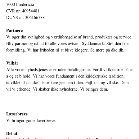
7000 Fredericia
CVR nr. 40954481
DUNS nr. 306166788
Partnere
Vi øger din synlighed og værdiforøgelse af brand, produkter og service.
Bliv partner og nå ud til alle vores aviser i Syddanmark. Støt den frie
formidling. Vi har friheden til at blive klogere. Se mere på
dkq.dk.
Vilkår
Alle vores nyhedstjenester er uden betalingsmur. Fordi vi ikke tror på et
a og et b hold. Vi har vores fundament i den kildekritiske tradition,
udviklet af danske historikere gennem tiden. Fejl kan og vil ske. Dem
vil vi erkende. Vi skaber ikke nyhederne. Vi bringer dem.
Læserbreve
Vi bringer gerne læserbreve.
Debat