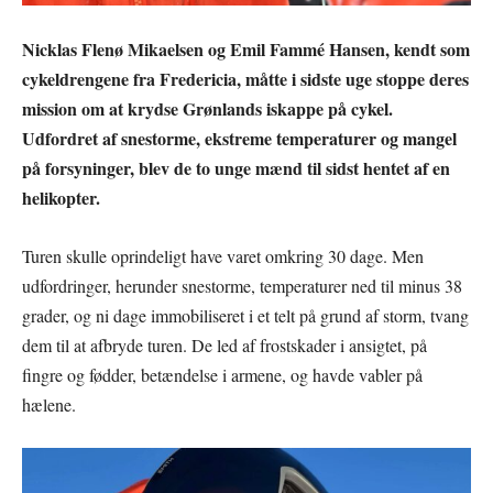
Nicklas Flenø Mikaelsen og Emil Fammé Hansen, kendt som
cykeldrengene fra Fredericia, måtte i sidste uge stoppe deres
mission om at krydse Grønlands iskappe på cykel.
Udfordret af snestorme, ekstreme temperaturer og mangel
på forsyninger, blev de to unge mænd til sidst hentet af en
helikopter.
Turen skulle oprindeligt have varet omkring 30 dage. Men
udfordringer, herunder snestorme, temperaturer ned til minus 38
grader, og ni dage immobiliseret i et telt på grund af storm, tvang
dem til at afbryde turen. De led af frostskader i ansigtet, på
fingre og fødder, betændelse i armene, og havde vabler på
hælene.