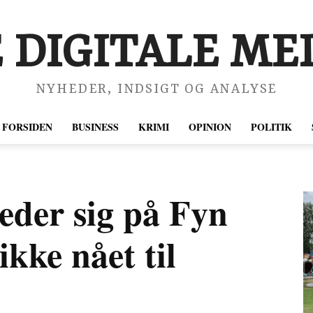
 DIGITALE MED
NYHEDER, INDSIGT OG ANALYSE
FORSIDEN
BUSINESS
KRIMI
OPINION
POLITIK
reder sig på Fyn
kke nået til