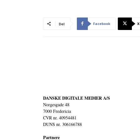
Facebook
X
Del
DANSKE DIGITALE MEDIER A/S
Norgesgade 48
7000 Fredericia
CVR nr. 40954481
DUNS nr. 306166788
Partnere