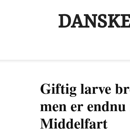
DANSKE
Giftig larve b
men er endnu i
Middelfart