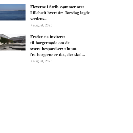
Eleverne i Strib svømmer over
Lillebælt hvert år: Torsdag lagde
verdens...
7 august, 2026
Fredericia inviterer
til borgermøde om de
svære besparelser: »Input
fra borgerne er det, der skal...
7 august, 2026