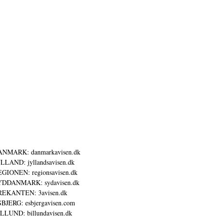
ANMARK: danmarkavisen.dk
LLAND: jyllandsavisen.dk
GIONEN: regionsavisen.dk
YDDANMARK: sydavisen.dk
REKANTEN: 3avisen.dk
BJERG: esbjergavisen.com
LLUND: billundavisen.dk