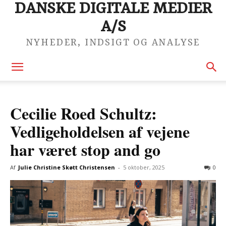
DANSKE DIGITALE MEDIER
A/S
NYHEDER, INDSIGT OG ANALYSE
Cecilie Roed Schultz:
Vedligeholdelsen af vejene
har været stop and go
Af
Julie Christine Skøtt Christensen
-
5 oktober, 2025
0