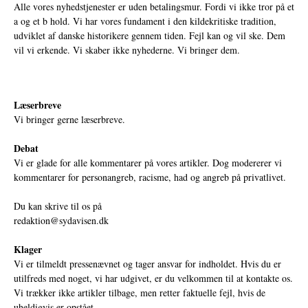
Alle vores nyhedstjenester er uden betalingsmur. Fordi vi ikke tror på et
a og et b hold. Vi har vores fundament i den kildekritiske tradition,
udviklet af danske historikere gennem tiden. Fejl kan og vil ske. Dem
vil vi erkende. Vi skaber ikke nyhederne. Vi bringer dem.
Læserbreve
Vi bringer gerne læserbreve.
Debat
Vi er glade for alle kommentarer på vores artikler. Dog modererer vi
kommentarer for personangreb, racisme, had og angreb på privatlivet.
Du kan skrive til os på
redaktion@sydavisen.dk
Klager
Vi er tilmeldt pressenævnet og tager ansvar for indholdet. Hvis du er
utilfreds med noget, vi har udgivet, er du velkommen til at kontakte os.
Vi trækker ikke artikler tilbage, men retter faktuelle fejl, hvis de
uheldigvis er opstået.