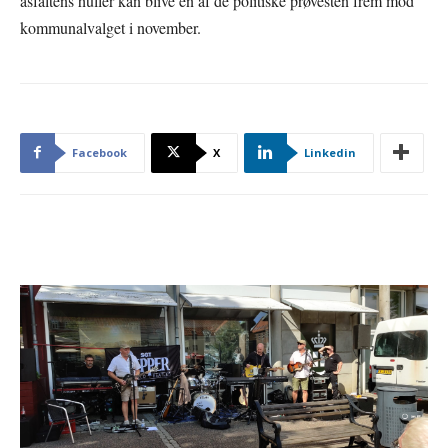
asfaltens huller kan blive en af de politiske prøvesten frem mod
kommunalvalget i november.
Facebook
X
Linkedin