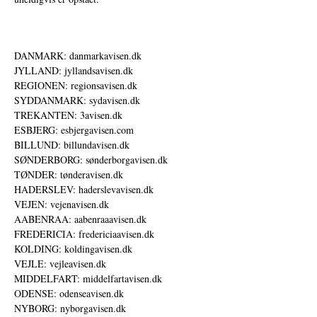
DANMARK: danmarkavisen.dk
JYLLAND: jyllandsavisen.dk
REGIONEN: regionsavisen.dk
SYDDANMARK: sydavisen.dk
TREKANTEN: 3avisen.dk
ESBJERG: esbjergavisen.com
BILLUND: billundavisen.dk
SØNDERBORG: sønderborgavisen.dk
TØNDER: tønderavisen.dk
HADERSLEV: haderslevavisen.dk
VEJEN: vejenavisen.dk
AABENRAA: aabenraaavisen.dk
FREDERICIA: fredericiaavisen.dk
KOLDING: koldingavisen.dk
VEJLE: vejleavisen.dk
MIDDELFART: middelfartavisen.dk
ODENSE: odenseavisen.dk
NYBORG: nyborgavisen.dk