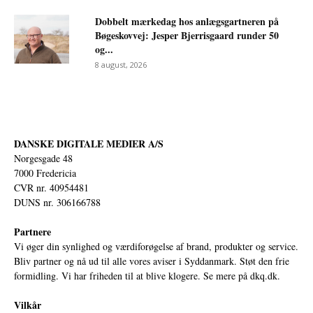
Dobbelt mærkedag hos anlægsgartneren på
Bøgeskovvej: Jesper Bjerrisgaard runder 50
og...
8 august, 2026
DANSKE DIGITALE MEDIER A/S
Norgesgade 48
7000 Fredericia
CVR nr. 40954481
DUNS nr. 306166788
Partnere
Vi øger din synlighed og værdiforøgelse af brand, produkter og service.
Bliv partner og nå ud til alle vores aviser i Syddanmark. Støt den frie
formidling. Vi har friheden til at blive klogere. Se mere på
dkq.dk.
Vilkår