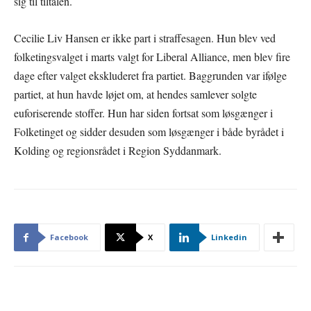
sig til tiltalen.
Cecilie Liv Hansen er ikke part i straffesagen. Hun blev ved
folketingsvalget i marts valgt for Liberal Alliance, men blev fire
dage efter valget ekskluderet fra partiet. Baggrunden var ifølge
partiet, at hun havde løjet om, at hendes samlever solgte
euforiserende stoffer. Hun har siden fortsat som løsgænger i
Folketinget og sidder desuden som løsgænger i både byrådet i
Kolding og regionsrådet i Region Syddanmark.
Facebook
X
Linkedin