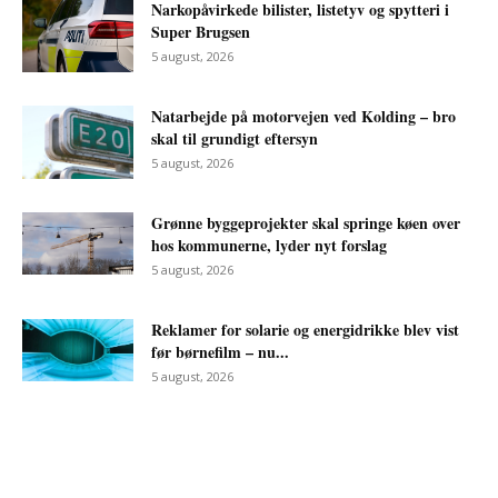
Narkopåvirkede bilister, listetyv og spytteri i
Super Brugsen
5 august, 2026
Natarbejde på motorvejen ved Kolding – bro
skal til grundigt eftersyn
5 august, 2026
Grønne byggeprojekter skal springe køen over
hos kommunerne, lyder nyt forslag
5 august, 2026
Reklamer for solarie og energidrikke blev vist
før børnefilm – nu...
5 august, 2026