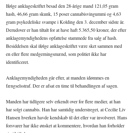
Ifølge anklageskriftet besad den 28-årige mand 121,05 gram
hash, 46,66 gram skunk, 15 poser cannabisvingummi og 4,63
gram psykedeliske svampe i Kolding den 3. december sidste år.
Derudover er han tiltalt for at have haft 5.365,50 kroner, der efter
anklagemyndighedens opfattelse stammede fra salg af hash.
Besiddelsen skal ifølge anklageskriftet være sket sammen med
en eller flere medgerningsmænd, som politiet ikke har
identificeret.
Anklagemyndigheden går efter, at manden idømmes en
fængselsstraf. Der er afsat en time til behandlingen af sagen.
Manden har tidligere selv erkendt over for flere medier, at han
har solgt cannabis. Han har samtidig understreget, at Cecilie Liv
Hansen hverken havde kendskab til det eller var involveret. Hans
forsvarer har ikke ønsket at kommentere, hvordan han forholder