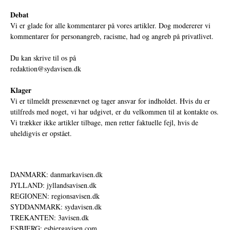
Debat
Vi er glade for alle kommentarer på vores artikler. Dog modererer vi
kommentarer for personangreb, racisme, had og angreb på privatlivet.
Du kan skrive til os på
redaktion@sydavisen.dk
Klager
Vi er tilmeldt pressenævnet og tager ansvar for indholdet. Hvis du er
utilfreds med noget, vi har udgivet, er du velkommen til at kontakte os.
Vi trækker ikke artikler tilbage, men retter faktuelle fejl, hvis de
uheldigvis er opstået.
DANMARK: danmarkavisen.dk
JYLLAND: jyllandsavisen.dk
REGIONEN: regionsavisen.dk
SYDDANMARK: sydavisen.dk
TREKANTEN: 3avisen.dk
ESBJERG: esbjergavisen.com