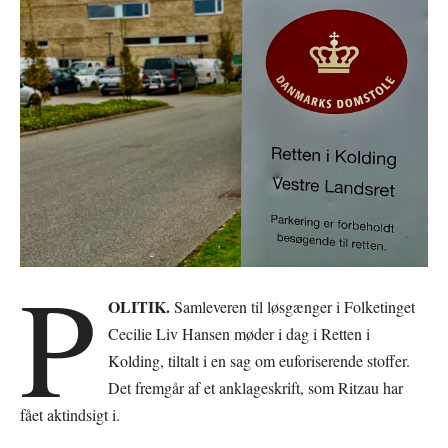
P
OLITIK.
Samleveren til løsgænger i Folketinget
Cecilie Liv Hansen møder i dag i Retten i
Kolding, tiltalt i en sag om euforiserende stoffer.
Det fremgår af et anklageskrift, som Ritzau har
fået aktindsigt i.