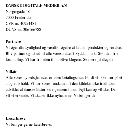
DANSKE DIGITALE MEDIER A/S
Norgesgade 48
7000 Fredericia
CVR nr. 40954481
DUNS nr. 306166788
Partnere
Vi øger din synlighed og værdiforøgelse af brand, produkter og service.
Bliv partner og nå ud til alle vores aviser i Syddanmark. Støt den frie
formidling. Vi har friheden til at blive klogere. Se mere på
dkq.dk.
Vilkår
Alle vores nyhedstjenester er uden betalingsmur. Fordi vi ikke tror på et
a og et b hold. Vi har vores fundament i den kildekritiske tradition,
udviklet af danske historikere gennem tiden. Fejl kan og vil ske. Dem
vil vi erkende. Vi skaber ikke nyhederne. Vi bringer dem.
Læserbreve
Vi bringer gerne læserbreve.