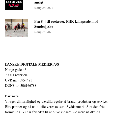
ansigt
6 august, 2026
Fra 8-4 til øretæver. FHK kollapsede mod
Sønderjyske
6 august, 2026
DANSKE DIGITALE MEDIER A/S
Norgesgade 48
7000 Fredericia
CVR nr. 40954481
DUNS nr. 306166788
Partnere
Vi øger din synlighed og værdiforøgelse af brand, produkter og service.
Bliv partner og nå ud til alle vores aviser i Syddanmark. Støt den frie
formidling. Vi har friheden til at blive klogere. Se mere på
dkq.dk.