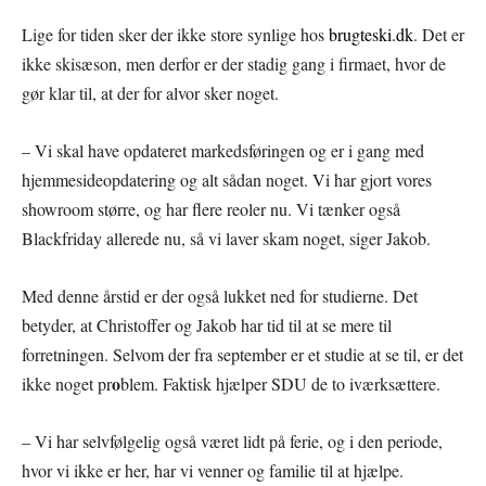
Lige for tiden sker der ikke store synlige hos
brugteski.dk
. Det er
ikke skisæson, men derfor er der stadig gang i firmaet, hvor de
gør klar til, at der for alvor sker noget.
– Vi skal have opdateret markedsføringen og er i gang med
hjemmesideopdatering og alt sådan noget. Vi har gjort vores
showroom større, og har flere reoler nu. Vi tænker også
Blackfriday allerede nu, så vi laver skam noget, siger Jakob.
Med denne årstid er der også lukket ned for studierne. Det
betyder, at Christoffer og Jakob har tid til at se mere til
forretningen. Selvom der fra september er et studie at se til, er det
o
ikke noget pr
blem. Faktisk hjælper SDU de to iværksættere.
– Vi har selvfølgelig også været lidt på ferie, og i den periode,
hvor vi ikke er her, har vi venner og familie til at hjælpe.