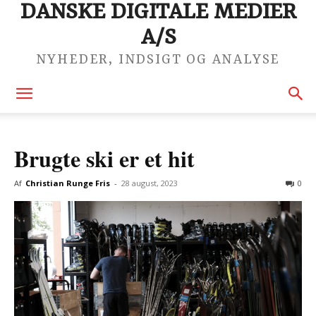
DANSKE DIGITALE MEDIER
A/S
NYHEDER, INDSIGT OG ANALYSE
Brugte ski er et hit
Af
Christian Runge Fris
-
28 august, 2023
0