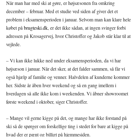
Når man har med ski at gøre, er højsæsonen fra omkring
december – februar. Med et studie ved siden af giver det et
problem i eksamensperioden i januar. Selvom man kan klare hele
købet på
brugteski.dk
, er det ikke sådan, at ingen svinger forbi
adressen på Krosagervej, hvor Christoffer og Jakob står klar til at
vejlede.
– Vi kan ikke lukke ned under eksamensperioden, da vi har
højsæson i januar. Når det sker, at det falder sammen, så får vi
også hjælp af familie og venner. Halvdelen af kunderne kommer
her. Sidste år åben hver weekend og så en gang imellem i
hverdagen så alle ikke kom i weekenden. Vi åbner showroomet
første weekend i oktober, siger Christoffer.
– Mange vil gerne kigge på det, og mange har ikke forstand på
ski så de spørger om forskellige ting i stedet for bare at kigge på
hvad der er pænt og billigt på hjemmesiden.