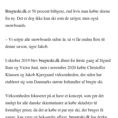
Brugteski.dk
er 50 procent billigere, end hvis man købte skiene
fra ny. Det er dog ikke kun ski som de sælger, men også
snowboards.
– Vi solgte alle snowboards sidste år, så vi får endnu flere til
denne sæson, siger Jakob.
I oktober 2019 blev
brugteski.dk
åbnet for første gang af Sigurd
Ilsøe og Victor Juul, men i november 2020 købte Christoffer
Klausen og Jakob Kjærgaard virksomheden, der siden har
etableret sig som Danmarks største forhandler af brugte ski.
Virksomheden fokuserer på at have et koncept, som gør det
muligt for alle danske skientutiaster at købe skiudstyr til
fornuftige priser, da det at købe et par nye ski, der bruges få
gange, kan være en bekostelig affære.
brugteski.dk
har derfor