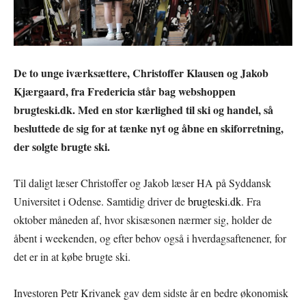
De to unge iværksættere, Christoffer Klausen og Jakob
Kjærgaard, fra Fredericia står bag webshoppen
brugteski.dk. Med en stor kærlighed til ski og handel, så
besluttede de sig for at tænke nyt og åbne en skiforretning,
der solgte brugte ski.
Til daligt læser Christoffer og Jakob læser HA på Syddansk
Universitet i Odense. Samtidig driver de
brugteski.dk
. Fra
oktober måneden af, hvor skisæsonen nærmer sig, holder de
åbent i weekenden, og efter behov også i hverdagsaftenener, for
det er in at købe brugte ski.
Investoren Petr Krivanek gav dem sidste år en bedre økonomisk