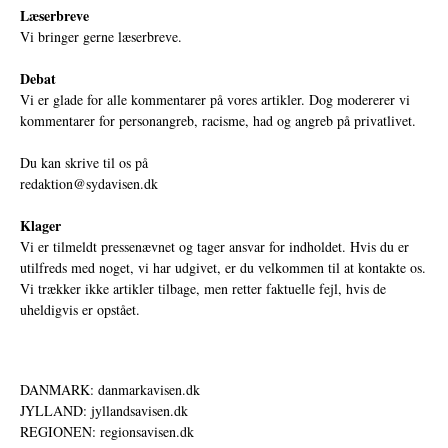
Læserbreve
Vi bringer gerne læserbreve.
Debat
Vi er glade for alle kommentarer på vores artikler. Dog modererer vi
kommentarer for personangreb, racisme, had og angreb på privatlivet.
Du kan skrive til os på
redaktion@sydavisen.dk
Klager
Vi er tilmeldt pressenævnet og tager ansvar for indholdet. Hvis du er
utilfreds med noget, vi har udgivet, er du velkommen til at kontakte os.
Vi trækker ikke artikler tilbage, men retter faktuelle fejl, hvis de
uheldigvis er opstået.
DANMARK: danmarkavisen.dk
JYLLAND: jyllandsavisen.dk
REGIONEN: regionsavisen.dk