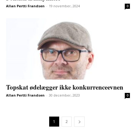
Allan Pertti Frandsen
-
19 november, 2024
0
Topskat ødelægger ikke konkurrenceevnen
Allan Pertti Frandsen
-
30 december, 2023
0
1
2