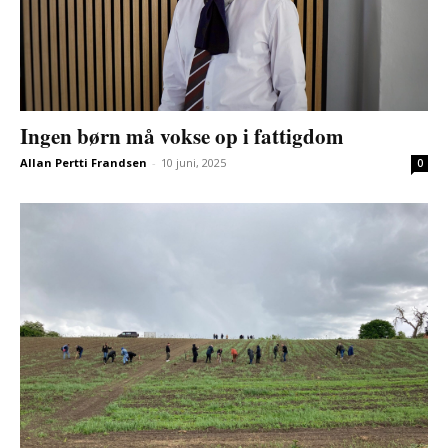
Ingen børn må vokse op i fattigdom
Allan Pertti Frandsen
-
10 juni, 2025
0