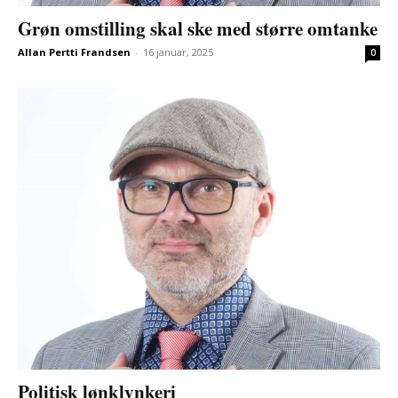
Grøn omstilling skal ske med større omtanke
Allan Pertti Frandsen
-
16 januar, 2025
0
Politisk lønklynkeri