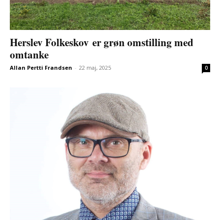
Herslev Folkeskov er grøn omstilling med
omtanke
Allan Pertti Frandsen
-
22 maj, 2025
0