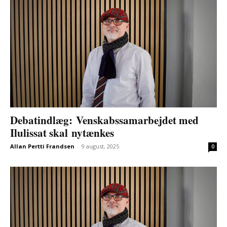
Debatindlæg: Venskabssamarbejdet med
Ilulissat skal nytænkes
Allan Pertti Frandsen
-
9 august, 2025
0