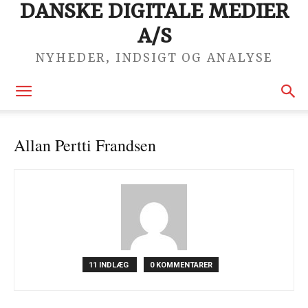
DANSKE DIGITALE MEDIER
A/S
NYHEDER, INDSIGT OG ANALYSE
Allan Pertti Frandsen
11 INDLÆG
0 KOMMENTARER