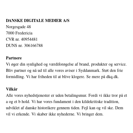
DANSKE DIGITALE MEDIER A/S
Norgesgade 48
7000 Fredericia
CVR nr. 40954481
DUNS nr. 306166788
Partnere
Vi øger din synlighed og værdiforøgelse af brand, produkter og service.
Bliv partner og nå ud til alle vores aviser i Syddanmark. Støt den frie
formidling. Vi har friheden til at blive klogere. Se mere på
dkq.dk.
Vilkår
Alle vores nyhedstjenester er uden betalingsmur. Fordi vi ikke tror på et
a og et b hold. Vi har vores fundament i den kildekritiske tradition,
udviklet af danske historikere gennem tiden. Fejl kan og vil ske. Dem
vil vi erkende. Vi skaber ikke nyhederne. Vi bringer dem.