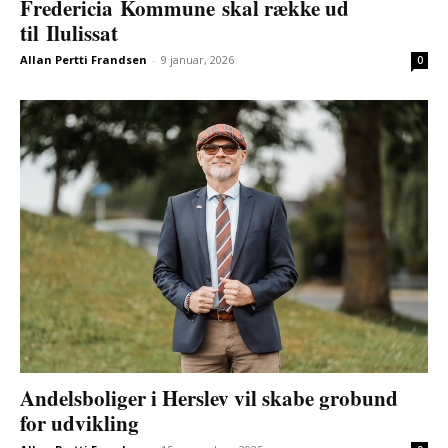
Fredericia Kommune skal række ud
til Ilulissat
Allan Pertti Frandsen
-
9 januar, 2026
0
Andelsboliger i Herslev vil skabe grobund
for udvikling