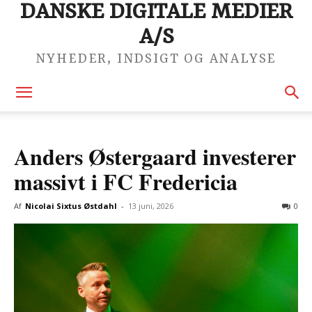
DANSKE DIGITALE MEDIER
A/S
NYHEDER, INDSIGT OG ANALYSE
Anders Østergaard investerer
massivt i FC Fredericia
Af
Nicolai Sixtus Østdahl
-
13 juni, 2026
0