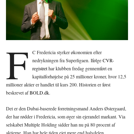
F
C Fredericia styrker økonomien efter
nedrykningen fra Superligaen. Ifølge
CVR-
registret
har klubben fredag gennemført en
kapitalforhøjelse på 25 millioner kroner, hvor 12,5
millioner aktier er handlet til kurs 200. Historien er først
beskrevet af
BOLD.dk
.
Det er den Dubai-baserede forretningsmand Anders Østergaard,
der har rødder i Fredericia, som øger sin ejerandel markant. Via
selskabet Multiple Holding sidder han nu på 80 procent af
aktierne. Han har hele tiden ejet mere end halvdelen.