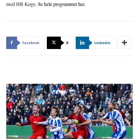
mod HB Køge.
Se hele programmet her.
Facebook
X
Linkedin