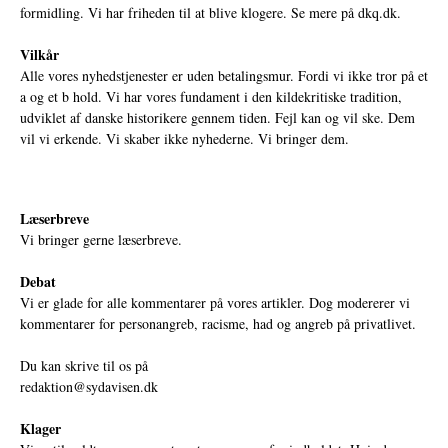
formidling. Vi har friheden til at blive klogere. Se mere på
dkq.dk.
Vilkår
Alle vores nyhedstjenester er uden betalingsmur. Fordi vi ikke tror på et
a og et b hold. Vi har vores fundament i den kildekritiske tradition,
udviklet af danske historikere gennem tiden. Fejl kan og vil ske. Dem
vil vi erkende. Vi skaber ikke nyhederne. Vi bringer dem.
Læserbreve
Vi bringer gerne læserbreve.
Debat
Vi er glade for alle kommentarer på vores artikler. Dog modererer vi
kommentarer for personangreb, racisme, had og angreb på privatlivet.
Du kan skrive til os på
redaktion@sydavisen.dk
Klager