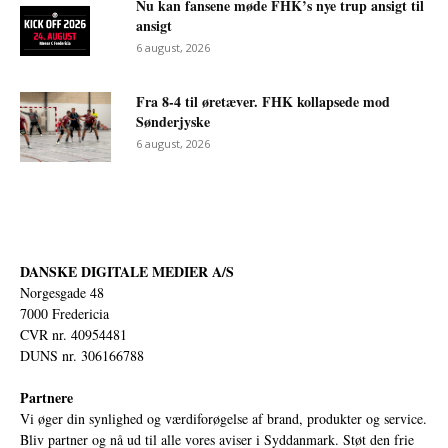
Nu kan fansene møde FHK’s nye trup ansigt til
ansigt
6 august, 2026
Fra 8-4 til øretæver. FHK kollapsede mod
Sønderjyske
6 august, 2026
DANSKE DIGITALE MEDIER A/S
Norgesgade 48
7000 Fredericia
CVR nr. 40954481
DUNS nr. 306166788
Partnere
Vi øger din synlighed og værdiforøgelse af brand, produkter og service.
Bliv partner og nå ud til alle vores aviser i Syddanmark. Støt den frie