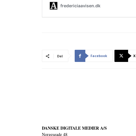
Facebook
X
Del
DANSKE DIGITALE MEDIER A/S
Norgesgade 48