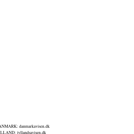
ANMARK: danmarkavisen.dk
LLAND: jyllandsavisen.dk