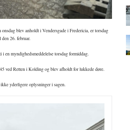
onsdag blev anholdt i Vendersgade i Fredericia, er torsdag
l den 26. februar.
iti i en myndighedsmeddelelse torsdag formiddag.
45 ved Retten i Kolding og blev afholdt for lukkede døre.
ikke yderligere oplysninger i sagen.