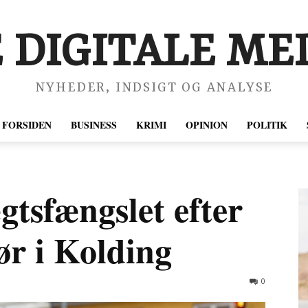
 DIGITALE MED
NYHEDER, INDSIGT OG ANALYSE
FORSIDEN
BUSINESS
KRIMI
OPINION
POLITIK
gtsfængslet efter
ør i Kolding
0