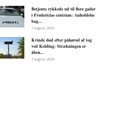
Betjente rykkede ud til flere gader
i Fredericias centrum: Anholdelse
bag...
7 august, 2026
Kvinde død efter påkørsel af tog
ved Kolding: Strækningen er
åben...
7 august, 2026