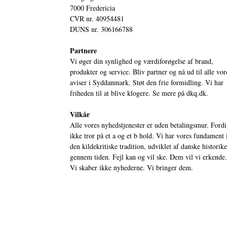
7000 Fredericia
CVR nr. 40954481
DUNS nr. 306166788
Partnere
Vi øger din synlighed og værdiforøgelse af brand,
produkter og service. Bliv partner og nå ud til alle vor
aviser i Syddanmark. Støt den frie formidling. Vi har
friheden til at blive klogere. Se mere på
dkq.dk.
Vilkår
Alle vores nyhedstjenester er uden betalingsmur. Fordi
ikke tror på et a og et b hold. Vi har vores fundament 
den kildekritiske tradition, udviklet af danske historik
gennem tiden. Fejl kan og vil ske. Dem vil vi erkende.
Vi skaber ikke nyhederne. Vi bringer dem.