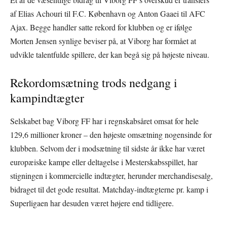
af Elias Achouri til F.C. København og Anton Gaaei til AFC
Ajax. Begge handler satte rekord for klubben og er ifølge
Morten Jensen synlige beviser på, at Viborg har formået at
udvikle talentfulde spillere, der kan begå sig på højeste niveau.
Rekordomsætning trods nedgang i
kampindtægter
Selskabet bag Viborg FF har i regnskabsåret omsat for hele
129,6 millioner kroner – den højeste omsætning nogensinde for
klubben. Selvom der i modsætning til sidste år ikke har været
europæiske kampe eller deltagelse i Mesterskabsspillet, har
stigningen i kommercielle indtægter, herunder merchandisesalg,
bidraget til det gode resultat. Matchday-indtægterne pr. kamp i
Superligaen har desuden været højere end tidligere.