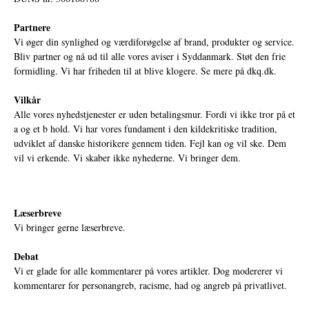
Partnere
Vi øger din synlighed og værdiforøgelse af brand, produkter og service.
Bliv partner og nå ud til alle vores aviser i Syddanmark. Støt den frie
formidling. Vi har friheden til at blive klogere. Se mere på
dkq.dk.
Vilkår
Alle vores nyhedstjenester er uden betalingsmur. Fordi vi ikke tror på et
a og et b hold. Vi har vores fundament i den kildekritiske tradition,
udviklet af danske historikere gennem tiden. Fejl kan og vil ske. Dem
vil vi erkende. Vi skaber ikke nyhederne. Vi bringer dem.
Læserbreve
Vi bringer gerne læserbreve.
Debat
Vi er glade for alle kommentarer på vores artikler. Dog modererer vi
kommentarer for personangreb, racisme, had og angreb på privatlivet.