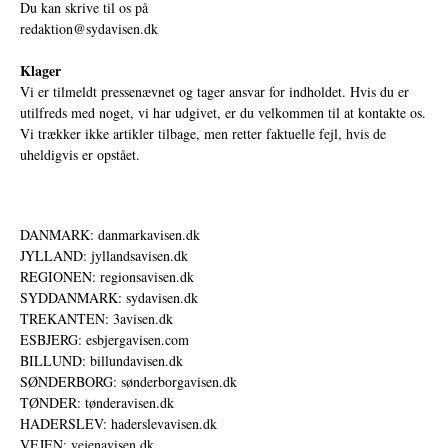
Du kan skrive til os på
redaktion@sydavisen.dk
Klager
Vi er tilmeldt pressenævnet og tager ansvar for indholdet. Hvis du er
utilfreds med noget, vi har udgivet, er du velkommen til at kontakte os.
Vi trækker ikke artikler tilbage, men retter faktuelle fejl, hvis de
uheldigvis er opstået.
DANMARK: danmarkavisen.dk
JYLLAND: jyllandsavisen.dk
REGIONEN: regionsavisen.dk
SYDDANMARK: sydavisen.dk
TREKANTEN: 3avisen.dk
ESBJERG: esbjergavisen.com
BILLUND: billundavisen.dk
SØNDERBORG: sønderborgavisen.dk
TØNDER: tønderavisen.dk
HADERSLEV: haderslevavisen.dk
VEJEN: vejenavisen.dk