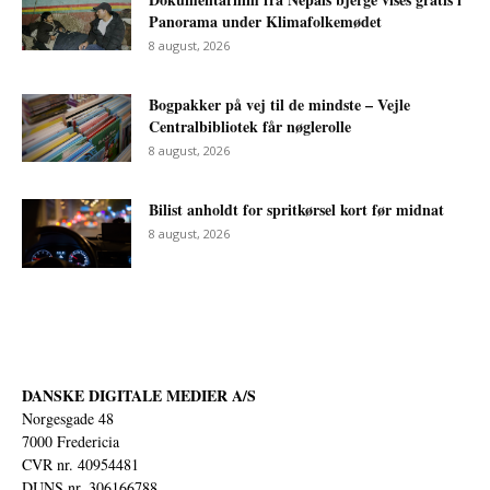
Panorama under Klimafolkemødet
8 august, 2026
Bogpakker på vej til de mindste – Vejle
Centralbibliotek får nøglerolle
8 august, 2026
Bilist anholdt for spritkørsel kort før midnat
8 august, 2026
DANSKE DIGITALE MEDIER A/S
Norgesgade 48
7000 Fredericia
CVR nr. 40954481
DUNS nr. 306166788