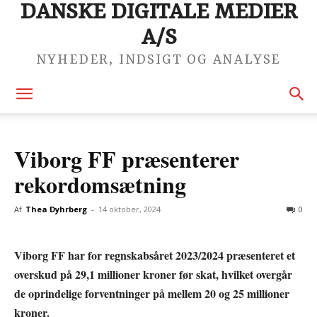
DANSKE DIGITALE MEDIER
A/S
NYHEDER, INDSIGT OG ANALYSE
Viborg FF præsenterer
rekordomsætning
Af
Thea Dyhrberg
-
14 oktober, 2024
0
Viborg FF har for regnskabsåret 2023/2024 præsenteret et
overskud på 29,1 millioner kroner før skat, hvilket overgår
de oprindelige forventninger på mellem 20 og 25 millioner
kroner.