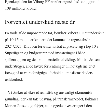
Egenkapitalen for Viborg FF er efter regnskabsåret opgjort til
108 millioner kroner.
Forventet underskud næste år
På trods af de imponerende tal, forudser Viborg FF et underskud
på 10-15 millioner kroner i det kommende regnskabsår
2024/2025. Klubben forventer fortsat at placere sig i top 10 i
Superligaen og budgetterer med investeringer i både
spillertruppen og den kommercielle udvikling. Morten Jensen
understreger, at de lavere forventninger til indtægterne er et
forsøg på at være forsigtige i forhold til transfermarkedets
usikkerhed.
– Vi ønsker at sikre et realistisk og ansvarligt økonomisk
grundlag, der kan tåle udsving på transfermarkedet, forklarer
Morten Jensen og tilføjer, at de øgede investeringer i den