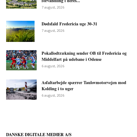
forvandling i deres...
7 august, 2026
Dødsfald Fredericia uge 30-31
7 august, 2026
Pokallodtrækning sender OB til Fredericia og
Middelfart på udebane i Odense
6 august, 2026
Asfaltarbejde spærrer Taulovmotorvejen mod
Kolding i to uger
6 august, 2026
DANSKE DIGITALE MEDIER A/S