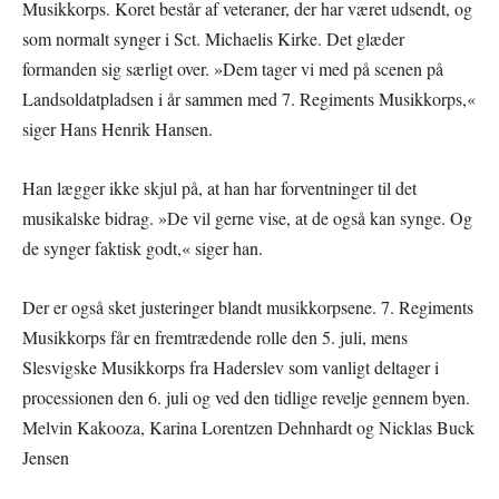
Musikkorps. Koret består af veteraner, der har været udsendt, og
som normalt synger i Sct. Michaelis Kirke. Det glæder
formanden sig særligt over. »Dem tager vi med på scenen på
Landsoldatpladsen i år sammen med 7. Regiments Musikkorps,«
siger Hans Henrik Hansen.
Han lægger ikke skjul på, at han har forventninger til det
musikalske bidrag. »De vil gerne vise, at de også kan synge. Og
de synger faktisk godt,« siger han.
Der er også sket justeringer blandt musikkorpsene. 7. Regiments
Musikkorps får en fremtrædende rolle den 5. juli, mens
Slesvigske Musikkorps fra Haderslev som vanligt deltager i
processionen den 6. juli og ved den tidlige revelje gennem byen.
Melvin Kakooza, Karina Lorentzen Dehnhardt og Nicklas Buck
Jensen