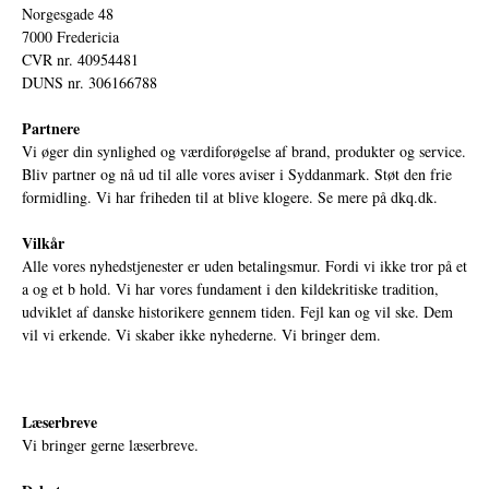
Norgesgade 48
7000 Fredericia
CVR nr. 40954481
DUNS nr. 306166788
Partnere
Vi øger din synlighed og værdiforøgelse af brand, produkter og service.
Bliv partner og nå ud til alle vores aviser i Syddanmark. Støt den frie
formidling. Vi har friheden til at blive klogere. Se mere på
dkq.dk.
Vilkår
Alle vores nyhedstjenester er uden betalingsmur. Fordi vi ikke tror på et
a og et b hold. Vi har vores fundament i den kildekritiske tradition,
udviklet af danske historikere gennem tiden. Fejl kan og vil ske. Dem
vil vi erkende. Vi skaber ikke nyhederne. Vi bringer dem.
Læserbreve
Vi bringer gerne læserbreve.