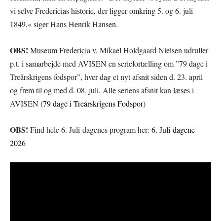
vi selve Fredericias historie, der ligger omkring 5. og 6. juli
1849,« siger Hans Henrik Hansen.
OBS!
Museum Fredericia v. Mikael Holdgaard Nielsen udruller
p.t. i samarbejde med AVISEN en seriefortælling om ”79 dage i
Treårskrigens fodspor”, hver dag et nyt afsnit siden d. 23. april
og frem til og med d. 08. juli. Alle seriens afsnit kan læses i
AVISEN (
79 dage i Treårskrigens Fodspor
)
OBS!
Find hele 6. Juli-dagenes program her:
6. Juli-dagene
2026