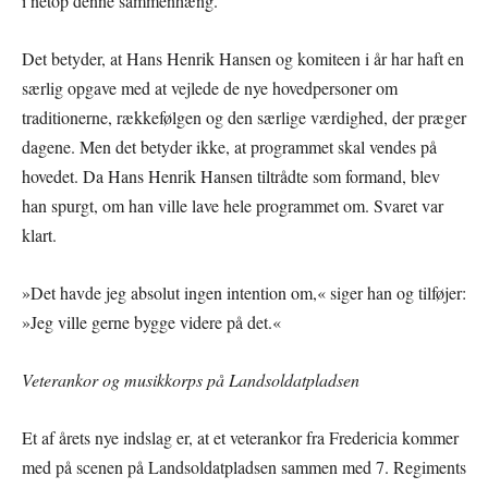
i netop denne sammenhæng.
Det betyder, at Hans Henrik Hansen og komiteen i år har haft en
særlig opgave med at vejlede de nye hovedpersoner om
traditionerne, rækkefølgen og den særlige værdighed, der præger
dagene. Men det betyder ikke, at programmet skal vendes på
hovedet. Da Hans Henrik Hansen tiltrådte som formand, blev
han spurgt, om han ville lave hele programmet om. Svaret var
klart.
»Det havde jeg absolut ingen intention om,« siger han og tilføjer:
»Jeg ville gerne bygge videre på det.«
Veterankor og musikkorps på Landsoldatpladsen
Et af årets nye indslag er, at et veterankor fra Fredericia kommer
med på scenen på Landsoldatpladsen sammen med 7. Regiments