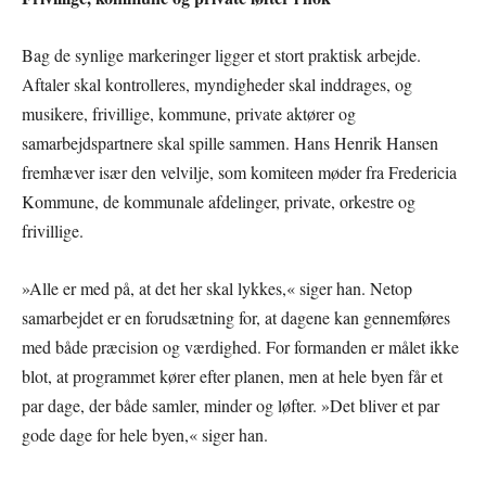
Bag de synlige markeringer ligger et stort praktisk arbejde.
Aftaler skal kontrolleres, myndigheder skal inddrages, og
musikere, frivillige, kommune, private aktører og
samarbejdspartnere skal spille sammen. Hans Henrik Hansen
fremhæver især den velvilje, som komiteen møder fra Fredericia
Kommune, de kommunale afdelinger, private, orkestre og
frivillige.
»Alle er med på, at det her skal lykkes,« siger han. Netop
samarbejdet er en forudsætning for, at dagene kan gennemføres
med både præcision og værdighed. For formanden er målet ikke
blot, at programmet kører efter planen, men at hele byen får et
par dage, der både samler, minder og løfter. »Det bliver et par
gode dage for hele byen,« siger han.