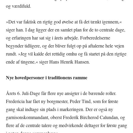
og værdifuld.
»Det var faktisk en rigtig god øvelse at få det tænkt igennem,«
siger han. I dag ligger der en samlet plan for de to centrale dage,
og erfaringen har sat sig i årets arbejde. Forberedelserne
begynder tidligere, og der bliver fulgt op på aftalerne hele vejen
rundt. »Jeg vil kalde det rettidig omhu og få startet på den rigtige
ende af tingene,« siger Hans Henrik Hansen.
Nye hovedpersoner i traditionens ramme
Årets 6. Juli-Dage får flere nye ansigter i de bærende roller.
Fredericia har fået ny borgmester, Peder Tind, som for første
gang skal indtage sin plads i markeringen. Der er også ny
garnisonskommandant, oberst Frederik Bircherod Calundan, og
flere af de centrale talere og medvirkende deltager for første gang