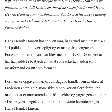
haft et godt og tæt samarbejde med Hans Henrik Hansen som
formand for 6. Juli Komiteen, heraf de sidste fem år med Hans
Henrik Hansen som næstformand. Ved Erik Schwensens afgang
som formand i februar 2025 overtog Hans Henrik Hansen
formandskabet.
Hans Henrik Hansen har selv en lang baggrund med næsten 40
år i politiet, aftjent værnepligt og et mangeårigt engagement i
Forsvarsbrødrene, hvor han blev medlem i 1985. De senere år
har han siddet i bestyrelsen, først som sekretær, siden som
næstformand og nu som formand.
For ham er opgaven klar. 6. Juli-dagene handler om at sikre, at
Fredericias særlige historie ikke blot bliver en fjern fortælling,
men fortsat er nærværende for både ældre og yngre generationer.
»Det betyder meget, at vi holder den historie levende,« siger
Hans Henrik Hansen.