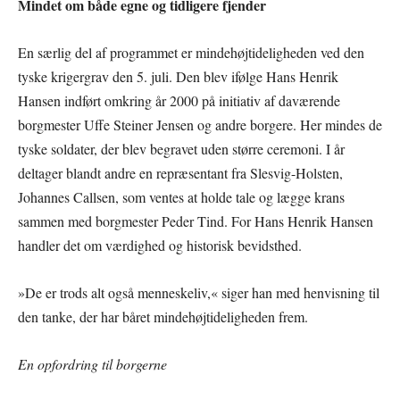
Mindet om både egne og tidligere fjender
En særlig del af programmet er mindehøjtideligheden ved den
tyske krigergrav den 5. juli. Den blev ifølge Hans Henrik
Hansen indført omkring år 2000 på initiativ af daværende
borgmester Uffe Steiner Jensen og andre borgere. Her mindes de
tyske soldater, der blev begravet uden større ceremoni. I år
deltager blandt andre en repræsentant fra Slesvig-Holsten,
Johannes Callsen, som ventes at holde tale og lægge krans
sammen med borgmester Peder Tind. For Hans Henrik Hansen
handler det om værdighed og historisk bevidsthed.
»De er trods alt også menneskeliv,« siger han med henvisning til
den tanke, der har båret mindehøjtideligheden frem.
En opfordring til borgerne