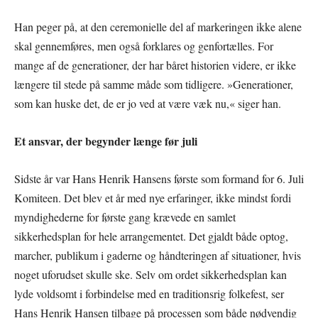
Han peger på, at den ceremonielle del af markeringen ikke alene
skal gennemføres, men også forklares og genfortælles. For
mange af de generationer, der har båret historien videre, er ikke
længere til stede på samme måde som tidligere. »Generationer,
som kan huske det, de er jo ved at være væk nu,« siger han.
Et ansvar, der begynder længe før juli
Sidste år var Hans Henrik Hansens første som formand for 6. Juli
Komiteen. Det blev et år med nye erfaringer, ikke mindst fordi
myndighederne for første gang krævede en samlet
sikkerhedsplan for hele arrangementet. Det gjaldt både optog,
marcher, publikum i gaderne og håndteringen af situationer, hvis
noget uforudset skulle ske. Selv om ordet sikkerhedsplan kan
lyde voldsomt i forbindelse med en traditionsrig folkefest, ser
Hans Henrik Hansen tilbage på processen som både nødvendig