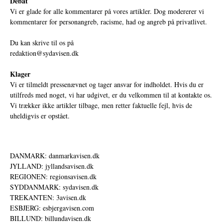
Debat
Vi er glade for alle kommentarer på vores artikler. Dog modererer vi
kommentarer for personangreb, racisme, had og angreb på privatlivet.
Du kan skrive til os på
redaktion@sydavisen.dk
Klager
Vi er tilmeldt pressenævnet og tager ansvar for indholdet. Hvis du er
utilfreds med noget, vi har udgivet, er du velkommen til at kontakte os.
Vi trækker ikke artikler tilbage, men retter faktuelle fejl, hvis de
uheldigvis er opstået.
DANMARK: danmarkavisen.dk
JYLLAND: jyllandsavisen.dk
REGIONEN: regionsavisen.dk
SYDDANMARK: sydavisen.dk
TREKANTEN: 3avisen.dk
ESBJERG: esbjergavisen.com
BILLUND: billundavisen.dk