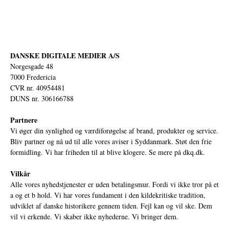
DANSKE DIGITALE MEDIER A/S
Norgesgade 48
7000 Fredericia
CVR nr. 40954481
DUNS nr. 306166788
Partnere
Vi øger din synlighed og værdiforøgelse af brand, produkter og service.
Bliv partner og nå ud til alle vores aviser i Syddanmark. Støt den frie
formidling. Vi har friheden til at blive klogere. Se mere på
dkq.dk.
Vilkår
Alle vores nyhedstjenester er uden betalingsmur. Fordi vi ikke tror på et
a og et b hold. Vi har vores fundament i den kildekritiske tradition,
udviklet af danske historikere gennem tiden. Fejl kan og vil ske. Dem
vil vi erkende. Vi skaber ikke nyhederne. Vi bringer dem.