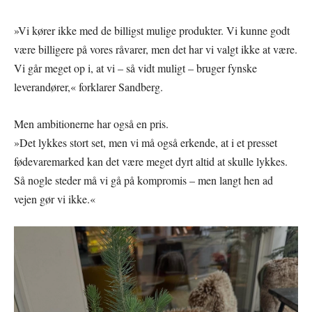
»Vi kører ikke med de billigst mulige produkter. Vi kunne godt
være billigere på vores råvarer, men det har vi valgt ikke at være.
Vi går meget op i, at vi – så vidt muligt – bruger fynske
leverandører,« forklarer Sandberg.
Men ambitionerne har også en pris.
»Det lykkes stort set, men vi må også erkende, at i et presset
fødevaremarked kan det være meget dyrt altid at skulle lykkes.
Så nogle steder må vi gå på kompromis – men langt hen ad
vejen gør vi ikke.«