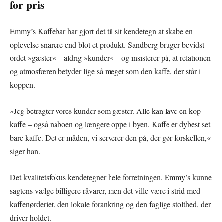
for pris
Emmy’s Kaffebar har gjort det til sit kendetegn at skabe en
oplevelse snarere end blot et produkt. Sandberg bruger bevidst
ordet »gæster« – aldrig »kunder« – og insisterer på, at relationen
og atmosfæren betyder lige så meget som den kaffe, der står i
koppen.
»Jeg betragter vores kunder som gæster. Alle kan lave en kop
kaffe – også naboen og længere oppe i byen. Kaffe er dybest set
bare kaffe. Det er måden, vi serverer den på, der gør forskellen,«
siger han.
Det kvalitetsfokus kendetegner hele forretningen. Emmy’s kunne
sagtens vælge billigere råvarer, men det ville være i strid med
kaffenørderiet, den lokale forankring og den faglige stolthed, der
driver holdet.