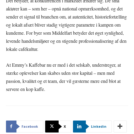
Det betyder, at konkurrencen i markedet ændrer sig. De små
aktører kan – som her – opnå national opmærksomhed, og det
sender et signal til branchen om, at autenticitet, historiefortælling
og lokalt afsæt bliver stadig vigtigere parametre i kampen om
kunderne. For byer som Middelfart betyder det øget synlighed,
levende handelsmiljøer og en stigende professionalisering af den
lokale cafékultur.
At Emmy’s Kaffebar nu er med i det selskab, understreger, at
stærke oplevelser kan skabes uden stor kapital – men med
passion, kvalitet og et team, der vil gæsterne mere end blot at
servere en kop kaffe.
Facebook
X
Linkedin