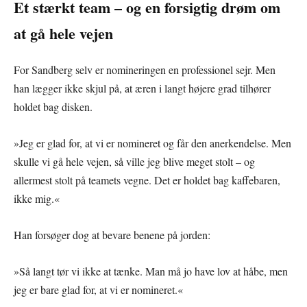
Et stærkt team – og en forsigtig drøm om
at gå hele vejen
For Sandberg selv er nomineringen en professionel sejr. Men
han lægger ikke skjul på, at æren i langt højere grad tilhører
holdet bag disken.
»Jeg er glad for, at vi er nomineret og får den anerkendelse. Men
skulle vi gå hele vejen, så ville jeg blive meget stolt – og
allermest stolt på teamets vegne. Det er holdet bag kaffebaren,
ikke mig.«
Han forsøger dog at bevare benene på jorden:
»Så langt tør vi ikke at tænke. Man må jo have lov at håbe, men
jeg er bare glad for, at vi er nomineret.«