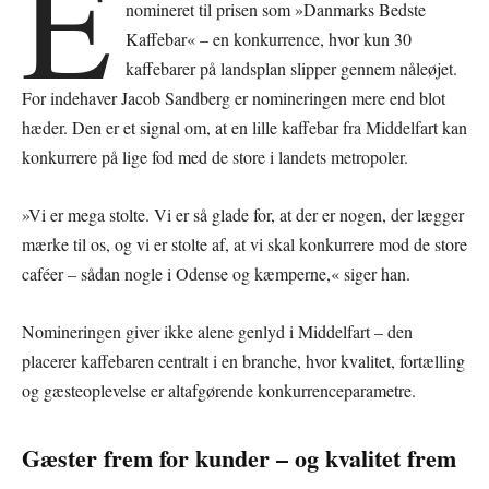
E
nomineret til prisen som »Danmarks Bedste
Kaffebar« – en konkurrence, hvor kun 30
kaffebarer på landsplan slipper gennem nåleøjet.
For indehaver Jacob Sandberg er nomineringen mere end blot
hæder. Den er et signal om, at en lille kaffebar fra Middelfart kan
konkurrere på lige fod med de store i landets metropoler.
»Vi er mega stolte. Vi er så glade for, at der er nogen, der lægger
mærke til os, og vi er stolte af, at vi skal konkurrere mod de store
caféer – sådan nogle i Odense og kæmperne,« siger han.
Nomineringen giver ikke alene genlyd i Middelfart – den
placerer kaffebaren centralt i en branche, hvor kvalitet, fortælling
og gæsteoplevelse er altafgørende konkurrenceparametre.
Gæster frem for kunder – og kvalitet frem