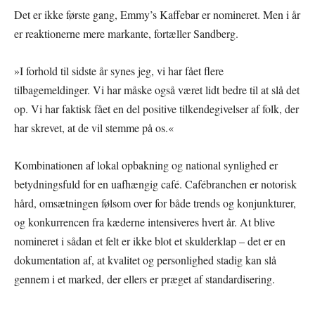
Det er ikke første gang, Emmy’s Kaffebar er nomineret. Men i år
er reaktionerne mere markante, fortæller Sandberg.
»I forhold til sidste år synes jeg, vi har fået flere
tilbagemeldinger. Vi har måske også været lidt bedre til at slå det
op. Vi har faktisk fået en del positive tilkendegivelser af folk, der
har skrevet, at de vil stemme på os.«
Kombinationen af lokal opbakning og national synlighed er
betydningsfuld for en uafhængig café. Cafébranchen er notorisk
hård, omsætningen følsom over for både trends og konjunkturer,
og konkurrencen fra kæderne intensiveres hvert år. At blive
nomineret i sådan et felt er ikke blot et skulderklap – det er en
dokumentation af, at kvalitet og personlighed stadig kan slå
gennem i et marked, der ellers er præget af standardisering.